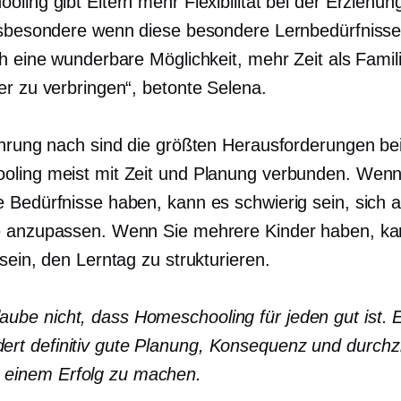
ling gibt Eltern mehr Flexibilität bei der Erziehung
nsbesondere wenn diese besondere Lernbedürfniss
ch eine wunderbare Möglichkeit, mehr Zeit als Famil
er zu verbringen“, betonte Selena.
ahrung nach sind die größten Herausforderungen b
ling meist mit Zeit und Planung verbunden. Wenn
 Bedürfnisse haben, kann es schwierig sein, sich a
 anzupassen. Wenn Sie mehrere Kinder haben, ka
sein, den Lerntag zu strukturieren.
laube nicht, dass Homeschooling für jeden gut ist. 
dert definitiv gute Planung, Konsequenz und
durchz
 einem Erfolg zu machen.