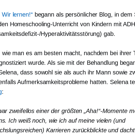
 Wir lernen!“
begann als persönlicher Blog, in dem
 den Homeschooling-Unterricht von Kindern mit AD
amkeitsdefizit-/Hyperaktivitätsstörung) gab.
e, wie man es am besten macht, nachdem bei ihrer 
nostiziert wurde. Als sie mit der Behandlung bega
Selena, dass sowohl sie als auch ihr Mann sowie zw
nfalls Aufmerksamkeitsprobleme hatten. Selena te
g
:
ar zweifellos einer der größten „Aha!“-Momente m
s. Ich weiß noch, wie ich auf meine vielen (und
hslungsreichen) Karrieren zurückblickte und dacht