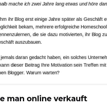
alb mache ich zwei Jahre lang etwas und höre dan
m ihr Blog erst einige Jahre später als Geschäft er
öglichkeit bekam, mehrere erfolgreiche Homeschool
ennenzulernen, die sie dazu motivierten, ihr Blog z
eschäft auszubauen.
jemals daran gedacht haben, ein solches Unterne
kann dieser Beitrag Ihre Motivation sein
Treffen
mit
chen Blogger. Warum warten?
e man online verkauft