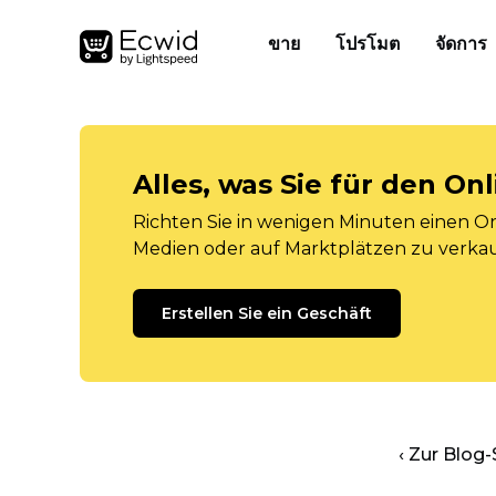
ขาย
โปรโมต
จัดการ
Alles, was Sie für den O
Richten Sie in wenigen Minuten einen Onl
Medien oder auf Marktplätzen zu verka
Erstellen Sie ein Geschäft
‹ Zur Blog-