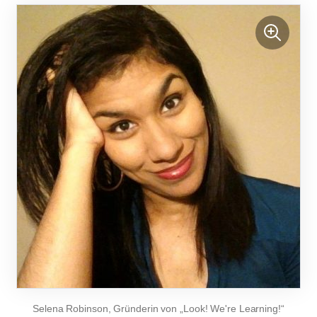
Selena Robinson, Gründerin von „Look! We're Learning!“