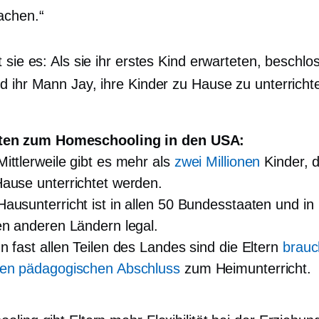
achen.“
 sie es: Als sie ihr erstes Kind erwarteten, beschlo
d ihr Mann Jay, ihre Kinder zu Hause zu unterricht
ten zum Homeschooling in den USA:
ttlerweile gibt es mehr als
zwei Millionen
Kinder, d
ause unterrichtet werden.
usunterricht ist in allen 50 Bundesstaaten und in
en anderen Ländern legal.
 fast allen Teilen des Landes sind die Eltern
brau
nen pädagogischen Abschluss
zum Heimunterricht.