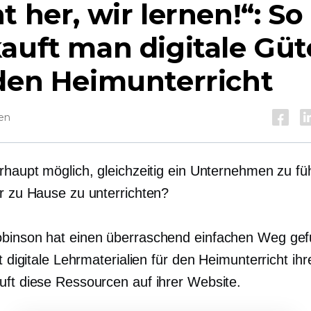
t her, wir lernen!“: So
auft man digitale Güt
den Heimunterricht
sen
erhaupt möglich, gleichzeitig ein Unternehmen zu f
er zu Hause zu unterrichten?
binson hat einen überraschend einfachen Weg ge
lt digitale Lehrmaterialien für den Heimunterricht ihr
uft diese Ressourcen auf ihrer Website.