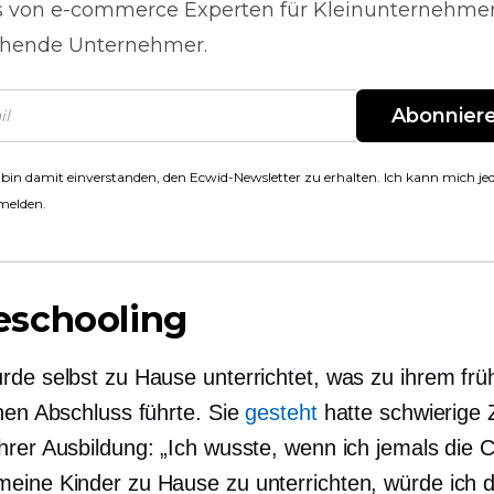
s von
e-commerce
Experten für Kleinunternehme
hende Unternehmer.
Abonnier
 bin damit einverstanden, den Ecwid-Newsletter zu erhalten. Ich kann mich jed
melden.
schooling
rde selbst zu Hause unterrichtet, was zu ihrem fr
chen Abschluss führte. Sie
gesteht
hatte schwierige 
hrer Ausbildung: „Ich wusste, wenn ich jemals die 
eine Kinder zu Hause zu unterrichten, würde ich d