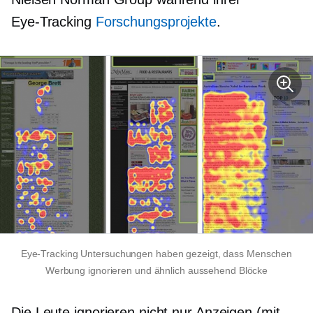
Eye-Tracking
Forschungsprojekte
.
Eye-Tracking
Untersuchungen haben gezeigt, dass Menschen
Werbung ignorieren und
ähnlich aussehend
Blöcke
Die Leute ignorieren nicht nur Anzeigen (mit