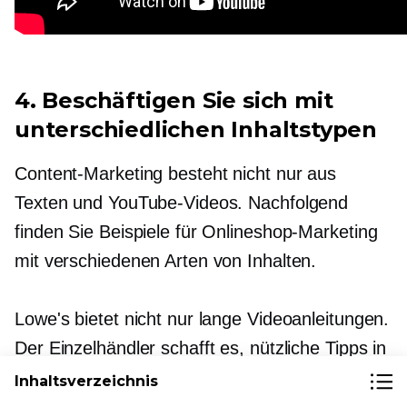
4. Beschäftigen Sie sich mit
unterschiedlichen Inhaltstypen
Content-Marketing besteht nicht nur aus
Texten und YouTube-Videos. Nachfolgend
finden Sie Beispiele für Onlineshop-Marketing
mit verschiedenen Arten von Inhalten.
Lowe's bietet nicht nur lange Videoanleitungen.
Der Einzelhändler schafft es, nützliche Tipps in
das Format von
Sechssekunden
Vine-Videos.
Inhaltsverzeichnis