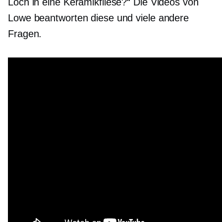
Loch in eine Keramikfliese?“ Die Videos von
Lowe beantworten diese und viele andere
Fragen.