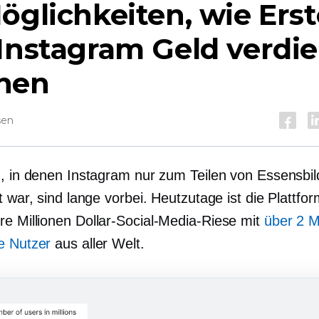
öglichkeiten, wie Erst
Instagram Geld verdi
nen
sen
n, in denen Instagram nur zum Teilen von Essensbi
t war, sind lange vorbei. Heutzutage ist die Plattfo
e Millionen
Dollar-Social-Media-Riese mit
über 2 Mi
e Nutzer
aus aller Welt.