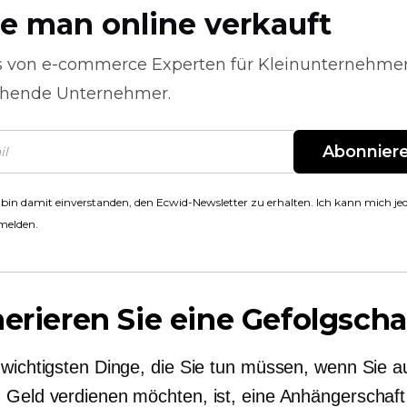
e man online verkauft
s von
e-commerce
Experten für Kleinunternehme
hende Unternehmer.
Abonnier
 bin damit einverstanden, den Ecwid-Newsletter zu erhalten. Ich kann mich jed
melden.
nerieren Sie eine Gefolgscha
 wichtigsten Dinge, die Sie tun müssen, wenn Sie a
 Geld verdienen möchten, ist, eine Anhängerschaft