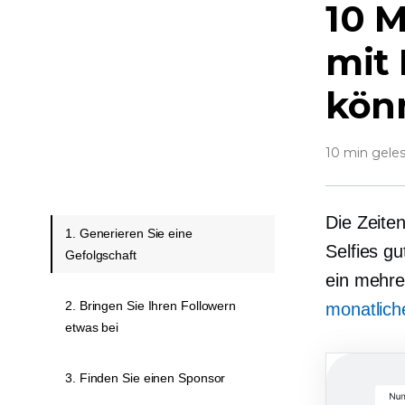
10 M
mit 
kön
10 min gele
Die Zeite
1. Generieren Sie eine
Selfies gu
Gefolgschaft
ein
mehrer
2. Bringen Sie Ihren Followern
monatlich
etwas bei
3. Finden Sie einen Sponsor