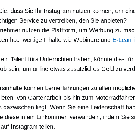
ie, dass Sie Ihr Instagram nutzen können, um ein
chtigen Service zu vertreiben, den Sie anbieten?
rnehmer nutzen die Plattform, um Werbung zu ma
iben
hochwertige
Inhalte wie Webinare und
E-Learn
ein Talent fürs Unterrichten haben, könnte dies für
Job sein, um online etwas zusätzliches Geld zu ver
rsinhalte können Lernerfahrungen zu allen möglich
eten, von Gartenarbeit bis hin zum Motorradfahre
s dazwischen liegt. Wenn Sie eine Leidenschaft ha
e diese in ein Einkommen verwandeln, indem Sie si
auf Instagram teilen.