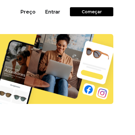
Preço
Entrar
Começar