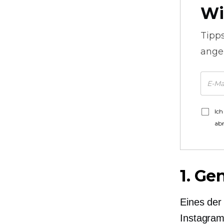
Wi
Tipp
ange
Ich
ab
1. Ge
Eines der
Instagram