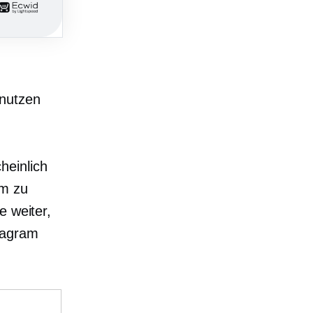
 nutzen
heinlich
am zu
e weiter,
tagram