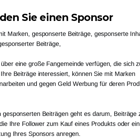
nden Sie einen Sponsor
mit Marken, gesponserte Beiträge, gesponserte Inha
 gesponserter Beiträge,
über eine große Fangemeinde verfügen, die sich 
 Ihre Beiträge interessiert, können Sie mit Marken
arbeiten und gegen Geld Werbung für deren Prod
n gesponserten Beiträgen geht es darum, Beiträge 
 die Ihre Follower zum Kauf eines Produkts oder ein
stung Ihres Sponsors anregen.