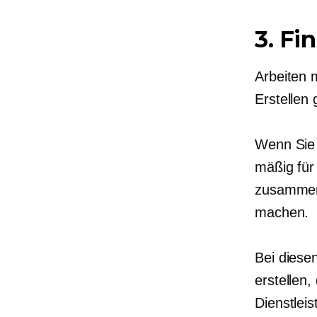
3. Fi
Arbeiten 
Erstellen
Wenn Sie 
mäßig für
zusammen
machen.
Bei diese
erstellen,
Dienstlei