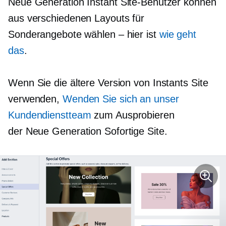
Neue Generation
Instant Site-Benutzer können
aus verschiedenen Layouts für
Sonderangebote wählen – hier ist
wie geht
das
.
Wenn Sie die ältere Version von Instants Site
verwenden,
Wenden Sie sich an unser
Kundendienstteam
zum Ausprobieren
der
Neue Generation
Sofortige Site.