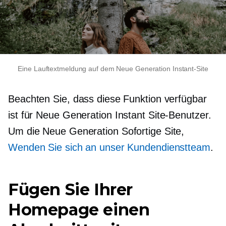
Eine Lauftextmeldung auf dem
Neue Generation
Instant-Site
Beachten Sie, dass diese Funktion verfügbar
ist für
Neue Generation
Instant Site-Benutzer.
Um die
Neue Generation
Sofortige Site,
Wenden Sie sich an unser Kundendienstteam
.
Fügen Sie Ihrer
Homepage einen