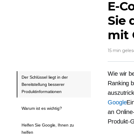
E-C
Sie 
mit
15 min gele
Wie wir b
Der Schlüssel liegt in der
Ranking b
Bereitstellung besserer
Produktinformationen
auszutric
Google
Ei
Warum ist es wichtig?
an Online-
Produkt-
Helfen Sie Google, Ihnen zu
helfen