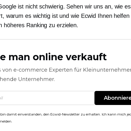
oogle ist nicht schwierig. Sehen wir uns an, wie es
rt, warum es wichtig ist und wie Ecwid Ihnen helfen
n höheres Ranking zu erzielen.
e man online verkauft
s von
e-commerce
Experten für Kleinunternehme
hende Unternehmer.
Abonnier
 bin damit einverstanden, den Ecwid-Newsletter zu erhalten. Ich kann mich jed
melden.