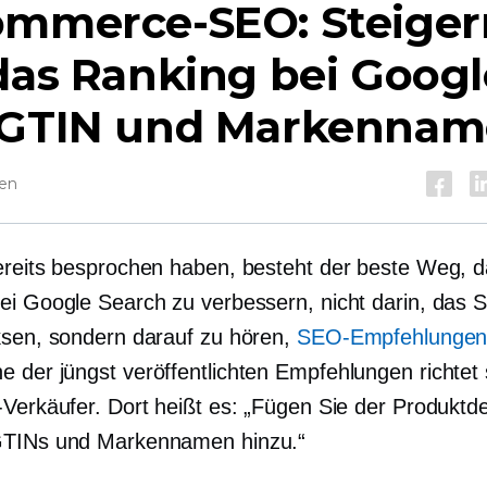
ommerce-SEO: Steiger
das Ranking bei Googl
 GTIN und Markenna
sen
ereits besprochen haben, besteht der beste Weg, 
ei Google Search zu verbessern, nicht darin, das 
ksen, sondern darauf zu hören,
SEO-Empfehlungen
ne der jüngst veröffentlichten Empfehlungen richtet 
Verkäufer. Dort heißt es: „Fügen Sie der Produktdet
GTINs und Markennamen hinzu.“