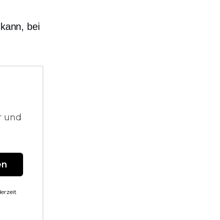
 kann, bei
r und
en
erzeit