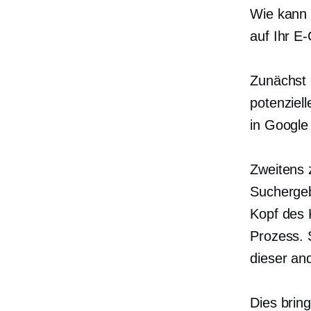
Wie kann s
auf Ihr 
Zunächst 
potenziel
in Google
Zweitens 
Suchergeb
Kopf des 
Prozess. 
dieser an
Dies brin