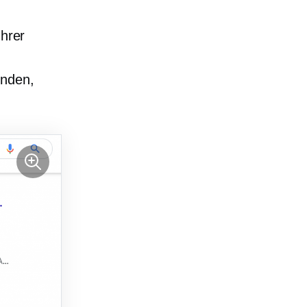
Ihrer
enden,