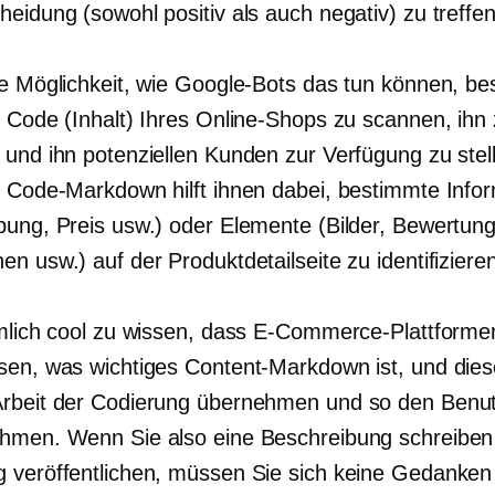
eidung (sowohl positiv als auch negativ) zu treffen
ge Möglichkeit, wie Google-Bots das tun können, be
n Code (Inhalt) Ihres Online-Shops zu scannen, ihn
 und ihn potenziellen Kunden zur Verfügung zu stel
s Code-Markdown hilft ihnen dabei, bestimmte Info
bung, Preis usw.) oder Elemente (Bilder, Bewertun
n usw.) auf der Produktdetailseite zu identifiziere
emlich cool zu wissen, dass E-Commerce-Plattforme
sen, was wichtiges Content-Markdown ist, und dies
rbeit der Codierung übernehmen und so den Benut
hmen. Wenn Sie also eine Beschreibung schreiben
 veröffentlichen, müssen Sie sich keine Gedanken