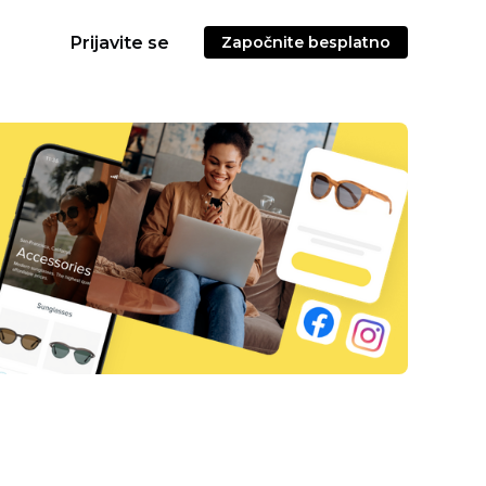
Prijavite se
Započnite besplatno