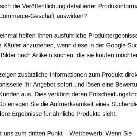
ich die Veröffentlichung detaillierter Produktinfor
E-Commerce-Geschäft auswirken?
einmal helfen Ihnen ausführliche Produktergebniss
le Käufer anzuziehen, wenn diese in der Google-Su
 Bilder nach Artikeln suchen, die sie kaufen möchte
zeigen zusätzliche Informationen zum Produkt direk
nisseite Ihr Angebot sofort und lösen eine Bewert
Kunden aus. Dies verkürzt deren
Entscheidungsfin
So erregen Sie die Aufmerksamkeit eines Suchend
dere Ergebnisse für ähnliche Produkte sieht.
gt uns zum dritten
Punkt – Wettbewerb.
Wenn Sie