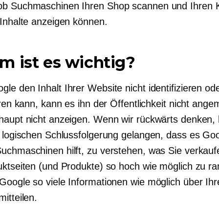
ob Suchmaschinen Ihren Shop scannen und Ihren
 Inhalte anzeigen können.
 ist es wichtig?
le den Inhalt Ihrer Website nicht identifizieren od
eren kann, kann es ihn der Öffentlichkeit nicht ang
haupt nicht anzeigen. Wenn wir rückwärts denken,
r logischen Schlussfolgerung gelangen, dass es Go
uchmaschinen hilft, zu verstehen, was Sie verkauf
uktseiten (und Produkte) so hoch wie möglich zu ra
Google so viele Informationen wie möglich über Ihr
itteilen.