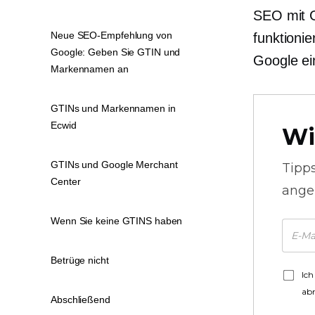
SEO mit G
Neue SEO-Empfehlung von
funktionie
Google: Geben Sie GTIN und
Google ei
Markennamen an
GTINs und Markennamen in
Ecwid
Wi
GTINs und Google Merchant
Tipp
Center
ange
Wenn Sie keine GTINS haben
Betrüge nicht
Ich
ab
Abschließend