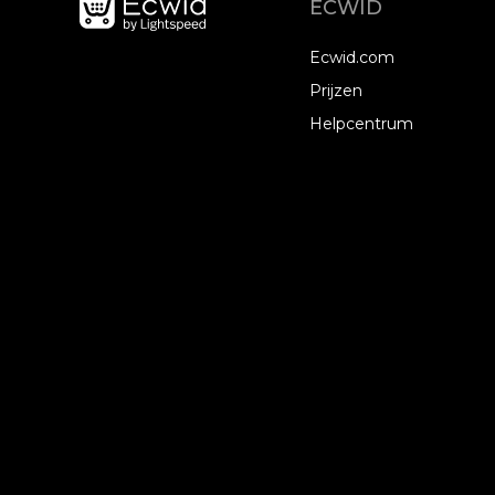
ECWID
Ecwid.com
Prijzen
Helpcentrum