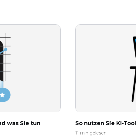
nd was Sie tun
So nutzen Sie KI-Too
11 min gelesen