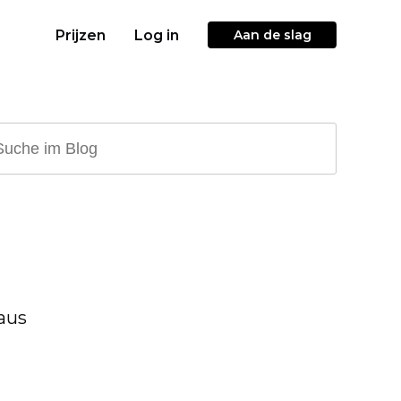
Prijzen
Log in
Aan de slag
aus