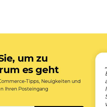
Sie, um zu
orum es geht
E-Commerce-Tipps, Neuigkeiten und
 in Ihren Posteingang