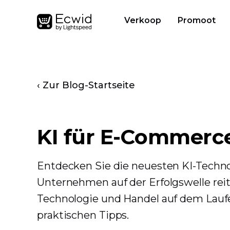
Verkoop
Promoot
‹ Zur Blog-Startseite
KI für E-Commerc
Entdecken Sie die neuesten KI-Techn
Unternehmen auf der Erfolgswelle reit
Technologie und Handel auf dem Laufe
praktischen Tipps.