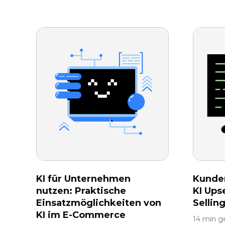
KI für Unternehmen
Kunden
nutzen: Praktische
KI Ups
Einsatzmöglichkeiten von
Sellin
KI im E-Commerce
14 min g