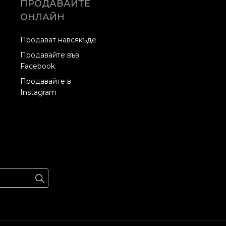
ПРОДАВАЙТЕ
ОНЛАЙН
Продават навсякъде
Продавайте във
Facebook
Продавайте в
Instagram