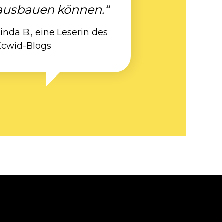
ausbauen können.“
inda B., eine Leserin des
Ecwid-Blogs