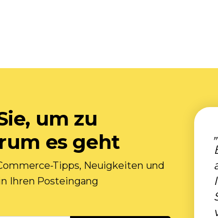
Sie, um zu
orum es geht
E-Commerce-Tipps, Neuigkeiten und
 in Ihren Posteingang