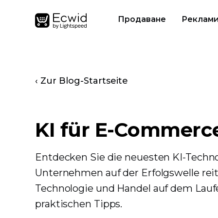
Продаване
Реклам
‹ Zur Blog-Startseite
KI für E-Commerc
Entdecken Sie die neuesten KI-Techn
Unternehmen auf der Erfolgswelle reit
Technologie und Handel auf dem Laufe
praktischen Tipps.