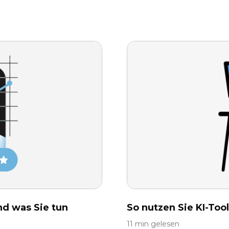
nd was Sie tun
So nutzen Sie KI-Too
11 min gelesen