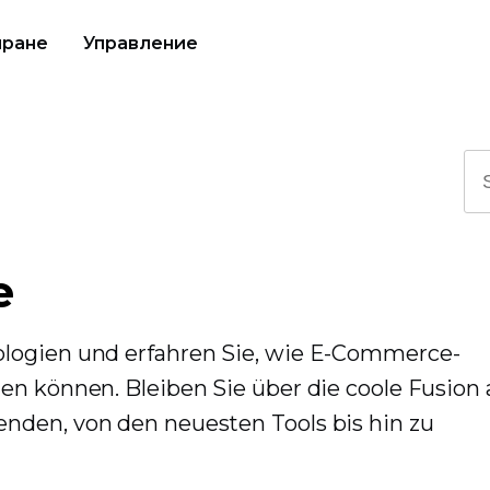
иране
Управление
e
ologien und erfahren Sie, wie E-Commerce-
en können. Bleiben Sie über die coole Fusion 
nden, von den neuesten Tools bis hin zu