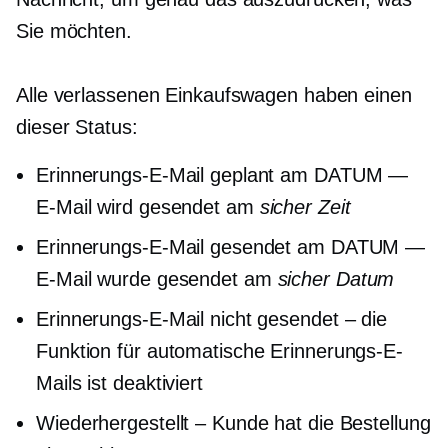
Sie möchten.
Alle verlassenen Einkaufswagen haben einen
dieser Status:
Erinnerungs-E-Mail geplant am DATUM —
E-Mail wird gesendet am
sicher
Zeit
Erinnerungs-E-Mail gesendet am DATUM —
E-Mail wurde gesendet am
sicher
Datum
Erinnerungs-E-Mail nicht gesendet – die
Funktion für automatische Erinnerungs-E-
Mails ist deaktiviert
Wiederhergestellt – Kunde hat die Bestellung