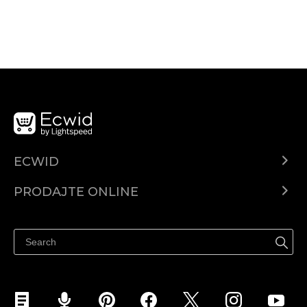
ECWID
Centar za pomoć
PRODAJTE ONLINE
Prodaj na Instagramu