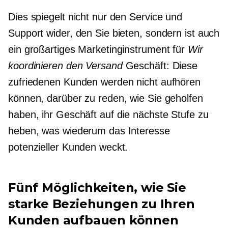
Dies spiegelt nicht nur den Service und
Support wider, den Sie bieten, sondern ist auch
ein großartiges Marketinginstrument für
Wir
koordinieren den Versand
Geschäft: Diese
zufriedenen Kunden werden nicht aufhören
können, darüber zu reden, wie Sie geholfen
haben, ihr Geschäft auf die nächste Stufe zu
heben, was wiederum das Interesse
potenzieller Kunden weckt.
Fünf Möglichkeiten, wie Sie
starke Beziehungen zu Ihren
Kunden aufbauen können