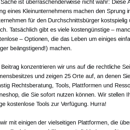
 Sache ist überraschenderweise nicht wahr: Diese 
ng eines Kleinunternehmens machen den Sprung in
ernehmen für den Durchschnittsbürger kostspielig
sch. Tatsächlich gibt es viele kostengünstige – man
tenlose – Optionen, die das Leben um einiges einf
ger beängstigend!) machen.
Beitrag konzentrieren wir uns auf die rechtliche Se
ensbesitzes und zeigen 25 Orte auf, an denen Si
stig
Rechtsberatung, Tools, Plattformen und Resso
ineshop, die Sie sofort nutzen können. Wir stellen 
ige kostenlose Tools zur Verfügung. Hurra!
ir mit einigen der vielseitigen Plattformen, die übe