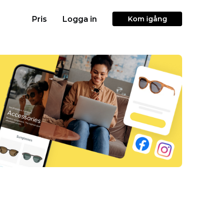
Pris
Logga in
Kom igång