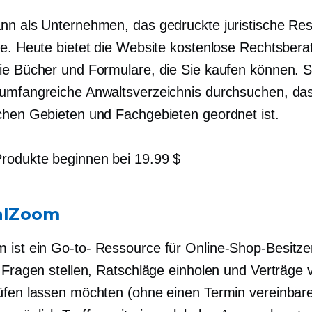
nn als Unternehmen, das gedruckte juristische Re
te. Heute bietet die Website kostenlose Rechtsber
ie Bücher und Formulare, die Sie kaufen können. 
umfangreiche Anwaltsverzeichnis durchsuchen, da
chen Gebieten und Fachgebieten geordnet ist.
Produkte beginnen bei 19.99 $
alZoom
 ist ein
Go-to-
Ressource für Online-Shop-Besitzer
e Fragen stellen, Ratschläge einholen und Verträge
üfen lassen möchten (ohne einen Termin vereinbar