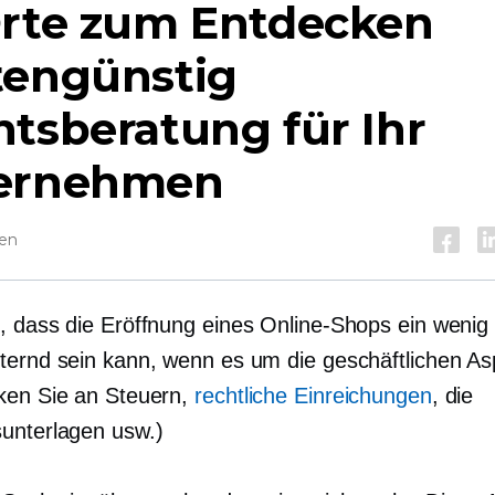
Orte zum Entdecken
tengünstig
tsberatung für Ihr
ernehmen
sen
, dass die Eröffnung eines Online-Shops ein wenig
ternd sein kann, wenn es um die geschäftlichen As
ken Sie an Steuern,
rechtliche Einreichungen
, die
unterlagen usw.)