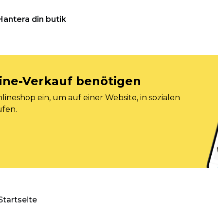
Hantera din butik
nline-Verkauf benötigen
ineshop ein, um auf einer Website, in sozialen
ufen.
Startseite