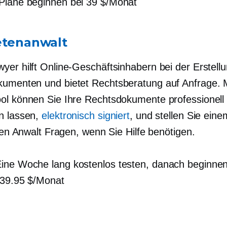
Pläne beginnen bei 39 $/Monat
tenanwalt
yer hilft Online-Geschäftsinhabern bei der Erstell
umenten und bietet Rechtsberatung auf Anfrage. 
ol können Sie Ihre Rechtsdokumente professionell
n lassen,
elektronisch signiert
, und stellen Sie eine
rten Anwalt Fragen, wenn Sie Hilfe benötigen.
Eine Woche lang kostenlos testen, danach beginnen
 39.95 $/Monat