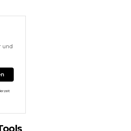
.
r und
en
erzeit
Tools