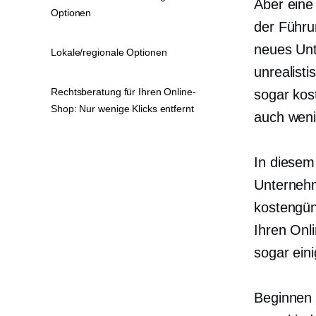
Aber eine
Optionen
der Führu
neues Unt
Lokale/regionale Optionen
unrealisti
Rechtsberatung für Ihren Online-
sogar kos
Shop: Nur wenige Klicks entfernt
auch weni
In diesem 
Unternehm
kostengün
Ihren Onl
sogar ein
Beginnen w