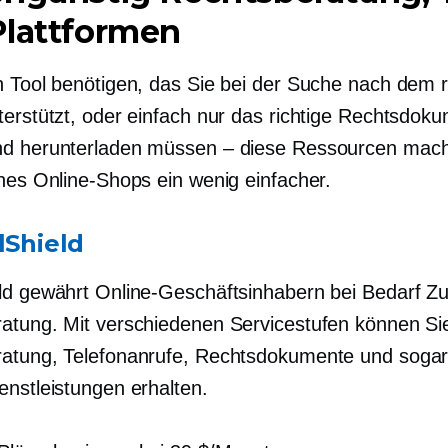
Plattformen
n Tool benötigen, das Sie bei der Suche nach dem r
terstützt, oder einfach nur das richtige Rechtsdok
nd herunterladen müssen – diese Ressourcen mac
ines Online-Shops ein wenig einfacher.
lShield
ld gewährt Online-Geschäftsinhabern bei Bedarf Z
atung. Mit verschiedenen Servicestufen können Si
atung, Telefonanrufe, Rechtsdokumente und soga
enstleistungen erhalten.