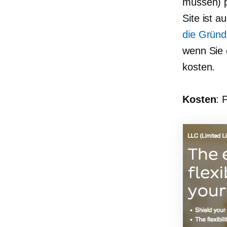
müssen)
Site ist 
die Gründ
wenn Sie 
kosten.
Kosten
: 