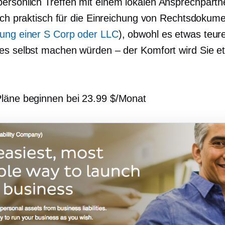
persönlich
Treffen mit einem lokalen Ansprechpartne
auch praktisch für die Einreichung von Rechtsdokume
ung einer S Corp oder LLC
), obwohl es etwas teurer
es selbst machen würden – der Komfort wird Sie e
Pläne beginnen bei 23.99 $/Monat