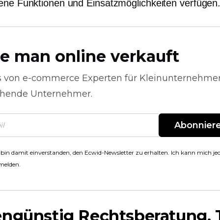
ene Funktionen und Einsatzmöglichkeiten verfügen
e man online verkauft
s von
e-commerce
Experten für Kleinunternehme
hende Unternehmer.
Abonnier
 bin damit einverstanden, den Ecwid-Newsletter zu erhalten. Ich kann mich jed
melden.
engünstig
Rechtsberatung, 