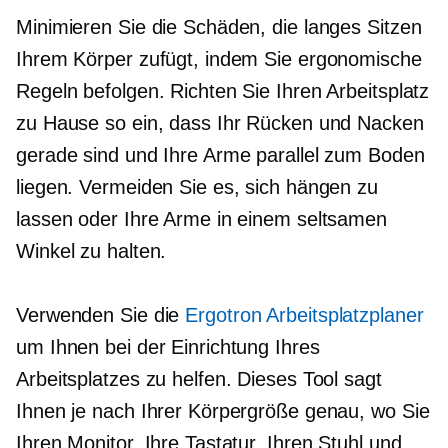
Minimieren Sie die Schäden, die langes Sitzen
Ihrem Körper zufügt, indem Sie ergonomische
Regeln befolgen. Richten Sie Ihren Arbeitsplatz
zu Hause so ein, dass Ihr Rücken und Nacken
gerade sind und Ihre Arme parallel zum Boden
liegen. Vermeiden Sie es, sich hängen zu
lassen oder Ihre Arme in einem seltsamen
Winkel zu halten.
Verwenden Sie die
Ergotron Arbeitsplatzplaner
um Ihnen bei der Einrichtung Ihres
Arbeitsplatzes zu helfen. Dieses Tool sagt
Ihnen je nach Ihrer Körpergröße genau, wo Sie
Ihren Monitor, Ihre Tastatur, Ihren Stuhl und