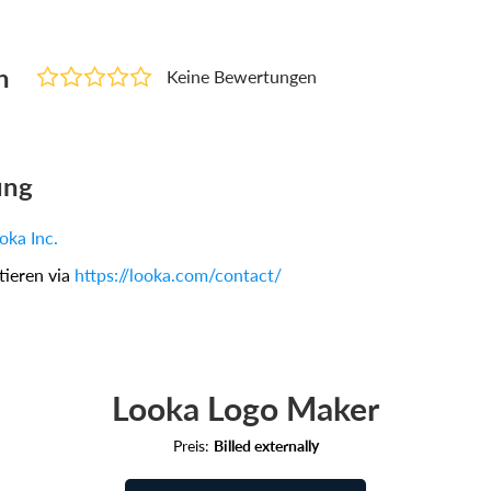
n
Keine Bewertungen
ung
oka Inc.
tieren via
https://looka.com/contact/
Looka Logo Maker
Preis:
Billed externally