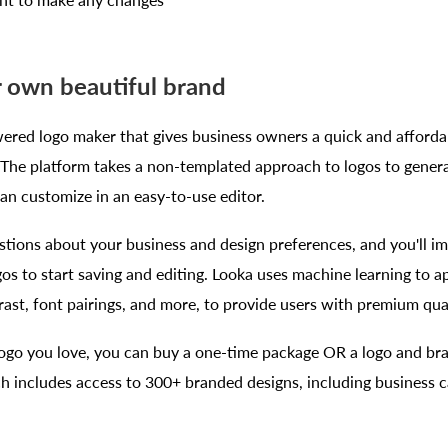
ant to make any changes
 own beautiful brand
wered logo maker that gives business owners a quick and afforda
. The platform takes a non-templated approach to logos to gener
an customize in an easy-to-use editor.
tions about your business and design preferences, and you'll im
gos to start saving and editing. Looka uses machine learning to a
ast, font pairings, and more, to provide users with premium qual
ogo you love, you can buy a one-time package OR a logo and bra
h includes access to 300+ branded designs, including business ca