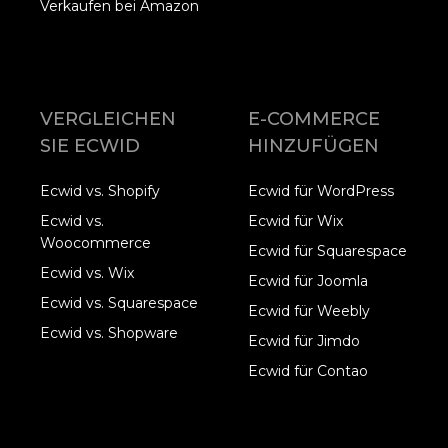
Verkaufen bei Amazon
VERGLEICHEN
E-COMMERCE
SIE ECWID
HINZUFÜGEN
Ecwid vs. Shopify
Ecwid für WordPress
Ecwid vs.
Ecwid für Wix
Woocommerce
Ecwid für Squarespace
Ecwid vs. Wix
Ecwid für Joomla
Ecwid vs. Squarespace
Ecwid für Weebly
Ecwid vs. Shopware
Ecwid für Jimdo
Ecwid für Contao