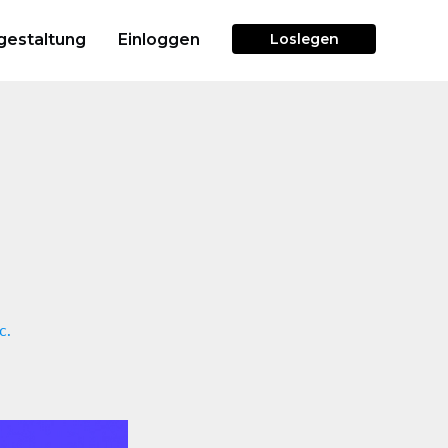
gestaltung
Einloggen
Loslegen
c.