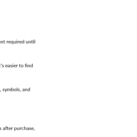
nt required until
s easier to find
s, symbols, and
s after purchase,