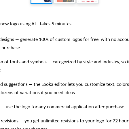
new logo using AI - takes 5 minutes!
esigns — generate 100s of custom logos for free, with no accou
o purchase
n of fonts and symbols — categorized by style and industry, so it’
t
nd suggestions — the Looka editor lets you customize text, color
dozens of variations if you need ideas
 — use the logo for any commercial application after purchase
revisions — you get unlimited revisions to your logo for 72 hour