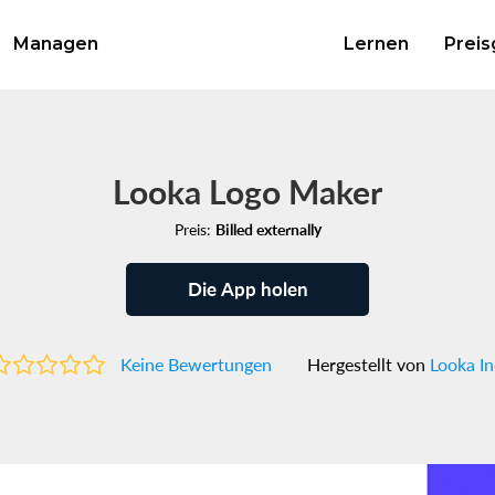
Managen
Lernen
Preis
Looka Logo Maker
Preis:
Billed externally
Die App holen
Keine Bewertungen
Hergestellt von
Looka In