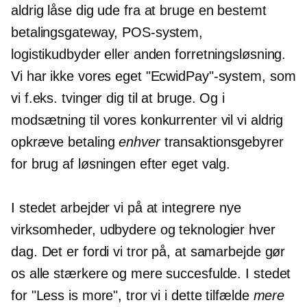
aldrig låse dig ude fra at bruge en bestemt
betalingsgateway, POS-system,
logistikudbyder eller anden forretningsløsning.
Vi har ikke vores eget "EcwidPay"-system, som
vi f.eks. tvinger dig til at bruge. Og i
modsætning til vores konkurrenter vil vi aldrig
opkræve betaling
enhver
transaktionsgebyrer
for brug af løsningen efter eget valg.
I stedet arbejder vi på at integrere nye
virksomheder, udbydere og teknologier hver
dag. Det er fordi vi tror på, at samarbejde gør
os alle stærkere og mere succesfulde. I stedet
for "Less is more", tror vi i dette tilfælde
mere