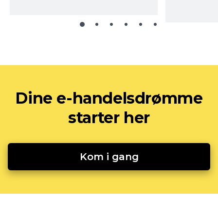
Dine e-handelsdrømme
starter her
Kom i gang