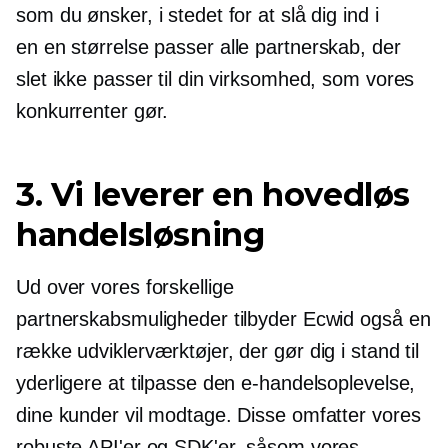
som du ønsker, i stedet for at slå dig ind i
en
en størrelse passer alle
partnerskab, der
slet ikke passer til din virksomhed, som vores
konkurrenter gør.
3. Vi leverer en hovedløs
handelsløsning
Ud over vores forskellige
partnerskabsmuligheder tilbyder Ecwid også en
række udviklerværktøjer, der gør dig i stand til
yderligere at tilpasse den e-handelsoplevelse,
dine kunder vil modtage. Disse omfatter vores
robuste API'er og SDK'er, såsom vores