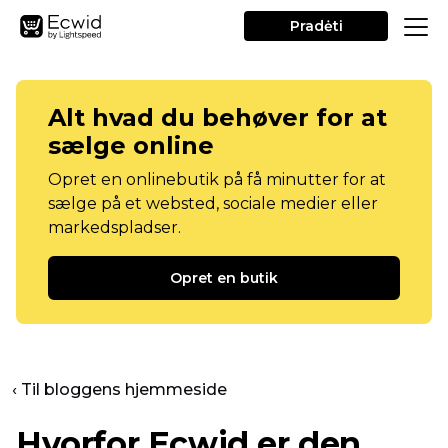
Pradėti
Alt hvad du behøver for at
sælge online
Opret en onlinebutik på få minutter for at
sælge på et websted, sociale medier eller
markedspladser.
Opret en butik
‹ Til bloggens hjemmeside
Hvorfor Ecwid er den