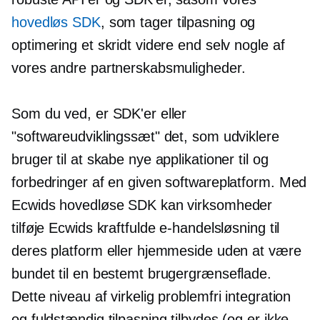
hovedløs SDK
, som tager tilpasning og
optimering et skridt videre end selv nogle af
vores andre partnerskabsmuligheder.
Som du ved, er SDK'er eller
"softwareudviklingssæt" det, som udviklere
bruger til at skabe nye applikationer til og
forbedringer af en given softwareplatform. Med
Ecwids hovedløse SDK kan virksomheder
tilføje Ecwids kraftfulde e-handelsløsning til
deres platform eller hjemmeside uden at være
bundet til en bestemt brugergrænseflade.
Dette niveau af virkelig problemfri integration
og fuldstændig tilpasning tilbydes (og er ikke