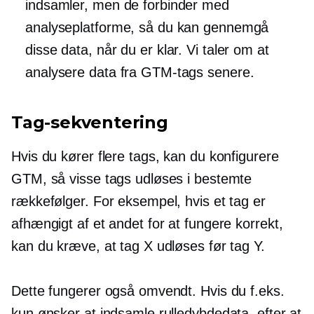
indsamler, men de forbinder med
analyseplatforme, så du kan gennemgå
disse data, når du er klar. Vi taler om at
analysere data fra GTM-tags senere.
Tag-sekventering
Hvis du kører flere tags, kan du konfigurere
GTM, så visse tags udløses i bestemte
rækkefølger. For eksempel, hvis et tag er
afhængigt af et andet for at fungere korrekt,
kan du kræve, at tag X udløses før tag Y.
Dette fungerer også omvendt. Hvis du f.eks.
kun ønsker at indsamle rulledybdedata, efter at