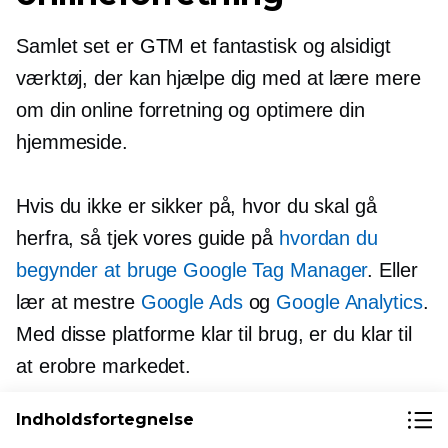
Samlet set er GTM et fantastisk og alsidigt
værktøj, der kan hjælpe dig med at lære mere
om din online forretning og optimere din
hjemmeside.
Hvis du ikke er sikker på, hvor du skal gå
herfra, så tjek vores guide på
hvordan du
begynder at bruge Google Tag Manager
. Eller
lær at mestre
Google Ads
og
Google Analytics
.
Med disse platforme klar til brug, er du klar til
at erobre markedet.
Indholdsfortegnelse
Effektive hjemmesider er afgørende for enhver