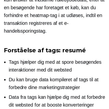
en besøgende har foretaget et køb, kan du
forhindre et heatmap-tag i at udløses, indtil en
transaktion registreres af et e-
handelssporingstag.
Forståelse af tags: resumé
Tags hjælper dig med at spore besøgendes
interaktioner med dit websted
Du kan bruge data kompileret af tags til at
forbedre dine marketingstrategier
Data fra tags kan hjælpe dig med at forbedre
dit websted for at booste konverteringer