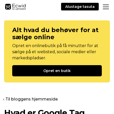
Alustage tasuta
Alt hvad du behøver for at
sælge online
Opret en onlinebutik på få minutter for at
sælge på et websted, sociale medier eller
markedspladser.
Opret en butik
‹ Til bloggens hjemmeside
Hvad er Google Tag