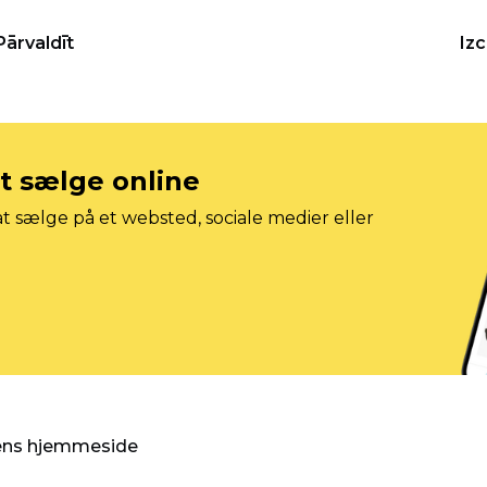
Pārvaldīt
Iz
at sælge online
t sælge på et websted, sociale medier eller
gens hjemmeside