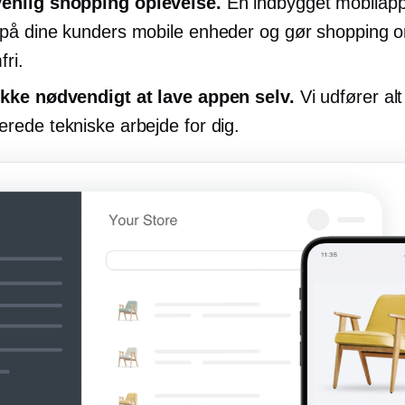
venlig
shopping oplevelse.
En indbygget mobilapp
 på dine kunders mobile enheder og gør shopping o
fri.
ikke nødvendigt at lave appen selv.
Vi udfører alt
erede tekniske arbejde for dig.