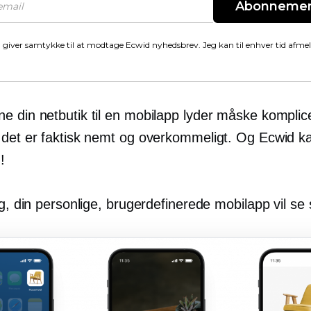
Abonneme
 giver samtykke til at modtage Ecwid nyhedsbrev. Jeg kan til enhver tid afme
e din netbutik til en mobilapp lyder måske komplic
 det er faktisk nemt og overkommeligt. Og Ecwid k
!
ig, din personlige, brugerdefinerede mobilapp vil se