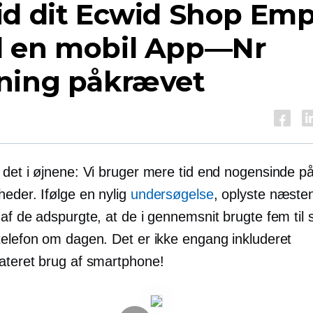
id dit Ecwid Shop Emp
 en mobil
App—Nr
ning påkrævet
 det i øjnene: Vi bruger mere tid end nogensinde p
heder. Ifølge en nylig
undersøgelse
, oplyste næste
af ​​de adspurgte, at de i gennemsnit brugte fem til 
telefon om dagen. Det er ikke engang inkluderet
ateret
brug af smartphone!