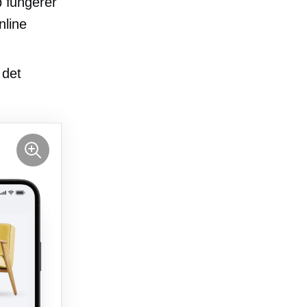
 fungerer
nline
 det