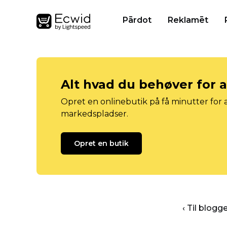
Pārdot
Reklamēt
Alt hvad du behøver for 
Opret en onlinebutik på få minutter for a
markedspladser.
Opret en butik
‹ Til blog