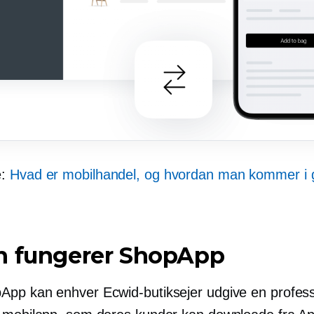
e:
Hvad er mobilhandel, og hvordan man kommer i
n fungerer ShopApp
pp kan enhver Ecwid-butiksejer udgive en profess