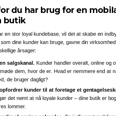
or du har brug for en mobi
n butik
r en stor loyal kundebase, vil det at skabe en indb
 som dine kunder kan bruge, gavne din virksomhed
kellige årsager:
en salgskanal.
Kunder handler overalt, online og of
 møde dem, hvor de er. Hvad er nemmere end at 
d, de bruger dagligt?
pfordrer kunder til at foretage et gentagelsesk
ør det nemt at nå loyale
kunder – dine
butik er bog
eres lommer.