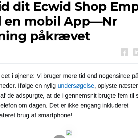
id dit Ecwid Shop Emp
 en mobil
App—Nr
ning påkrævet
 det i øjnene: Vi bruger mere tid end nogensinde p
heder. Ifølge en nylig
undersøgelse
, oplyste næste
af ​​de adspurgte, at de i gennemsnit brugte fem til 
telefon om dagen. Det er ikke engang inkluderet
ateret
brug af smartphone!