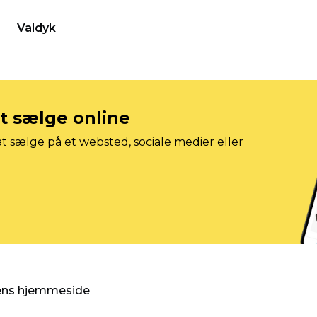
Valdyk
at sælge online
t sælge på et websted, sociale medier eller
gens hjemmeside