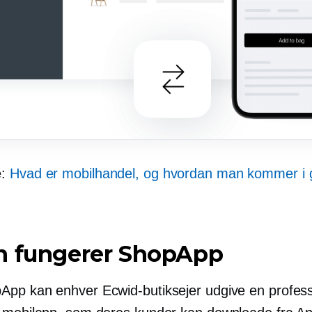
e:
Hvad er mobilhandel, og hvordan man kommer i
n fungerer ShopApp
pp kan enhver Ecwid-butiksejer udgive en profess