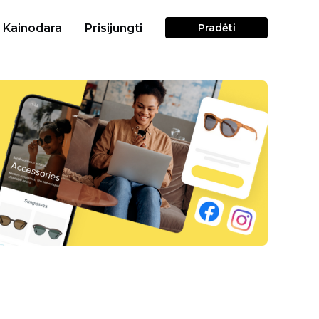
Kainodara
Prisijungti
Pradėti