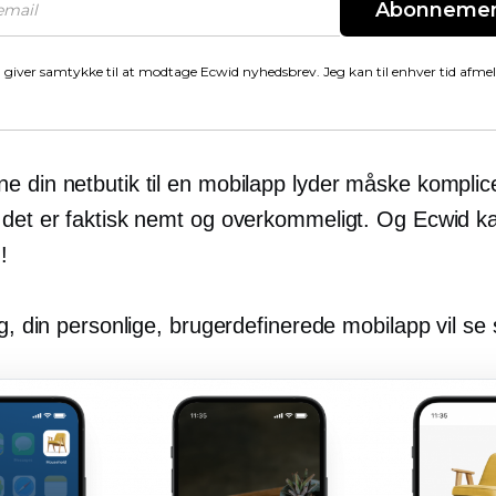
Abonneme
 giver samtykke til at modtage Ecwid nyhedsbrev. Jeg kan til enhver tid afme
e din netbutik til en mobilapp lyder måske komplic
 det er faktisk nemt og overkommeligt. Og Ecwid k
!
ig, din personlige, brugerdefinerede mobilapp vil se