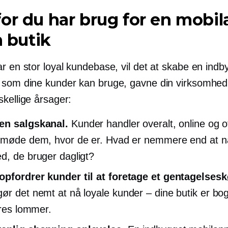
or du har brug for en mobi
n butik
r en stor loyal kundebase, vil det at skabe en indb
 som dine kunder kan bruge, gavne din virksomhed
kellige årsager:
en salgskanal.
Kunder handler overalt, online og of
 møde dem, hvor de er. Hvad er nemmere end at 
d, de bruger dagligt?
pfordrer kunder til at foretage et gentagelsesk
ør det nemt at nå loyale
kunder – dine
butik er bog
eres lommer.