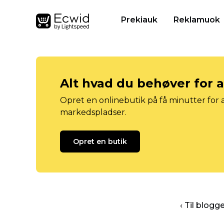
Prekiauk
Reklamuok
Alt hvad du behøver for 
Opret en onlinebutik på få minutter for a
markedspladser.
Opret en butik
‹ Til blog