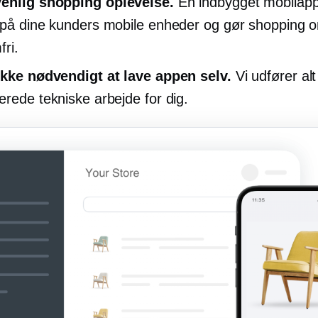
venlig
shopping oplevelse.
En indbygget mobilapp
 på dine kunders mobile enheder og gør shopping o
fri.
ikke nødvendigt at lave appen selv.
Vi udfører alt
erede tekniske arbejde for dig.