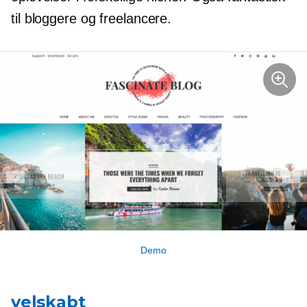
til bloggere og freelancere.
Demo
velskabt