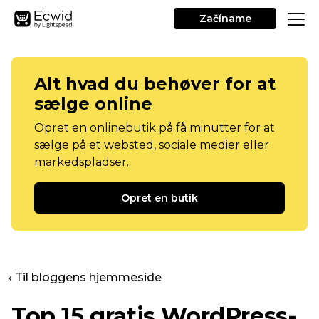
Začíname
Alt hvad du behøver for at
sælge online
Opret en onlinebutik på få minutter for at
sælge på et websted, sociale medier eller
markedspladser.
Opret en butik
‹ Til bloggens hjemmeside
Top 15 gratis WordPress-