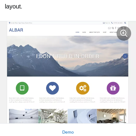
layout.
Demo