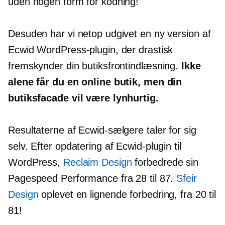
uden nogen form for kodning!
Desuden har vi netop udgivet en ny version af
Ecwid WordPress-plugin, der drastisk
fremskynder din butiksfrontindlæsning.
Ikke
alene får du en online butik, men din
butiksfacade vil være lynhurtig.
Resultaterne af Ecwid-sælgere taler for sig
selv. Efter opdatering af Ecwid-plugin til
WordPress,
Reclaim Design
forbedrede sin
Pagespeed Performance fra 28 til 87.
Sfeir
Design
oplevet en lignende forbedring, fra 20 til
81!