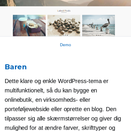
Demo
Baren
Dette klare og enkle WordPress-tema er
multifunktionelt, så du kan bygge en
onlinebutik, en virksomheds- eller
porteføljewebside eller oprette en blog. Den
tilpasser sig alle skærmstørrelser og giver dig
mulighed for at ændre farver, skrifttyper og