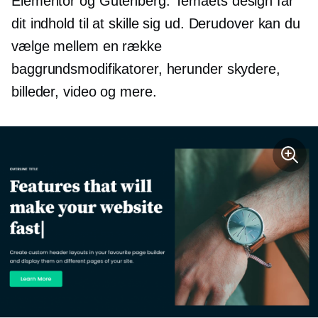
Elementor og Gutenberg. Temaets design får
dit indhold til at skille sig ud. Derudover kan du
vælge mellem en række
baggrundsmodifikatorer, herunder skydere,
billeder, video og mere.