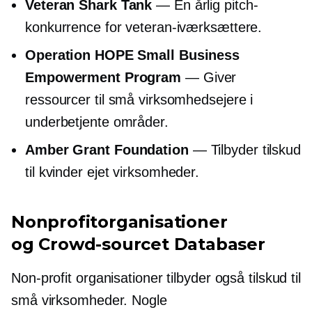
Veteran Shark Tank
— En årlig pitch-
konkurrence for veteran-iværksættere.
Operation HOPE Small Business
Empowerment Program
— Giver
ressourcer til små virksomhedsejere i
underbetjente områder.
Amber Grant Foundation
— Tilbyder tilskud
til
kvinder ejet
virksomheder.
Nonprofitorganisationer
og
Crowd-sourcet
Databaser
Non-profit
organisationer tilbyder også tilskud til
små virksomheder. Nogle