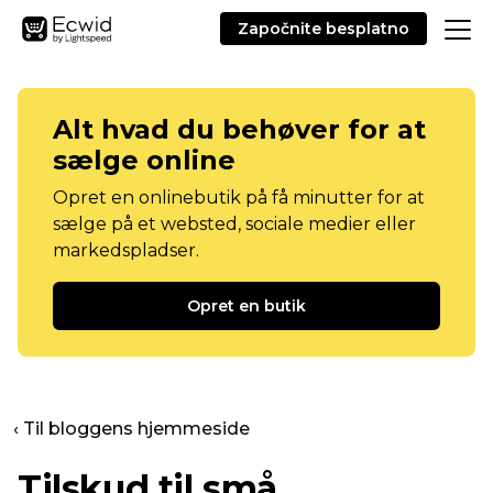
Započnite besplatno
Alt hvad du behøver for at
sælge online
Opret en onlinebutik på få minutter for at
sælge på et websted, sociale medier eller
markedspladser.
Opret en butik
‹ Til bloggens hjemmeside
Tilskud til små