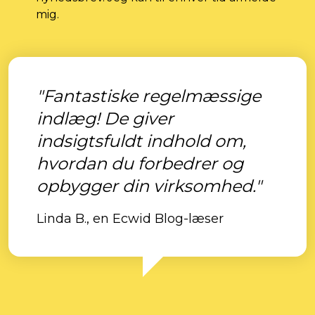
mig.
"Fantastiske regelmæssige
indlæg! De giver
indsigtsfuldt indhold om,
hvordan du forbedrer og
opbygger din virksomhed."
Linda B., en Ecwid Blog-læser