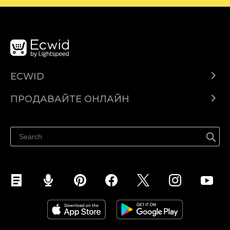
ECWID
Ecwid.com
ПРОДАВАЙТЕ ОНЛАЙН
Помощен център
Продават навсякъде
Продавайте във Facebook
Продавайте в Instagram