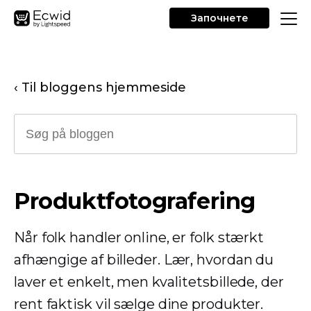
Започнете
‹ Til bloggens hjemmeside
Produktfotografering
Når folk handler online, er folk stærkt
afhængige af billeder. Lær, hvordan du
laver et enkelt, men kvalitetsbillede, der
rent faktisk vil sælge dine produkter.