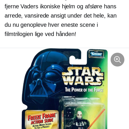
fjerne Vaders ikoniske hjelm og afsløre hans
arrede, vansirede ansigt under det hele, kan
du nu genopleve hver eneste scene i
filmtrilogien lige ved hånden!