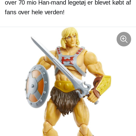
over 70 mio
Han-mand
legetøj er blevet købt af
fans over hele verden!