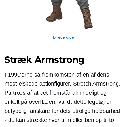
Billede kilde
Stræk Armstrong
I 1990'erne så fremkomsten af ​​en af ​​dens
mest elskede actionfigurer, Stretch Armstrong.
På trods af at det fremstår almindeligt og
enkelt på overfladen, vandt dette legetøj en
betydelig fanskare for dets utrolige holdbarhed
- du kan strække hver arm eller ben op til to