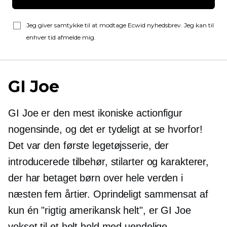
Jeg giver samtykke til at modtage Ecwid nyhedsbrev. Jeg kan til
enhver tid afmelde mig.
GI Joe
GI Joe er den mest ikoniske actionfigur
nogensinde, og det er tydeligt at se hvorfor!
Det var den første legetøjsserie, der
introducerede tilbehør, stilarter og karakterer,
der har betaget børn over hele verden i
næsten fem årtier. Oprindeligt sammensat af
kun én "rigtig amerikansk helt", er GI Joe
vokset til et helt hold med uendelige