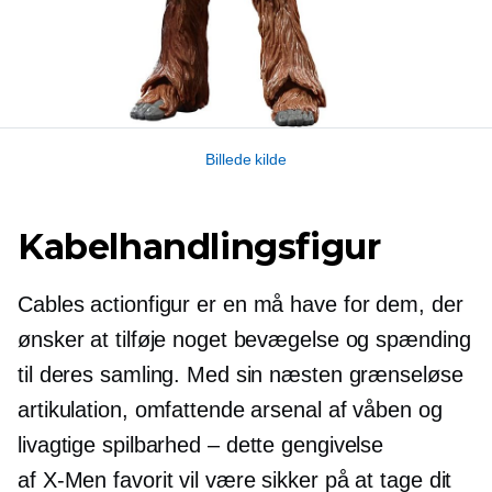
Billede kilde
Kabelhandlingsfigur
Cables actionfigur er en
må have
for dem, der
ønsker at tilføje noget bevægelse og spænding
til deres samling. Med sin næsten grænseløse
artikulation, omfattende arsenal af våben og
livagtige
spilbarhed – dette
gengivelse
af
X-Men
favorit vil være sikker på at tage dit