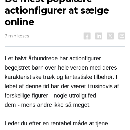
actionfigurer at sælge
online
7 min læses
I et halvt århundrede har actionfigurer
begejstret børn over hele verden med deres
karakteristiske træk og fantastiske tilbehør. I
løbet af denne tid har der været titusindvis af
forskellige
figurer - nogle
utroligt fed
dem - mens
andre ikke så meget.
Leder du efter en rentabel måde at tjene