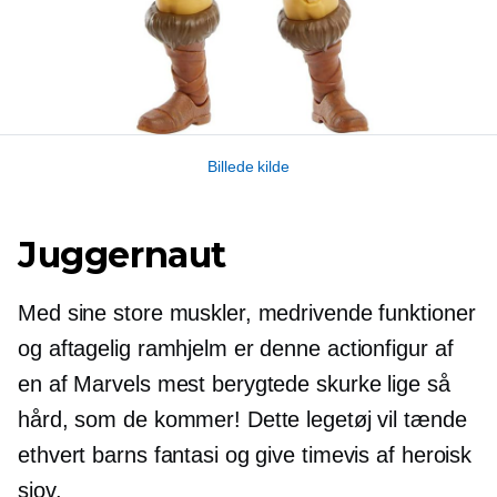
Billede kilde
Juggernaut
Med sine store muskler, medrivende funktioner
og aftagelig ramhjelm er denne actionfigur af
en af ​​Marvels mest berygtede skurke lige så
hård, som de kommer! Dette legetøj vil tænde
ethvert barns fantasi og give timevis af heroisk
sjov.