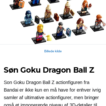
Billede kilde
Søn Goku Dragon Ball Z
Son Goku Dragon Ball Z actionfiguren fra
Bandai er ikke kun en
må have
for enhver ivrig
samler af ultimative actionfigurer, men bringer
også et imponerende niveau af 3D-detaljer til