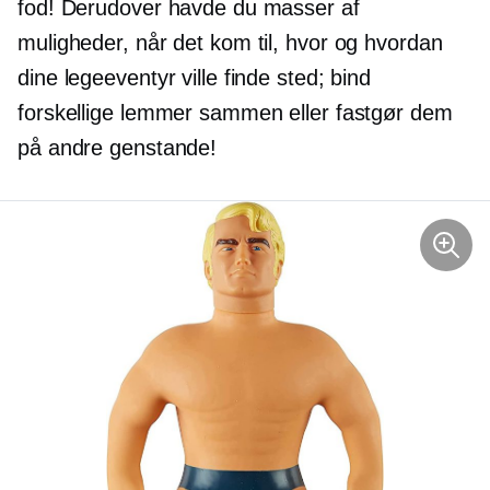
fod! Derudover havde du masser af
muligheder, når det kom til, hvor og hvordan
dine legeeventyr ville finde sted; bind
forskellige lemmer sammen eller fastgør dem
på andre genstande!