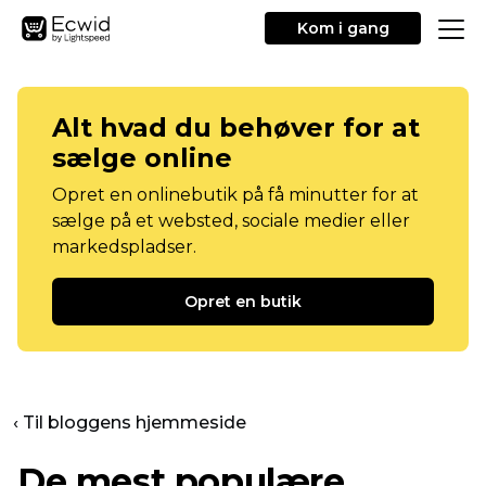
Kom i gang
Alt hvad du behøver for at
sælge online
Opret en onlinebutik på få minutter for at
sælge på et websted, sociale medier eller
markedspladser.
Opret en butik
‹ Til bloggens hjemmeside
De mest populære