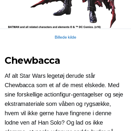
Billede kilde
Chewbacca
Af alt Star Wars legetøj derude står
Chewbacca som et af de mest elskede. Med
sine forskellige actionfigur-gentagelser og seje
ekstramateriale som våben og rygsække,
hvem vil ikke gerne have fingrene i denne
lodne ven af ​​Han Solo? Og lad os ikke