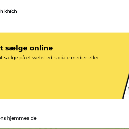
n khích
at sælge online
t sælge på et websted, sociale medier eller
gens hjemmeside