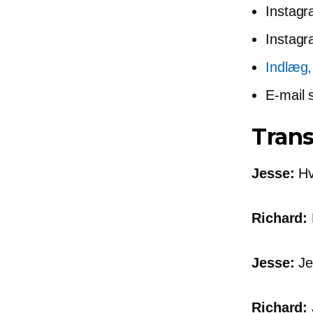
Instagr
Instag
Indlæg,
E-mail s
Trans
Jesse:
Hv
Richard:
Jesse:
Jeg
Richard: