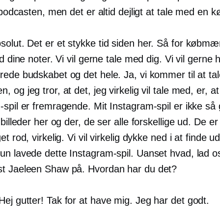
l podcasten, men det er altid dejligt at tale med en
solut. Det er et stykke tid siden her. Så for købmæ
nd dine noter. Vi vil gerne tale med dig. Vi vil gerne 
rede budskabet og det hele. Ja, vi kommer til at ta
 og jeg tror, ​​at det, jeg virkelig vil tale med, er, 
spil er fremragende. Mit Instagram-spil er ikke så 
 billeder her og der, de ser alle forskellige ud. De er
t rod, virkelig. Vi vil virkelig dykke ned i at finde ud
un lavede dette Instagram-spil. Uanset hvad, lad o
t Jaeleen Shaw på. Hvordan har du det?
ej gutter! Tak for at have mig. Jeg har det godt.