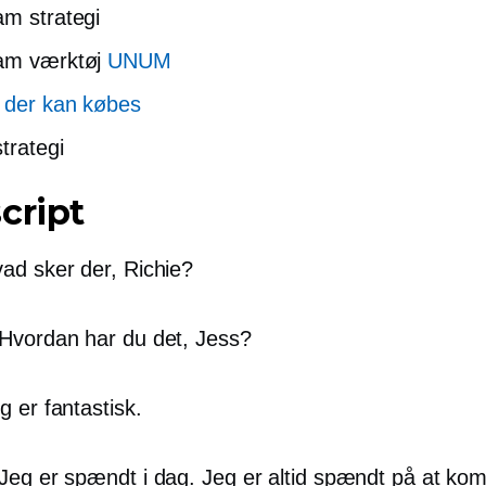
am strategi
ram værktøj
UNUM
 der kan købes
trategi
cript
ad sker der, Richie?
Hvordan har du det, Jess?
 er fantastisk.
Jeg er spændt i dag. Jeg er altid spændt på at k