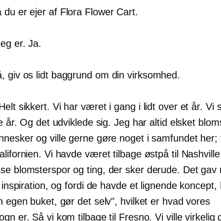
du er ejer af Flora Flower Cart.
eg er. Ja.
, giv os lidt baggrund om din virksomhed.
elt sikkert. Vi har været i gang i lidt over et år. Vi 
te år. Og det udviklede sig. Jeg har altid elsket blom
nesker og ville gerne gøre noget i samfundet her; v
lifornien. Vi havde været tilbage østpå til Nashville
se blomsterspor og ting, der sker derude. Det gav
e inspiration, og fordi de havde et lignende koncept,
n egen buket, gør det selv", hvilket er hvad vores
gn er. Så vi kom tilbage til Fresno. Vi ville virkelig