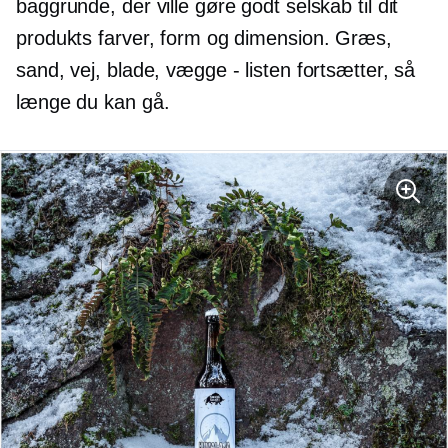
baggrunde, der ville gøre godt selskab til dit
produkts farver, form og dimension. Græs,
sand, vej, blade, vægge - listen fortsætter, så
længe du kan gå.