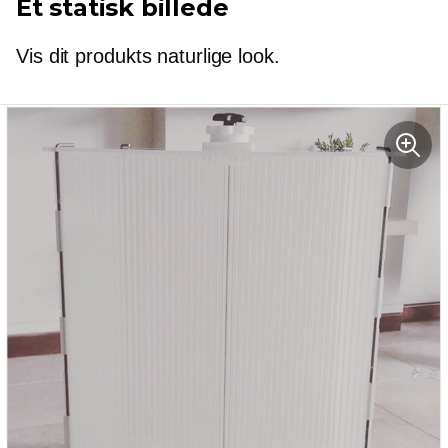
Et statisk billede
Vis dit produkts naturlige look.