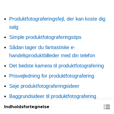
Produktfotograferingsfejl, der kan koste dig
salg
Simple produktfotograferingstips
Sådan tager du fantastiske e-
handelsproduktbilleder med din telefon
Det bedste kamera til produktfotografering
Prisvejledning for produktfotografering
Seje produktfotograferingsideer
Baggrundsideer til produktfotografering
Super nem måde at forbedre din onlinebutik
Indholdsfortegnelse