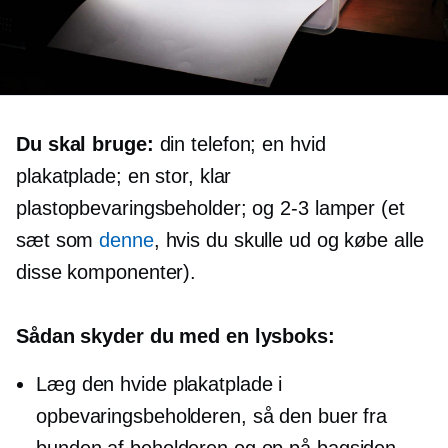
Du skal bruge:
din telefon; en hvid
plakatplade; en stor, klar
plastopbevaringsbeholder; og
2-3
lamper (et
sæt som
denne
, hvis du skulle ud og købe alle
disse komponenter).
Sådan skyder du med en lysboks:
Læg den hvide plakatplade i
opbevaringsbeholderen, så den buer fra
bunden af ​​beholderen og op på bagsiden.