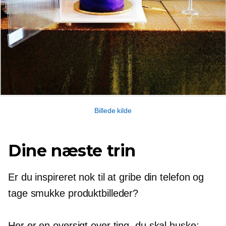
Billede kilde
Dine næste trin
Er du inspireret nok til at gribe din telefon og
tage smukke produktbilleder?
Her er en oversigt over ting, du skal huske: