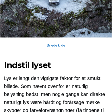
Billede kilde
Indstil lyset
Lys er langt den vigtigste faktor for et smukt
billede. Som nævnt ovenfor er naturlig
belysning bedst, men nogle gange kan direkte
naturligt lys være hårdt og forårsage mørke
skygger og farveforvrængninger (få tingene til