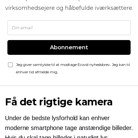
virksomhedsejere og håbefulde iværksættere.
Abonnement
Jeg giver samtykke til at modtage Ecwid nyhedsbrev. Jeg kan til
enhver tid afmelde mig.
Få det rigtige kamera
Under de bedste lysforhold kan enhver
moderne smartphone tage anstændige billeder.
Hvis du skal tage billeder i naturligt lys,