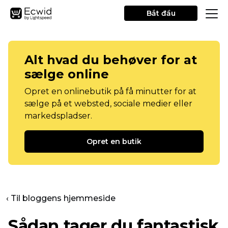
Bắt đầu
Alt hvad du behøver for at
sælge online
Opret en onlinebutik på få minutter for at
sælge på et websted, sociale medier eller
markedspladser.
Opret en butik
‹ Til bloggens hjemmeside
Sådan tager du fantastisk