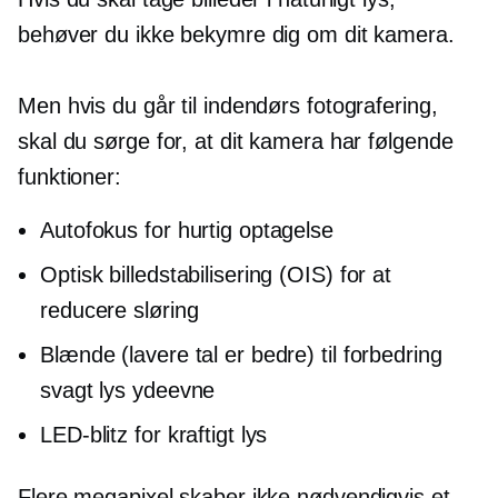
behøver du ikke bekymre dig om dit kamera.
Men hvis du går til indendørs fotografering,
skal du sørge for, at dit kamera har følgende
funktioner:
Autofokus for hurtig optagelse
Optisk billedstabilisering (OIS) for at
reducere sløring
Blænde (lavere tal er bedre) til forbedring
svagt lys
ydeevne
LED-blitz for kraftigt lys
Flere megapixel skaber ikke nødvendigvis et