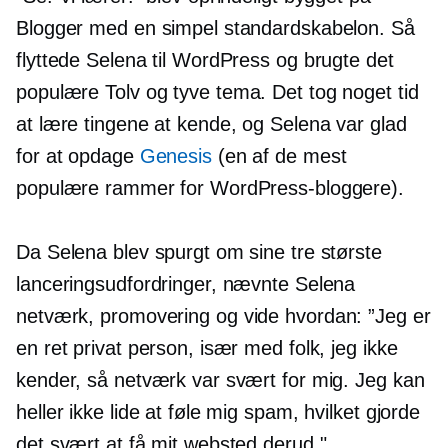
Blogger med en simpel standardskabelon. Så
flyttede Selena til WordPress og brugte det
populære
Tolv og tyve
tema. Det tog noget tid
at lære tingene at kende, og Selena var glad
for at opdage
Genesis
(en af ​​de mest
populære rammer for WordPress-bloggere).
Da Selena blev spurgt om sine tre største
lanceringsudfordringer, nævnte Selena
netværk, promovering og
vide hvordan:
”Jeg er
en ret privat person, især med folk, jeg ikke
kender, så netværk var svært for mig. Jeg kan
heller ikke lide at føle mig spam, hvilket gjorde
det svært at få mit websted derud."