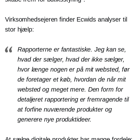
Virksomhedsejeren finder Ecwids analyser til
stor hjælp:
Rapporterne er fantastiske. Jeg kan se,
hvad der sælger, hvad der ikke sælger,
hvor længe nogen er på mit websted, før
de foretager et køb, hvordan de når mit
websted og meget mere. Den form for
detaljeret rapportering er fremragende til
at forfine nuværende produkter og
generere nye produktideer.
At sælge digitale produkter har mange fordele: