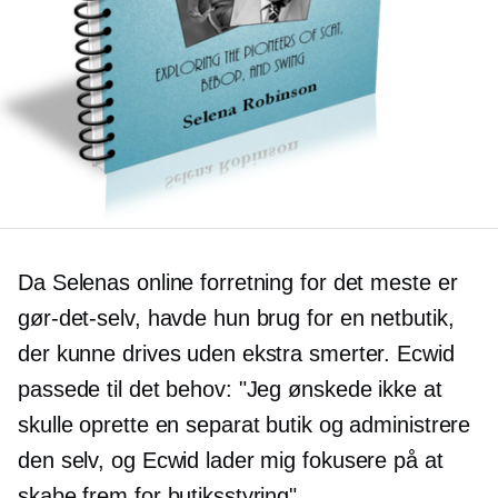
Da Selenas online forretning for det meste er
gør-det-selv, havde hun brug for en netbutik,
der kunne drives uden ekstra smerter. Ecwid
passede til det behov: "Jeg ønskede ikke at
skulle oprette en separat butik og administrere
den selv, og Ecwid lader mig fokusere på at
skabe frem for butiksstyring".