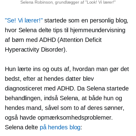
Selena Robinson, grundlægger af "Look! Vi lærer!"
"Se! Vi lærer!"
startede som en personlig blog,
hvor Selena delte tips til hjemmeundervisning
af børn med ADHD (Attention Deficit
Hyperactivity Disorder).
Hun lærte ins og outs af, hvordan man gør det
bedst, efter at hendes datter blev
diagnosticeret med ADHD. Da Selena startede
behandlingen, indså Selena, at både hun og
hendes mand, såvel som to af deres sønner,
også havde opmærksomhedsproblemer.
Selena delte
på hendes blog
: