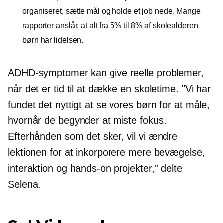
organiseret, sætte mål og holde et job nede. Mange
rapporter anslår, at alt fra 5% til 8% af
skolealderen
børn har lidelsen.
ADHD-symptomer kan give reelle problemer,
når det er tid til at dække en skoletime. "Vi har
fundet det nyttigt at se vores børn for at måle,
hvornår de begynder at miste fokus.
Efterhånden som det sker, vil vi ændre
lektionen for at inkorporere mere bevægelse,
interaktion og
hands-on
projekter,” delte
Selena.