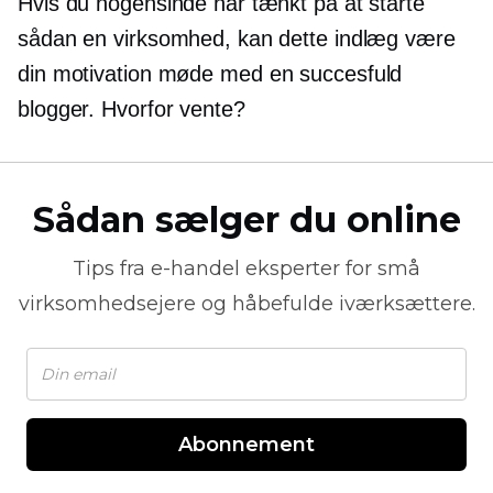
Hvis du nogensinde har tænkt på at starte
sådan en virksomhed, kan dette indlæg være
din motivation
møde
med en succesfuld
blogger. Hvorfor vente?
Sådan sælger du online
Tips fra
e-handel
eksperter for små
virksomhedsejere og håbefulde iværksættere.
Abonnement