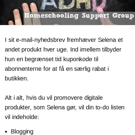
I sit e-mail-nyhedsbrev fremhæver Selena et
andet produkt hver uge. Ind imellem tilbyder
hun en
begrænset tid
kuponkode til
abonnenterne for at få en særlig rabat i
butikken.
Alt i alt, hvis du vil promovere digitale
produkter, som Selena gør, vil din
to-do
listen
vil indeholde:
Blogging