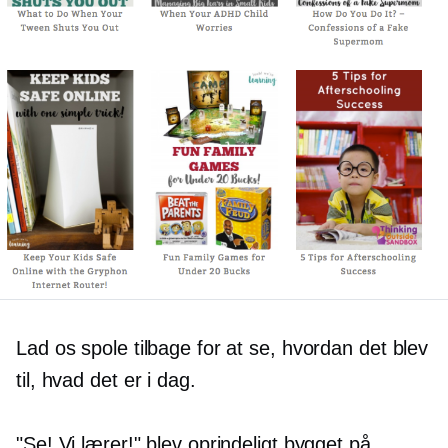
Lad os spole tilbage for at se, hvordan det blev
til, hvad det er i dag.
"Se! Vi lærer!" blev oprindeligt bygget på