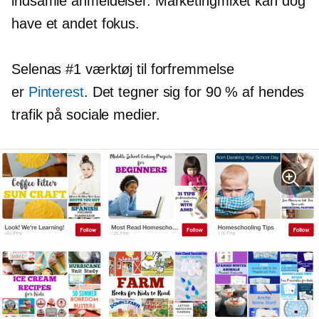
indsamle anmeldelser. Marketingmixet kan dog
have et andet fokus.
Selenas #1 værktøj til forfremmelse
er
Pinterest
. Det tegner sig for 90 % af hendes
trafik på sociale medier.