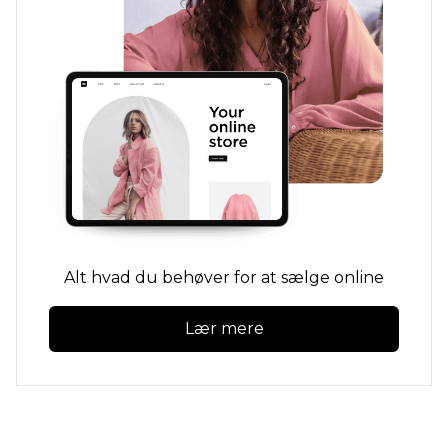
Alt hvad du behøver for at sælge online
Lær mere