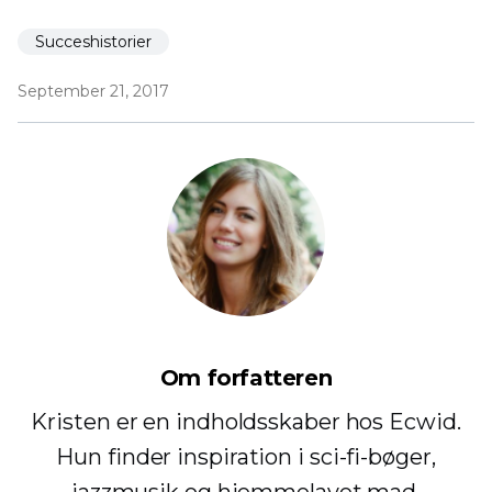
Succeshistorier
September 21, 2017
Om forfatteren
Kristen er en indholdsskaber hos Ecwid.
Hun finder inspiration i sci-fi-bøger,
jazzmusik og hjemmelavet mad.