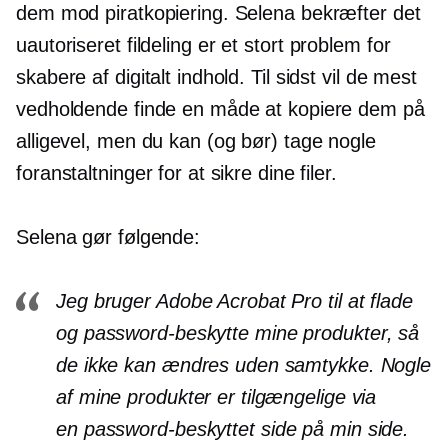
dem mod piratkopiering. Selena bekræfter det
uautoriseret
fildeling
er et stort problem for
skabere af digitalt indhold. Til sidst vil de mest
vedholdende finde en måde at kopiere dem på
alligevel, men du kan (og bør) tage nogle
foranstaltninger for at sikre dine filer.
Selena gør følgende:
Jeg bruger Adobe Acrobat Pro til at flade
og
password-beskytte
mine produkter, så
de ikke kan ændres uden samtykke. Nogle
af mine produkter er tilgængelige via
en
password-beskyttet
side på min side.