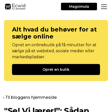
Magsimula
Alt hvad du behøver for at
sælge online
Opret en onlinebutik på få minutter for at
sælge på et websted, sociale medier eller
markedspladser.
Opret en butik
‹ Til bloggens hjemmeside
"Se! Vi lærer!”: Sådan