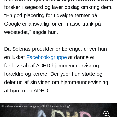
forsker i søgeord og laver opslag omkring dem.
"En god placering for udvalgte termer på
Google er ansvarlig for en masse trafik på
webstedet," sagde hun.
Da Selenas produkter er lærerige, driver hun
en lukket
Facebook-gruppe
at danne et
fællesskab af ADHD hjemmeundervisning
forældre og lærere. Der yder hun støtte og
deler ud af sin viden om hjemmeundervisning
af børn med ADHD.