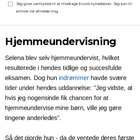
Jeg giver samtykke til at modtage Ecwid nyhedsbrev. Jeg kan til
enhver tid afmelde mig.
Hjemmeundervisning
Selena blev selv hjemmeundervist, hvilket
resulterede i hendes tidlige og succesfulde
eksamen. Dog hun
indrømmer
havde svære
tider under hendes uddannelse: "Jeg vidste, at
hvis jeg nogensinde fik chancen for at
hjemmeundervise mine børn, ville jeg gøre
tingene anderledes".
Så det gjorde hun - da de ventede deres første