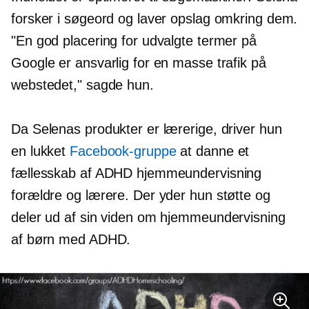
forsker i søgeord og laver opslag omkring dem.
"En god placering for udvalgte termer på
Google er ansvarlig for en masse trafik på
webstedet," sagde hun.
Da Selenas produkter er lærerige, driver hun
en lukket
Facebook-gruppe
at danne et
fællesskab af ADHD hjemmeundervisning
forældre og lærere. Der yder hun støtte og
deler ud af sin viden om hjemmeundervisning
af børn med ADHD.