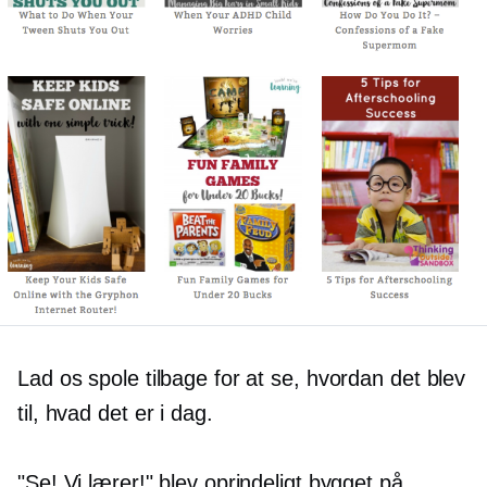
Lad os spole tilbage for at se, hvordan det blev
til, hvad det er i dag.
"Se! Vi lærer!" blev oprindeligt bygget på