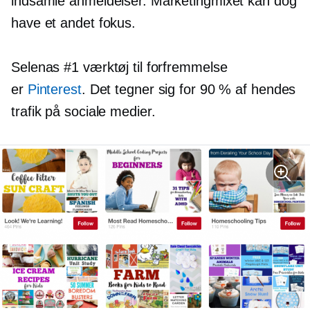
indsamle anmeldelser. Marketingmixet kan dog
have et andet fokus.
Selenas #1 værktøj til forfremmelse
er
Pinterest
. Det tegner sig for 90 % af hendes
trafik på sociale medier.