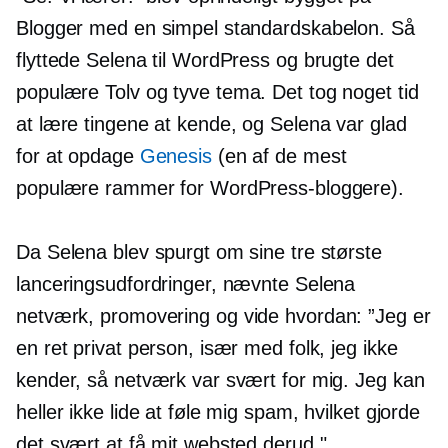
Blogger med en simpel standardskabelon. Så
flyttede Selena til WordPress og brugte det
populære
Tolv og tyve
tema. Det tog noget tid
at lære tingene at kende, og Selena var glad
for at opdage
Genesis
(en af ​​de mest
populære rammer for WordPress-bloggere).
Da Selena blev spurgt om sine tre største
lanceringsudfordringer, nævnte Selena
netværk, promovering og
vide hvordan:
”Jeg er
en ret privat person, især med folk, jeg ikke
kender, så netværk var svært for mig. Jeg kan
heller ikke lide at føle mig spam, hvilket gjorde
det svært at få mit websted derud."