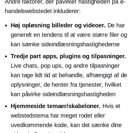
Andre faktorer, der påvirker hastigheden på e-
handelswebstedet inkluderer:
Høj opløsning
billeder og videoer.
De har
generelt en tendens til at være større filer og
kan sænke sideindlæsningshastighederne
Tredje part
apps, plugins og tilpasninger.
Live chats,
pop ups,
og andre tilpasninger
kan tage lidt tid at behandle, afhængigt af de
oplysninger, de henter fra tjenester, hvilket
kan påvirke sideindlæsningshastigheden
Hjemmeside temaer/skabeloner.
Hvis et
webstedstema har meget rodet eller
uvedkommende kode, kan det sænke dine