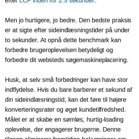
efter
LCP inden for 2.5 sekunder
.
Men jo hurtigere, jo bedre. Den bedste praksis
er at sigte efter sideindlæsningstider på under
to sekunder. At opnå dette benchmark kan
forbedre brugeroplevelsen betydeligt og
forbedre dit websteds søgemaskineplacering.
Husk, at selv små forbedringer kan have stor
indflydelse. Hvis du bare barberer et sekund af
din sideindlæsningstid, kan det føre til højere
konverteringsrater og øget kundetilfredshed.
Målet er at skabe en sømløs,
hurtig-loading
oplevelse, der engagerer brugerne. Denne