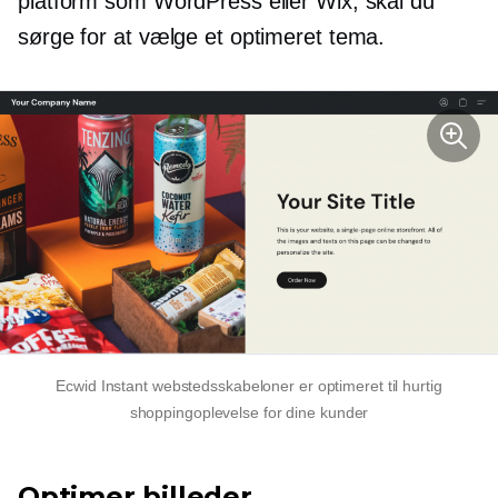
platform som WordPress eller Wix, skal du
sørge for at vælge et optimeret tema.
Ecwid Instant webstedsskabeloner er optimeret til hurtig
shoppingoplevelse for dine kunder
Optimer billeder