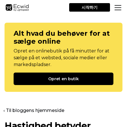
시작하기
Alt hvad du behøver for at
sælge online
Opret en onlinebutik på få minutter for at
sælge på et websted, sociale medier eller
markedspladser.
Opret en butik
‹ Til bloggens hjemmeside
Hastighed betyder