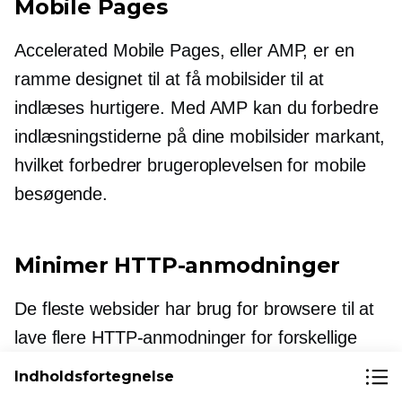
Mobile Pages
Accelerated Mobile Pages, eller AMP, er en
ramme designet til at få mobilsider til at
indlæses hurtigere. Med AMP kan du forbedre
indlæsningstiderne på dine mobilsider markant,
hvilket forbedrer brugeroplevelsen for mobile
besøgende.
Minimer HTTP-anmodninger
De fleste websider har brug for browsere til at
lave flere HTTP-anmodninger for forskellige
aktiver som billeder, scripts og CSS-filer.
Indholdsfortegnelse
Faktisk kræver nogle sider snesevis af disse