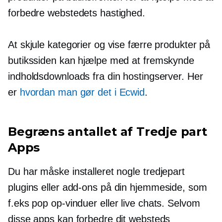
forbedre webstedets hastighed.
At skjule kategorier og vise færre produkter på
butikssiden kan hjælpe med at fremskynde
indholdsdownloads fra din hostingserver. Her
er
hvordan man gør det i Ecwid
.
Begræns antallet af
Tredje part
Apps
Du har måske installeret nogle
tredjepart
plugins eller
add-ons
på din hjemmeside, som
f.eks
pop op-vinduer
eller live chats. Selvom
disse apps kan forbedre dit websteds