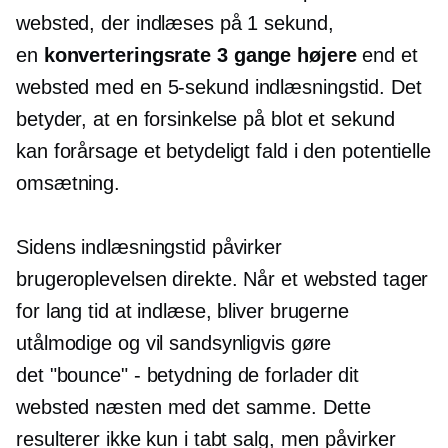
websted, der indlæses på 1 sekund,
en
konverteringsrate 3 gange højere
end et
websted med en
5-sekund
indlæsningstid. Det
betyder, at en forsinkelse på blot et sekund
kan forårsage et betydeligt fald i den potentielle
omsætning.
Sidens indlæsningstid påvirker
brugeroplevelsen direkte. Når et websted tager
for lang tid at indlæse, bliver brugerne
utålmodige og vil sandsynligvis gøre
det
"bounce" - betydning
de forlader dit
websted næsten med det samme. Dette
resulterer ikke kun i tabt salg, men påvirker