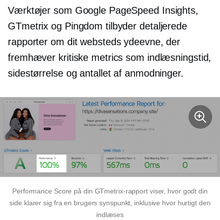
Værktøjer som Google PageSpeed ​​Insights,
GTmetrix og Pingdom tilbyder detaljerede
rapporter om dit websteds ydeevne, der
fremhæver kritiske metrics som indlæsningstid,
sidestørrelse og antallet af anmodninger.
Performance Score på din GTmetrix-rapport viser, hvor godt din
side klarer sig fra en brugers synspunkt, inklusive hvor hurtigt den
indlæses