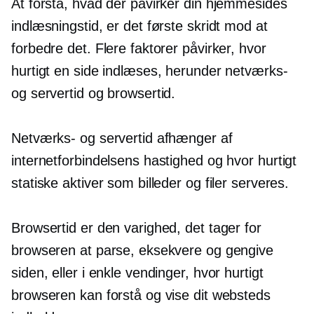
At forstå, hvad der påvirker din hjemmesides
indlæsningstid, er det første skridt mod at
forbedre det. Flere faktorer påvirker, hvor
hurtigt en side indlæses, herunder netværks-
og servertid og browsertid.
Netværks- og servertid afhænger af
internetforbindelsens hastighed og hvor hurtigt
statiske aktiver som billeder og filer serveres.
Browsertid er den varighed, det tager for
browseren at parse, eksekvere og gengive
siden, eller i enkle vendinger, hvor hurtigt
browseren kan forstå og vise dit websteds