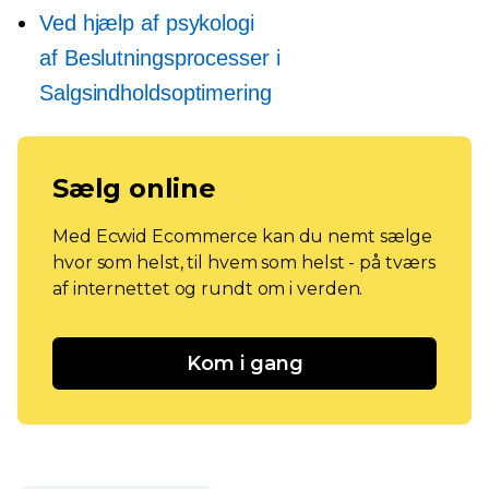
Ved hjælp af psykologi
af
Beslutningsprocesser
i
Salgsindholdsoptimering
Sælg online
Med Ecwid Ecommerce kan du nemt sælge
hvor som helst, til hvem som helst - på tværs
af internettet og rundt om i verden.
Kom i gang