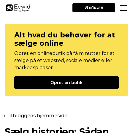
เริ่มกันเลย
Alt hvad du behøver for at
sælge online
Opret en onlinebutik på få minutter for at
sælge på et websted, sociale medier eller
markedspladser.
Opret en butik
‹ Til bloggens hjemmeside
Sælg historien: Sådan