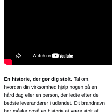
En historie, der gør dig stolt.
Tal om,
hvordan din virksomhed hjalp nogen på en
hård dag eller en person, der ledte efter de
bedste leverandører i udlandet. Dit brandnavn
har måske også en historie at være stolt af.