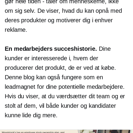
gør hele tiden - taler om menneskerne, ikke
om sig selv. De viser, hvad du kan opnå med
deres produkter og motiverer dig i enhver
reklame.
En medarbejders succeshistorie.
Dine
kunder er interesserede i, hvem der
producerer det produkt, de er ved at købe.
Denne blog kan også fungere som en
leadmagnet for dine potentielle medarbejdere.
Hvis du viser, at du værdsætter dit team og er
stolt af dem, vil både kunder og kandidater
kunne lide dig mere.