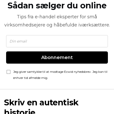
Sådan sælger du online
Tips fra
e-handel
eksperter for små
virksomhedsejere og håbefulde iværksættere.
Abonnement
Jeg giver samtykke til at modtage Ecwid nyhedsbrev. Jeg kan til
enhver tid afmelde mig.
Skriv en autentisk
historie