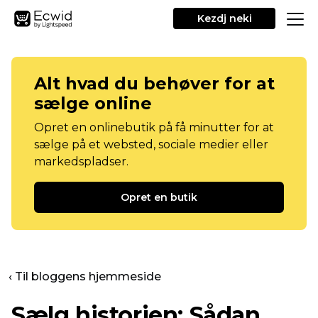
Kezdj neki
Alt hvad du behøver for at
sælge online
Opret en onlinebutik på få minutter for at
sælge på et websted, sociale medier eller
markedspladser.
Opret en butik
‹ Til bloggens hjemmeside
Sælg historien: Sådan