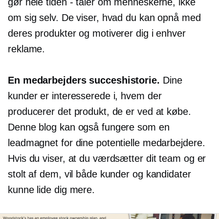
gør hele tiden - taler om menneskerne, ikke
om sig selv. De viser, hvad du kan opnå med
deres produkter og motiverer dig i enhver
reklame.
En medarbejders succeshistorie.
Dine
kunder er interesserede i, hvem der
producerer det produkt, de er ved at købe.
Denne blog kan også fungere som en
leadmagnet for dine potentielle medarbejdere.
Hvis du viser, at du værdsætter dit team og er
stolt af dem, vil både kunder og kandidater
kunne lide dig mere.