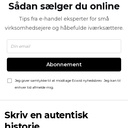
Sådan sælger du online
Tips fra
e-handel
eksperter for små
virksomhedsejere og håbefulde iværksættere.
Abonnement
Jeg giver samtykke til at modtage Ecwid nyhedsbrev. Jeg kan til
enhver tid afmelde mig.
Skriv en autentisk
historie