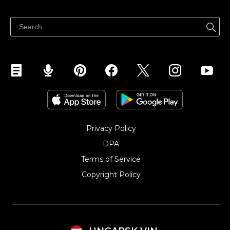
Eladni mindenhol
Súgó
Eladás a Facebookon
Eladás Instagramon
Privacy Policy
DPA
Terms of Service
Copyright Policy‎