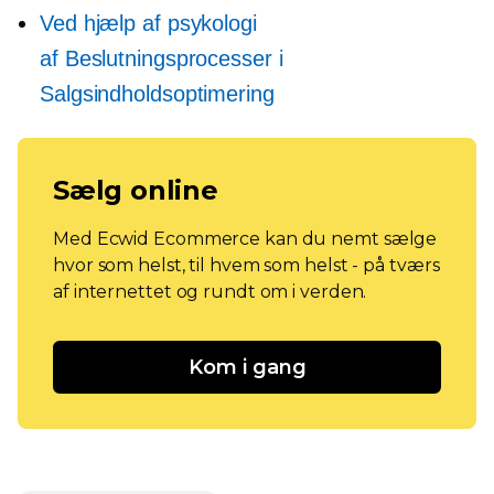
Ved hjælp af psykologi
af
Beslutningsprocesser
i
Salgsindholdsoptimering
Sælg online
Med Ecwid Ecommerce kan du nemt sælge
hvor som helst, til hvem som helst - på tværs
af internettet og rundt om i verden.
Kom i gang