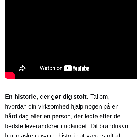
En historie, der gør dig stolt.
Tal om,
hvordan din virksomhed hjalp nogen på en
hård dag eller en person, der ledte efter de
bedste leverandører i udlandet. Dit brandnavn
har måske også en historie at være stolt af.