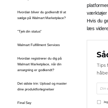
platforme
Hvordan bliver du godkendt til at
værktøjer
sælge på Walmart Marketplace?
Hvis du g
læs vider
"Tjek din status"
Walmart Fulfillment Services
Så
Hvordan registrerer du dig på
Walmart Marketplace, når din
Tips 
ansøgning er godkendt?
håbe
Det sidste trin: Upload og master
dine produktfortegnelser
Jeg
Final Say