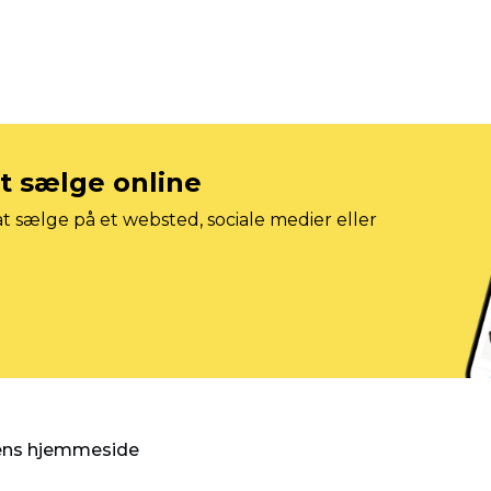
at sælge online
t sælge på et websted, sociale medier eller
gens hjemmeside