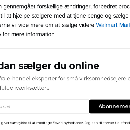
n gennemgået forskellige ændringer, forbedret pro
 til at hjælpe sælgere med at tjene penge og sælge 
erne vil vide mere om at sælge videre
Walmart Mar
e for mere information.
dan sælger du online
fra
e-handel
eksperter for små virksomhedsejere 
fulde iværksættere.
Abonneme
 giver samtykke til at modtage Ecwid nyhedsbrev. Jeg kan til enhver tid afme