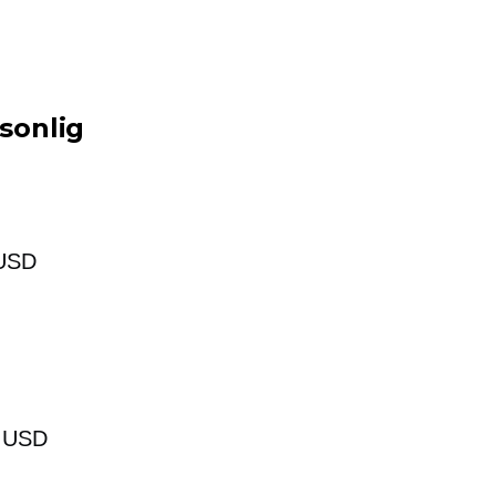
sonlig
 USD
0 USD