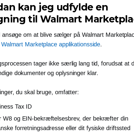
an kan jeg udfylde en
ning til Walmart Marketpl
il ansøge om at blive sælger på Walmart Marketplac
l
Walmart Marketplace applikationsside
.
processen tager ikke særlig lang tid, forudsat at d
dige dokumenter og oplysninger klar.
nger, du skal bruge, omfatter:
ness Tax ID
r W8 og EIN-bekræftelsesbrev, der bekræfter din
nske forretningsadresse eller dit fysiske driftssted