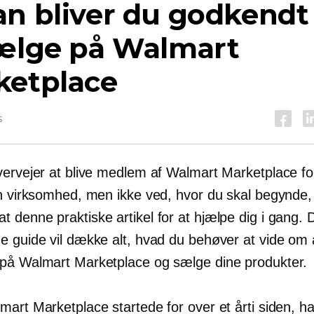
n bliver du godkendt 
sælge på Walmart
ketplace
s
vervejer at blive medlem af Walmart Marketplace fo
in virksomhed, men ikke ved, hvor du skal begynde, 
 denne praktiske artikel for at hjælpe dig i gang.
e guide vil dække alt, hvad du behøver at vide om a
på Walmart Marketplace og sælge dine produkter.
art Marketplace startede for over et årti siden, ha