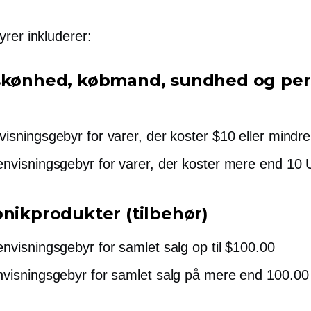
rer inkluderer:
skønhed, købmand, sundhed og per
isningsgebyr for varer, der koster $10 eller mindre
nvisningsgebyr for varer, der koster mere end 10
onikprodukter (tilbehør)
nvisningsgebyr for samlet salg op til $100.00
visningsgebyr for samlet salg på mere end 100.0