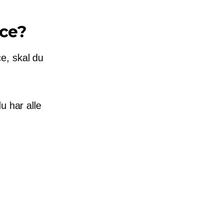
ace?
e, skal du
u har alle