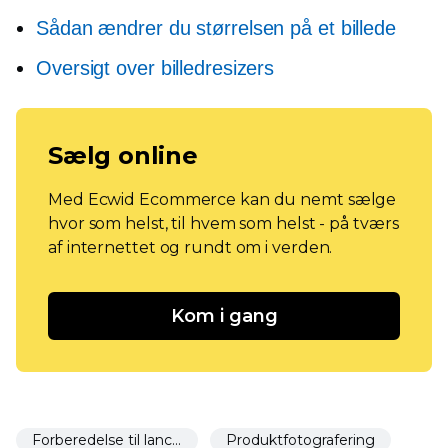
Sådan ændrer du størrelsen på et billede
Oversigt over billedresizers
Sælg online
Med Ecwid Ecommerce kan du nemt sælge
hvor som helst, til hvem som helst - på tværs
af internettet og rundt om i verden.
Kom i gang
Forberedelse til lancering
Produktfotografering