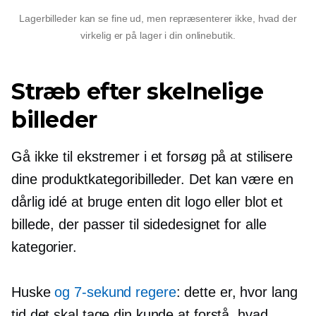
Lagerbilleder kan se fine ud, men repræsenterer ikke, hvad der
virkelig er på lager i din onlinebutik.
Stræb efter skelnelige
billeder
Gå ikke til ekstremer i et forsøg på at stilisere
dine produktkategoribilleder. Det kan være en
dårlig idé at bruge enten dit logo eller blot et
billede, der passer til sidedesignet for alle
kategorier.
Huske
og
7-sekund
regere
: dette er, hvor lang
tid det skal tage din kunde at forstå, hvad