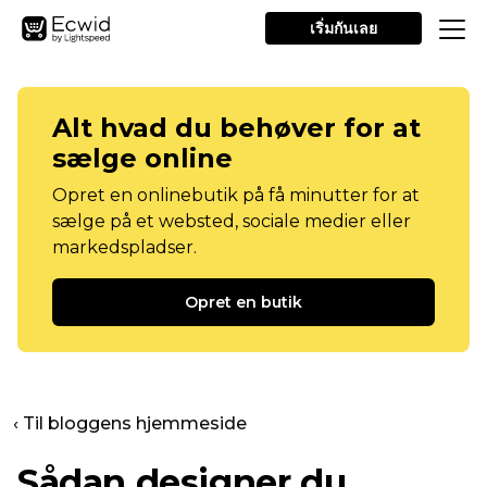
เริ่มกันเลย
Alt hvad du behøver for at
sælge online
Opret en onlinebutik på få minutter for at
sælge på et websted, sociale medier eller
markedspladser.
Opret en butik
‹ Til bloggens hjemmeside
Sådan designer du