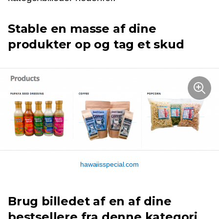
Stable en masse af dine
produkter op og tag et skud
hawaiisspecial.com
Brug billedet af en af ​​dine
bestsellere fra denne kategori