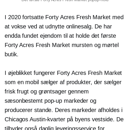
I 2020 fortsatte Forty Acres Fresh Market med
at vokse ved at udnytte onlinesalg. De har
endda fundet ejendom til at holde det første
Forty Acres Fresh Market
mursten og mørtel
butik.
I øjeblikket fungerer Forty Acres Fresh Market
som en mobil sælger af produkter, der sælger
frisk frugt og grøntsager gennem
sæsonbestemt
pop-up
markeder og
producerer stande. Deres markeder afholdes i
Chicagos Austin-kvarter på byens vestside. De
tilbyder også daglig leveringsservice for