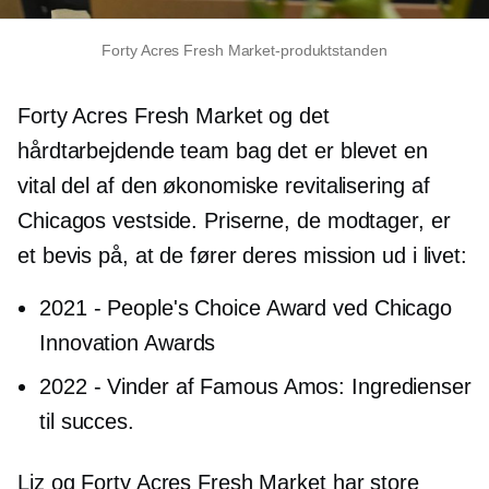
Forty Acres Fresh Market-produktstanden
Forty Acres Fresh Market og det
hårdtarbejdende team bag det er blevet en
vital del af den økonomiske revitalisering af
Chicagos vestside. Priserne, de modtager, er
et bevis på, at de fører deres mission ud i livet:
2021
-
People's Choice Award ved Chicago
Innovation Awards
2022
-
Vinder af Famous Amos: Ingredienser
til succes.
Liz og Forty Acres Fresh Market har store