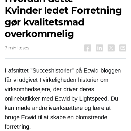
Kvinder ledet
Forretning
gør kvalitetsmad
overkommelig
7 min læses
I afsnittet "Succeshistorier" på Ecwid-bloggen
får vi udgivet
I virkeligheden
historier om
virksomhedsejere, der driver deres
onlinebutikker med Ecwid by Lightspeed. Du
kan møde andre iværksættere og lære at
bruge Ecwid til at skabe en blomstrende
forretning.