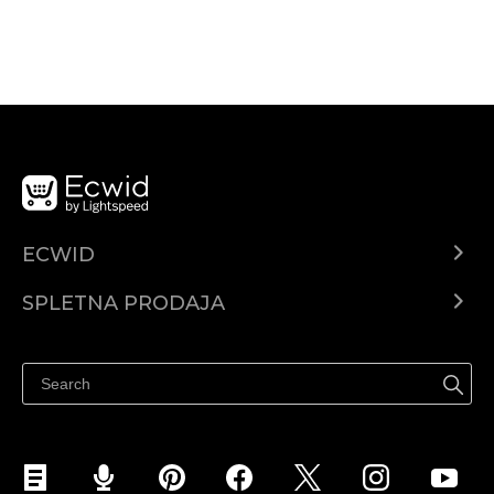
ECWID
Center za pomoč
SPLETNA PRODAJA
Prodaja na Facebooku
Prodaja na Instagramu