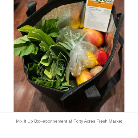
Mix It Up Box-abonnement af Forty Acres Fresh Market