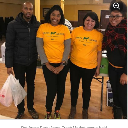
Det første Forty Acres Fresh Market popup-hold