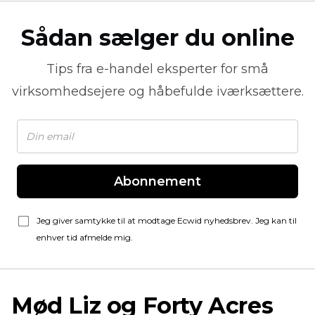
Sådan sælger du online
Tips fra
e-handel
eksperter for små
virksomhedsejere og håbefulde iværksættere.
Abonnement
Jeg giver samtykke til at modtage Ecwid nyhedsbrev. Jeg kan til
enhver tid afmelde mig.
Mød Liz og Forty Acres