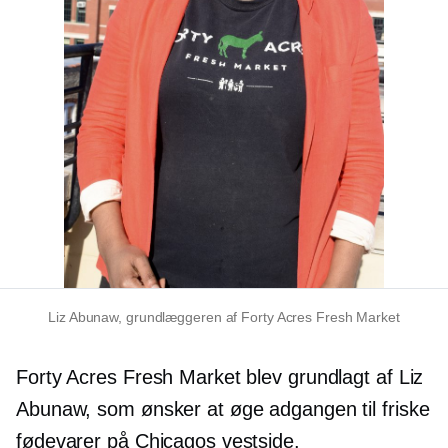
Liz Abunaw, grundlæggeren af ​​Forty Acres Fresh Market
Forty Acres Fresh Market blev grundlagt af Liz
Abunaw, som ønsker at øge adgangen til friske
fødevarer på Chicagos vestside.