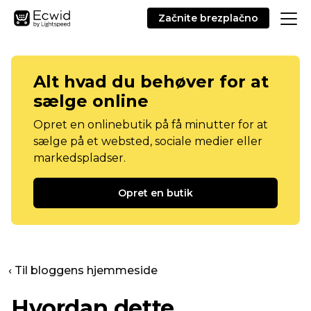
Začnite brezplačno
Alt hvad du behøver for at
sælge online
Opret en onlinebutik på få minutter for at
sælge på et websted, sociale medier eller
markedspladser.
Opret en butik
‹ Til bloggens hjemmeside
Hvordan dette