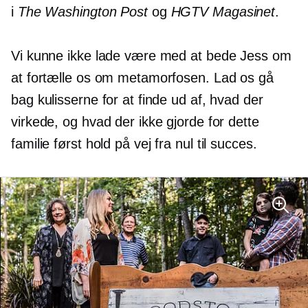
i
The Washington Post
og
HGTV Magasinet
.
Vi kunne ikke lade være med at bede Jess om
at fortælle os om metamorfosen. Lad os gå
bag kulisserne for at finde ud af, hvad der
virkede, og hvad der ikke gjorde for dette
familie først
hold på vej fra nul til succes.