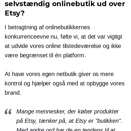
selvstændig onlinebutik ud over
Etsy?
I betragtning af onlinebutikkernes
konkurrenceevne nu, følte vi, at det var vigtigt
at udvide vores online tilstedeværelse og ikke
være begrænset til én platform.
At have vores egen netbutik giver os mere
kontrol og hjælper også med at opbygge vores
brand.
Mange mennesker, der køber produkter
på Etsy, tænker på, at Etsy er "butikken".
Med andre ord har de en tendens til at