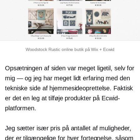
Woodstock Rustic online butik på Wix + Ecwid
Opsætningen af ​​siden var meget ligetil, selv for
mig
—
og jeg har meget lidt erfaring med den
tekniske side af hjemmesideoprettelse. Faktisk
er det en leg at tilføje produkter på Ecwid-
platformen.
Jeg sætter især pris på antallet af muligheder,
der er tilgængelige for hver fortegnelse, såsom