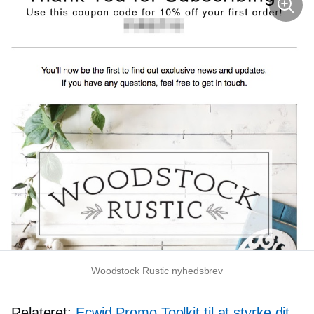
Woodstock Rustic nyhedsbrev
Relateret:
Ecwid Promo Toolkit til at styrke dit