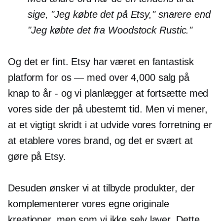
sige, "Jeg købte det på Etsy," snarere end
"Jeg købte det fra Woodstock Rustic."
Og det er fint. Etsy har været en fantastisk
platform for os
—
med over 4,000 salg på
knap to år - og vi planlægger at fortsætte med
vores side der på ubestemt tid. Men vi mener,
at et vigtigt skridt i at udvide vores forretning er
at etablere vores brand, og det er svært at
gøre på Etsy.
Desuden ønsker vi at tilbyde produkter, der
komplementerer vores egne originale
kreationer, men som vi ikke selv laver. Dette