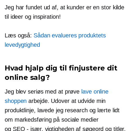
Jeg har fundet ud af, at kunder er en stor kilde
til ideer og inspiration!
Læs også:
Sådan evalueres produktets
levedygtighed
Hvad hjalp dig til
finjustere
dit
online salg?
Jeg blev seriøs med at prøve
lave online
shoppen
arbejde. Udover at udvide min
produktlinje, lavede jeg research og lærte lidt
om markedsføring på sociale medier
og
SEO - især,
vigtigheden af ​​søgeord og titler.