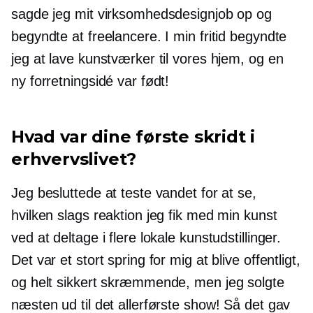
sagde jeg mit virksomhedsdesignjob op og
begyndte at freelancere. I min fritid begyndte
jeg at lave kunstværker til vores hjem, og en
ny forretningsidé var født!
Hvad var dine første skridt i
erhvervslivet?
Jeg besluttede at teste vandet for at se,
hvilken slags reaktion jeg fik med min kunst
ved at deltage i flere lokale kunstudstillinger.
Det var et stort spring for mig at blive offentligt,
og helt sikkert skræmmende, men jeg solgte
næsten ud til det allerførste show! Så det gav