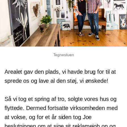
Tegnestuen
Arealet gav den plads, vi havde brug for til at
sprede os og lave al den støj, vi ønskede!
Så vi tog et spring af tro, solgte vores hus og
flyttede. Dermed fortsatte virksomheden med
at vokse, og for et år siden tog Joe
beslutningen om at sige sit reklamejob op og