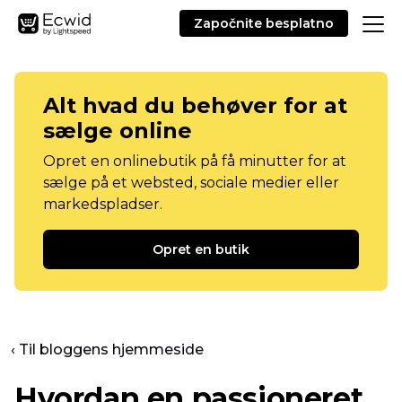
Započnite besplatno
Alt hvad du behøver for at
sælge online
Opret en onlinebutik på få minutter for at
sælge på et websted, sociale medier eller
markedspladser.
Opret en butik
‹ Til bloggens hjemmeside
Hvordan en passioneret