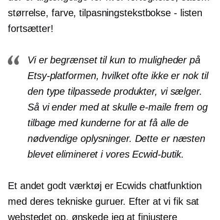
størrelse, farve, tilpasningstekstbokse - listen
fortsætter!
Vi er begrænset til kun to muligheder på
Etsy-platformen, hvilket ofte ikke er nok til
den type tilpassede produkter, vi sælger.
Så vi ender med at skulle e-maile frem og
tilbage med kunderne for at få alle de
nødvendige oplysninger. Dette er næsten
blevet elimineret i vores Ecwid-butik.
Et andet godt værktøj er Ecwids chatfunktion
med deres tekniske guruer. Efter at vi fik sat
webstedet op, ønskede jeg at finjustere