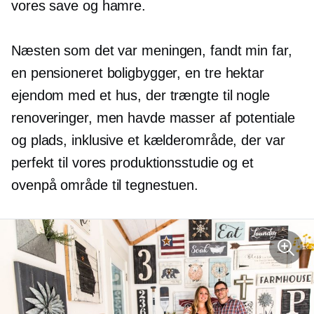
vores save og hamre.
Næsten som det var meningen, fandt min far,
en pensioneret boligbygger, en
tre hektar
ejendom med et hus, der trængte til nogle
renoveringer, men havde masser af potentiale
og plads, inklusive et kælderområde, der var
perfekt til vores produktionsstudie og et
ovenpå område til tegnestuen.