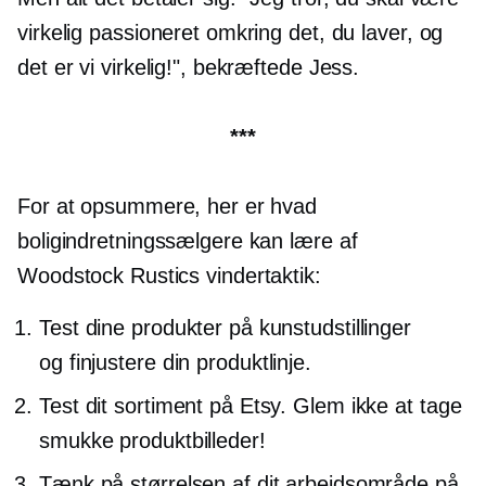
virkelig passioneret omkring det, du laver, og
det er vi virkelig!", bekræftede Jess.
***
For at opsummere, her er hvad
boligindretningssælgere kan lære af
Woodstock Rustics vindertaktik:
Test dine produkter på kunstudstillinger
og
finjustere
din produktlinje.
Test dit sortiment på Etsy. Glem ikke at tage
smukke produktbilleder!
Tænk på størrelsen af ​​dit arbejdsområde på