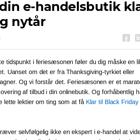
din e-handelsbutik klar
og nytår
s
e tidspunkt i feriesæsonen føler du dig måske en li
et. Uanset om det er fra Thanksgiving-tyrkiet eller
agner. Og vi forstår det. Feriesæsonen er et mara
ering af tilbud i din onlinebutik. Og forhåbentlig 
e lette lektier om ting som at få
Klar til Black Friday 
æver selvfølgelig ikke en ekspert i e-handel at vide