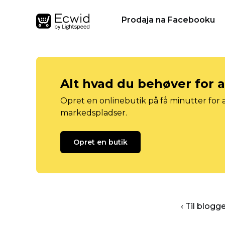
Prodaja na Facebooku
Alt hvad du behøver for 
Opret en onlinebutik på få minutter for a
markedspladser.
Opret en butik
‹ Til blog