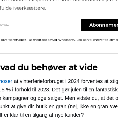
fulde iværksættere.
Abonneme
 giver samtykke til at modtage Ecwid nyhedsbrev. Jeg kan til enhver tid afme
Hvad du behøver at vide
noser
at vinterferieforbruget i 2024 forventes at st
3.5 % i forhold til 2023. Det gør julen til en fantasti
re kampagner og øge salget. Men vidste du, at det o
unkt at give din butik en gran (nej, ikke en gran
træ
lt er klar til en tilgang af nye kunder?