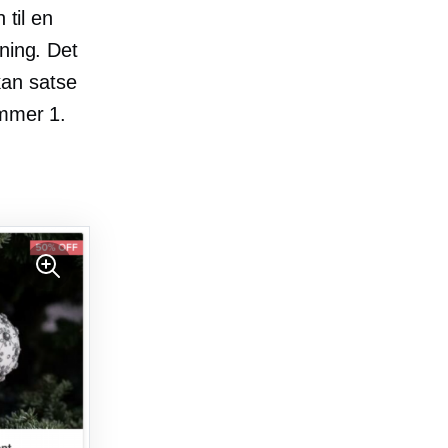
 til en
ning. Det
kan satse
ammer 1.