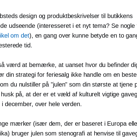
bsteds design og produktbeskrivelser til butikkens
de udseende (interesseret i et nyt tema? Se nogle 
tikel om det
), en gang over kunne betyde en
to gan
esterede tid.
så værd at bemærke, at uanset hvor du befinder dig
r din strategi for feriesalg ikke handle om en beste
m du nulstiller på "julen" som din største
at tjene
husk på, at der er et væld af kulturelt vigtige
gaveg
e i december, over hele verden.
e mærker (især dem, der er baseret i Europa elle
ka) bruger julen som stenografi at henvise til
gaveg