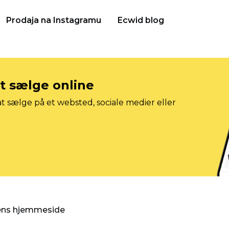
Prodaja na Instagramu
Ecwid blog
at sælge online
t sælge på et websted, sociale medier eller
gens hjemmeside