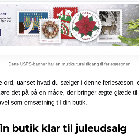
Dette USPS-banner har en multikulturel tilgang til feriesæsonen
 ord, uanset hvad du sælger i denne feriesæson, e
øre det på på en måde, der bringer ægte glæde til
vel som omsætning til din butik.
in butik klar til juleudsalg