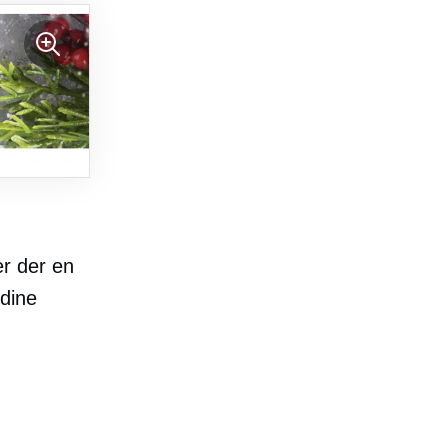
r der en
 dine