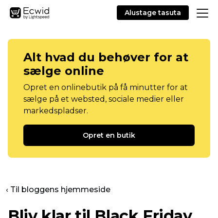
Alustage tasuta
Alt hvad du behøver for at
sælge online
Opret en onlinebutik på få minutter for at
sælge på et websted, sociale medier eller
markedspladser.
Opret en butik
‹ Til bloggens hjemmeside
Bliv klar til Black Friday