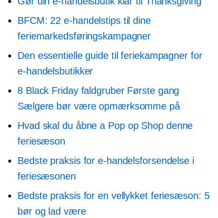
Gør din e-handelsbutik klar til Thanksgiving
BFCM: 22 e-handelstips til dine
feriemarkedsføringskampagner
Den essentielle guide til feriekampagner for
e-handelsbutikker
8 Black Friday faldgruber
Første gang
Sælgere bør være opmærksomme på
Hvad skal du åbne a
Pop op
Shop denne
feriesæson
Bedste praksis for e-handelsforsendelse i
feriesæsonen
Bedste praksis for en vellykket feriesæson: 5
bør og lad være