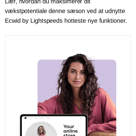
Lær, hvordan du maksimerer dit
vækstpotentiale denne sæson ved at udnytte
Ecwid by Lightspeeds hotteste nye funktioner.