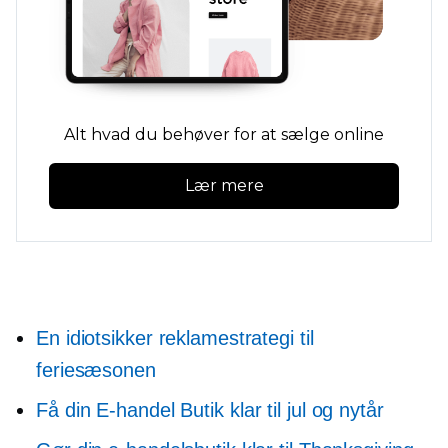
Alt hvad du behøver for at sælge online
Lær mere
En idiotsikker reklamestrategi til
feriesæsonen
Få din
E-handel
Butik klar til jul og nytår