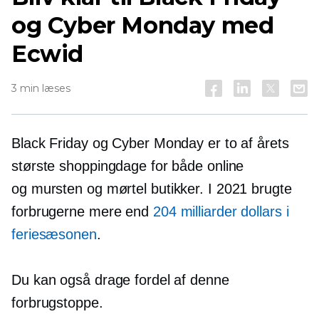
og Cyber ​​Monday med
Ecwid
3 min læses
Black Friday og Cyber ​​Monday er to af årets
største shoppingdage for både online
og
mursten og mørtel
butikker. I 2021 brugte
forbrugerne mere end
204 milliarder dollars i
feriesæsonen
.
Du kan også drage fordel af denne
forbrugstoppe.