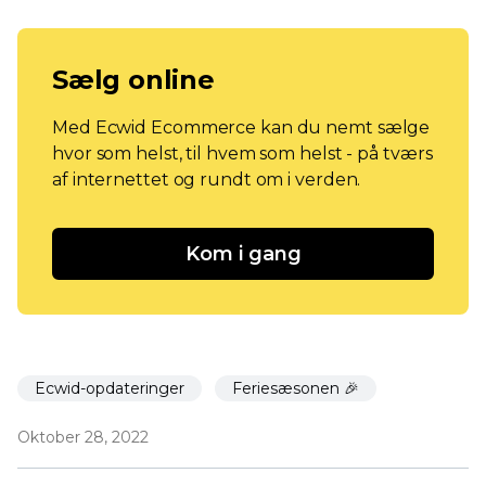
Sælg online
Med Ecwid Ecommerce kan du nemt sælge
hvor som helst, til hvem som helst - på tværs
af internettet og rundt om i verden.
Kom i gang
Ecwid-opdateringer
Feriesæsonen 🎉
Oktober 28, 2022