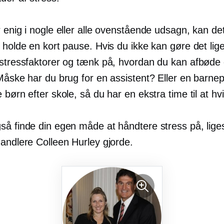
r enig i nogle eller alle ovenstående udsagn, kan d
 holde en kort pause. Hvis du ikke kan gøre det lig
 stressfaktorer og tænk på, hvordan du kan afbøde 
Måske har du brug for en assistent? Eller en barnepi
 børn efter skole, så du har en ekstra time til at hv
så finde din egen måde at håndtere stress på, lig
rhandlere Colleen Hurley gjorde.