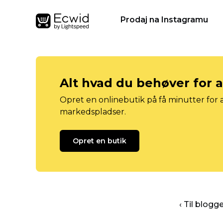
Prodaj na Instagramu
Alt hvad du behøver for 
Opret en onlinebutik på få minutter for a
markedspladser.
Opret en butik
‹ Til blog