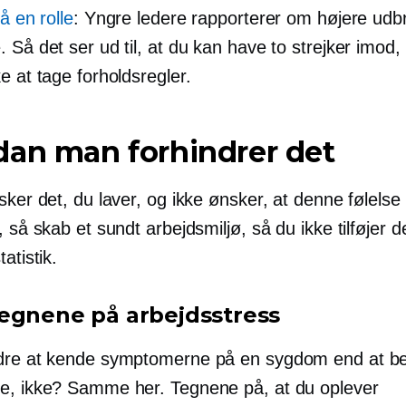
så en rolle
: Yngre ledere rapporterer om højere ud
 Så det ser ud til, at du kan have to strejker imod,
e at tage forholdsregler.
dan man forhindrer det
sker det, du laver, og ikke ønsker, at denne følelse
, så skab et sundt arbejdsmiljø, så du ikke tilføjer d
atistik.
egnene på arbejdsstress
dre at kende symptomerne på en sygdom end at b
e, ikke? Samme her. Tegnene på, at du oplever