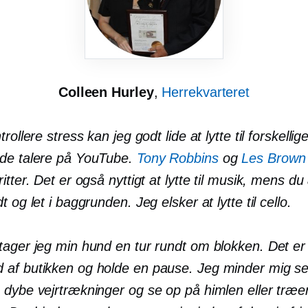
Colleen Hurley
,
Herrekvarteret
rollere stress kan jeg godt lide at lytte til forskellig
de talere på YouTube.
Tony Robbins
og
Les Brown
itter. Det er også nyttigt at lytte til musik, mens du
t og let i baggrunden. Jeg elsker at lytte til cello.
ager jeg min hund en tur rundt om blokken. Det er v
af butikken og holde en pause. Jeg minder mig se
 dybe vejrtrækninger og se op på himlen eller træe