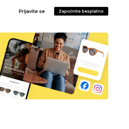
Prijavite se
Započnite besplatno