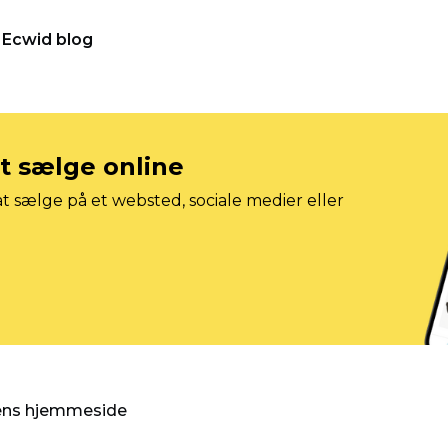
Ecwid blog
at sælge online
t sælge på et websted, sociale medier eller
gens hjemmeside