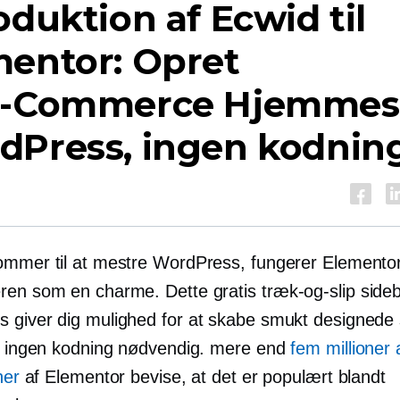
oduktion af Ecwid til
mentor: Opret
E-Commerce
Hjemmesi
dPress, ingen kodnin
ommer til at mestre WordPress, fungerer Elemento
ren som en charme. Dette gratis
træk-og-slip
sideb
 giver dig mulighed for at skabe smukt designede 
 - ingen kodning nødvendig. mere end
fem millioner 
ner
af Elementor bevise, at det er populært blandt