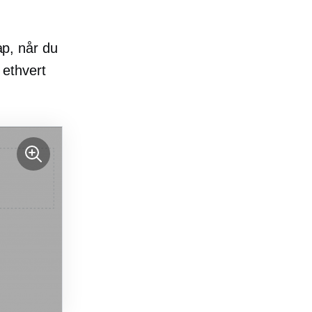
ap, når du
 ethvert