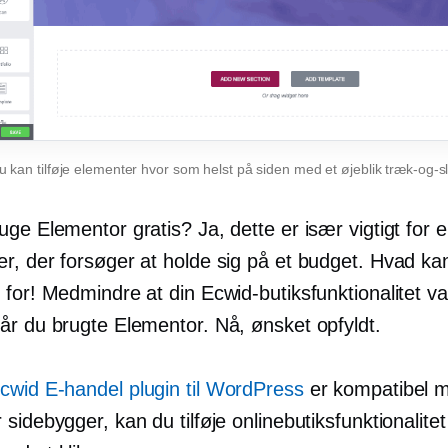
u kan tilføje elementer hvor som helst på siden med et øjeblik
træk-og-sl
ge Elementor gratis? Ja, dette er især vigtigt for 
r, der forsøger at holde sig på et budget. Hvad kan
for! Medmindre at din Ecwid-butiksfunktionalitet va
år du brugte Elementor. Nå, ønsket opfyldt.
cwid
E-handel
plugin til WordPress
er kompatibel 
sidebygger, kan du tilføje onlinebutiksfunktionalitet t