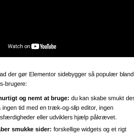
vad der gør Elementor sidebygger så populær bland
s-brugere:
hurtigt og nemt at bruge:
du kan skabe smukt de
å ingen tid med en
træk-og-slip
editor, ingen
sfærdigheder eller udviklers hjælp påkrævet.
aber smukke sider:
forskellige widgets og et rigt