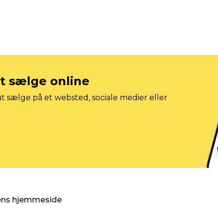
at sælge online
t sælge på et websted, sociale medier eller
gens hjemmeside