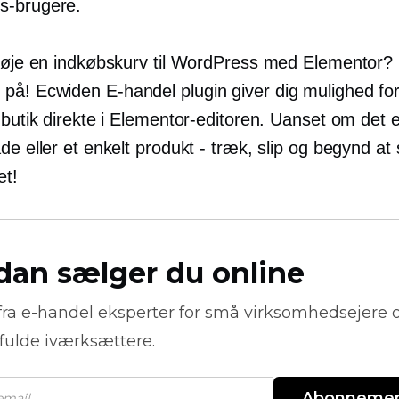
s-brugere.
lføje en indkøbskurv til WordPress med Elementor?
 på! Ecwiden
E-handel
plugin giver dig mulighed for 
 butik direkte i Elementor-editoren. Uanset om det e
de eller et enkelt produkt - træk, slip og begynd at
et!
dan sælger du online
fra
e-handel
eksperter for små virksomhedsejere 
fulde iværksættere.
Abonneme