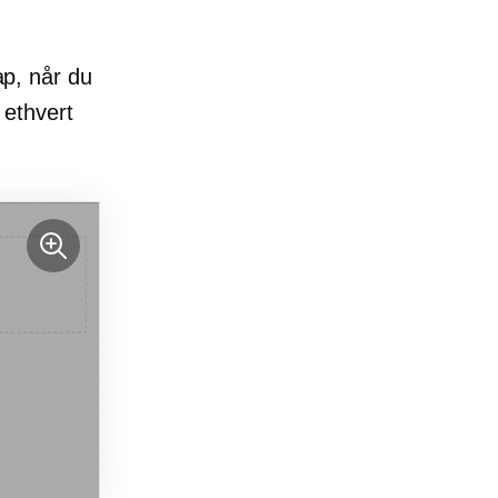
ap, når du
 ethvert