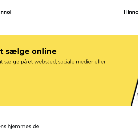
innoi
Hinno
at sælge online
t sælge på et websted, sociale medier eller
gens hjemmeside