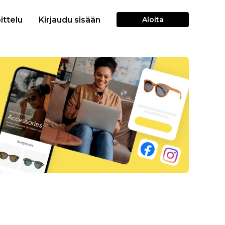
ittelu
Kirjaudu sisään
Aloita