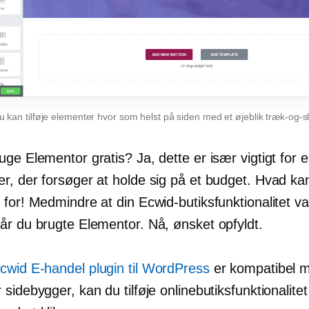
u kan tilføje elementer hvor som helst på siden med et øjeblik
træk-og-sl
ge Elementor gratis? Ja, dette er især vigtigt for 
r, der forsøger at holde sig på et budget. Hvad kan
for! Medmindre at din Ecwid-butiksfunktionalitet va
år du brugte Elementor. Nå, ønsket opfyldt.
cwid
E-handel
plugin til WordPress
er kompatibel 
sidebygger, kan du tilføje onlinebutiksfunktionalitet t