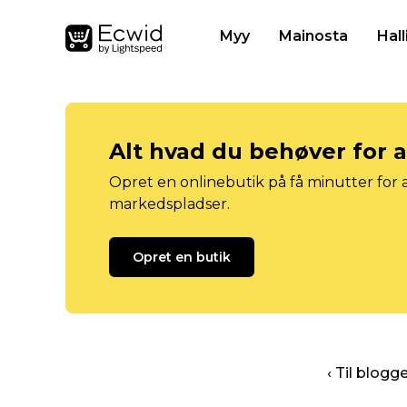
Myy
Mainosta
Hall
Alt hvad du behøver for 
Opret en onlinebutik på få minutter for a
markedspladser.
Opret en butik
‹ Til blog