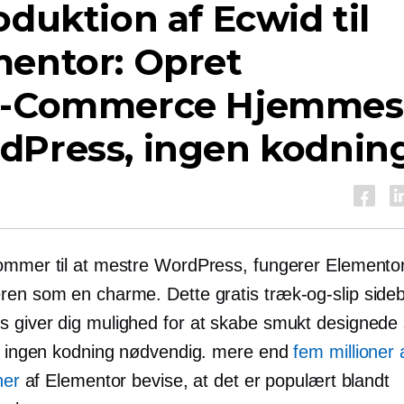
oduktion af Ecwid til
mentor: Opret
E-Commerce
Hjemmesi
dPress, ingen kodnin
ommer til at mestre WordPress, fungerer Elemento
ren som en charme. Dette gratis
træk-og-slip
sideb
 giver dig mulighed for at skabe smukt designede 
 - ingen kodning nødvendig. mere end
fem millioner 
ner
af Elementor bevise, at det er populært blandt