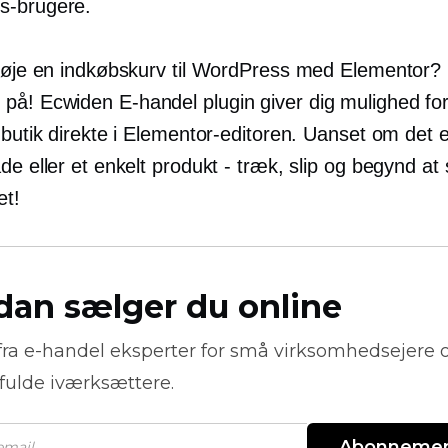
s-brugere.
lføje en indkøbskurv til WordPress med Elementor?
 på! Ecwiden
E-handel
plugin giver dig mulighed for 
 butik direkte i Elementor-editoren. Uanset om det e
de eller et enkelt produkt - træk, slip og begynd at
et!
dan sælger du online
fra
e-handel
eksperter for små virksomhedsejere 
fulde iværksættere.
Abonneme