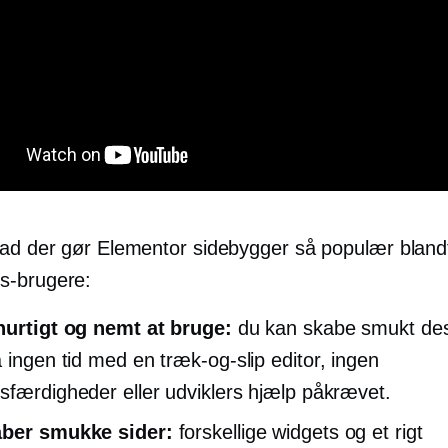
vad der gør Elementor sidebygger så populær bland
s-brugere:
hurtigt og nemt at bruge:
du kan skabe smukt de
å ingen tid med en
træk-og-slip
editor, ingen
sfærdigheder eller udviklers hjælp påkrævet.
aber smukke sider:
forskellige widgets og et rigt