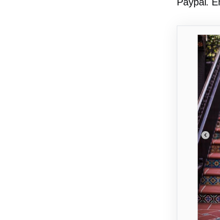
Paypal. E