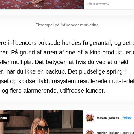
Eksempel på influencer marketing
re influencers voksede hendes følgerantal, og de
rer. På grund af arten af
one-of-a-kind
produkt, er 
eller multipla. Det betyder, at hvis du ved et uheld
, har du ikke en backup. Det pludselige spring i
sel og klodset fakturasystem resulterede i udstede
 og flere alarmerende, utilfredse kunder.