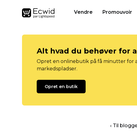
Vendre
Promouvoir
Alt hvad du behøver for 
Opret en onlinebutik på få minutter for a
markedspladser.
Opret en butik
‹ Til blog