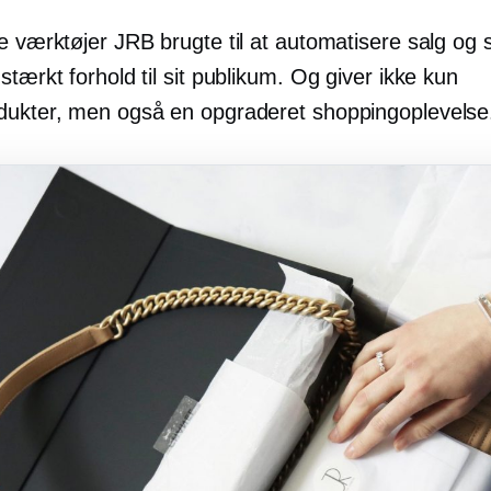
e værktøjer JRB brugte til at automatisere salg og 
stærkt forhold til sit publikum. Og giver ikke kun
dukter, men også en opgraderet shoppingoplevelse