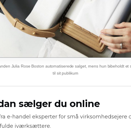
den Julia Rose Boston automatiserede salget, mens hun bibeholdt et s
til sit publikum
dan sælger du online
fra
e-handel
eksperter for små virksomhedsejere 
fulde iværksættere.