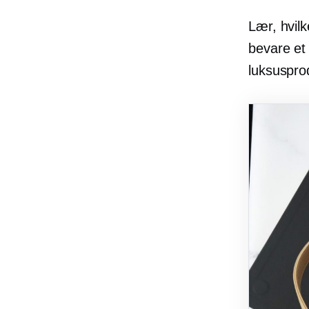
Lær, hvilk
bevare et 
luksuspro