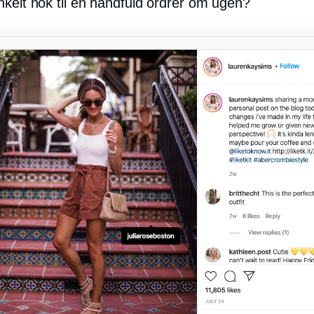
nkelt nok til en håndfuld ordrer om ugen?