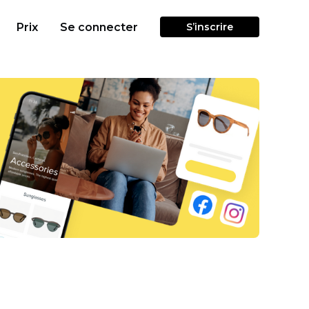
Prix
Se connecter
S’inscrire