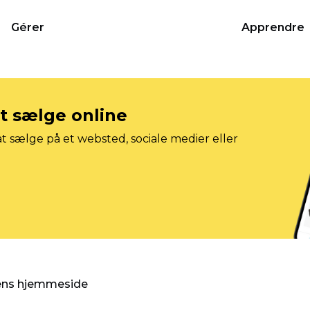
Gérer
Apprendre
at sælge online
t sælge på et websted, sociale medier eller
gens hjemmeside