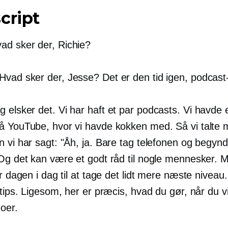
cript
ad sker der, Richie?
Hvad sker der, Jesse? Det er den tid igen, podcast
 elsker det. Vi har haft et par podcasts. Vi havde 
å YouTube, hvor vi havde kokken med. Så vi talte
 vi har sagt: "Åh, ja. Bare tag telefonen og begynd
 Og det kan være et godt råd til nogle mennesker. 
 er dagen i dag til at tage det lidt mere næste niveau. 
 tips. Ligesom, her er præcis, hvad du gør, når du vi
oer.