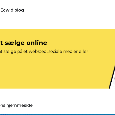
Ecwid blog
at sælge online
t sælge på et websted, sociale medier eller
gens hjemmeside