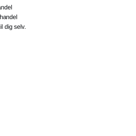
andel
handel
 dig selv.