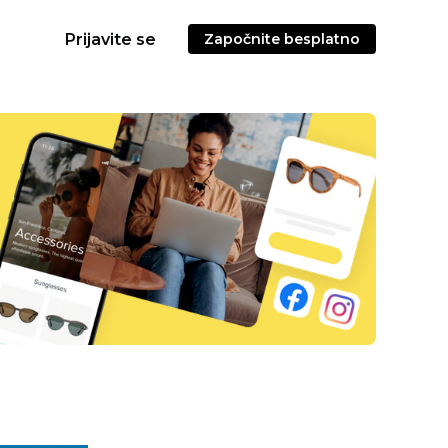
Prijavite se
Započnite besplatno