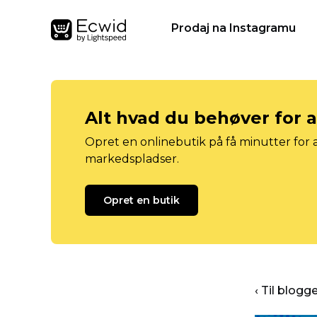
Prodaj na Instagramu
Alt hvad du behøver for 
Opret en onlinebutik på få minutter for a
markedspladser.
Opret en butik
‹ Til blog