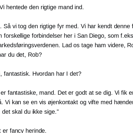
Vi hentede den rigtige mand ind.
 Så vi tog den rigtige fyr med. Vi har kendt denne fy
forskellige forbindelser her i San Diego, som f.eks
arkedsføringsverdenen. Lad os tage ham videre, R
ar du det, Rob?
, fantastisk. Hvordan har I det?
er fantastiske, mand. Det er godt at se dig. Vi fik 
. Vi kan se en vis øjenkontakt og vifte med hænde
, det skal du ikke sige."
 er fancy herinde.