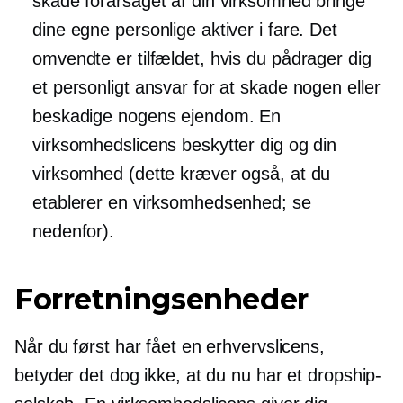
skade forårsaget af din virksomhed bringe
dine egne personlige aktiver i fare. Det
omvendte er tilfældet, hvis du pådrager dig
et personligt ansvar for at skade nogen eller
beskadige nogens ejendom. En
virksomhedslicens beskytter dig og din
virksomhed (dette kræver også, at du
etablerer en virksomhedsenhed; se
nedenfor).
Forretningsenheder
Når du først har fået en erhvervslicens,
betyder det dog ikke, at du nu har et dropship-