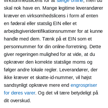
virksomhedslicens for at
sælge online
, men du
skal nok have en. Mange legitime leverandører
kræver en virksomhedslicens i form af enten
en føderal eller statslig EIN eller et
arbejdsgiveridentifikationsnummer for at kunne
handle med dem. Tænk på et EIN som et
personnummer for din online-forretning. Dette
giver regeringen mulighed for at vide, at du
opkræver den korrekte statslige moms og
følger andre lokale regler. Leverandører, der
ikke kræver et skatte-id-nummer, vil højst
sandsynligt opkræve mere end
engrospriser
for deres varer
. Og det vil tære betydeligt på
dit overskud.