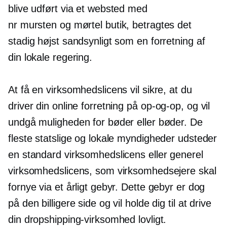
blive udført via et websted med
nr
mursten og mørtel
butik, betragtes det
stadig højst sandsynligt som en forretning af
din lokale regering.
At få en virksomhedslicens vil sikre, at du
driver din online forretning på
op-og-op,
og vil
undgå muligheden for bøder eller bøder. De
fleste statslige og lokale myndigheder udsteder
en standard virksomhedslicens eller generel
virksomhedslicens, som virksomhedsejere skal
fornye via et årligt gebyr. Dette gebyr er dog
på den billigere side og vil holde dig til at drive
din dropshipping-virksomhed lovligt.