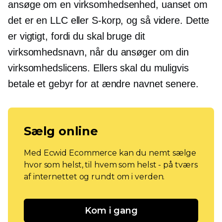
ansøge om en virksomhedsenhed, uanset om
det er en LLC eller
S-korp,
og så videre. Dette
er vigtigt, fordi du skal bruge dit
virksomhedsnavn, når du ansøger om din
virksomhedslicens. Ellers skal du muligvis
betale et gebyr for at ændre navnet senere.
Sælg online
Med Ecwid Ecommerce kan du nemt sælge
hvor som helst, til hvem som helst - på tværs
af internettet og rundt om i verden.
Kom i gang