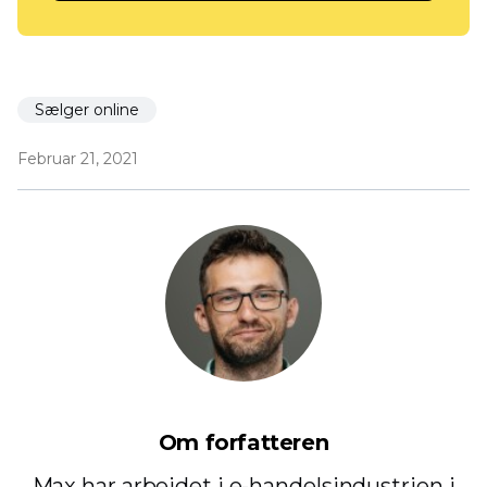
Sælger online
Februar 21, 2021
Om forfatteren
Max har arbejdet i e-handelsindustrien i