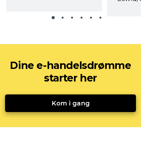
Dine e-handelsdrømme
starter her
Kom i gang