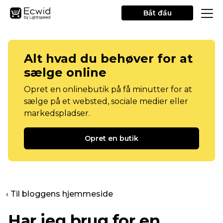
Bắt đầu
Alt hvad du behøver for at
sælge online
Opret en onlinebutik på få minutter for at
sælge på et websted, sociale medier eller
markedspladser.
Opret en butik
‹ Til bloggens hjemmeside
Har jeg brug for en