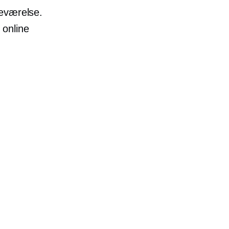
deværelse.
 online