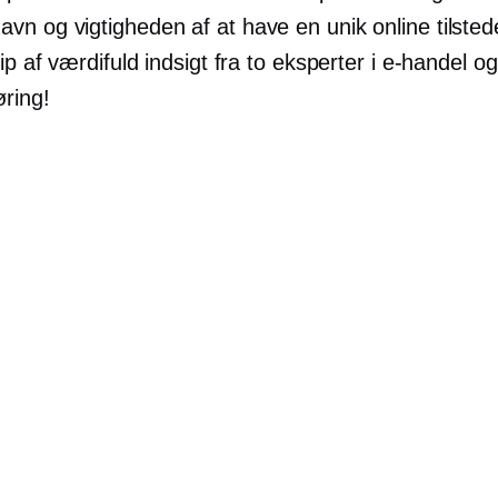
n og vigtigheden af ​​at have en unik online tilste
ip af værdifuld indsigt fra to eksperter i e-handel og
ring!