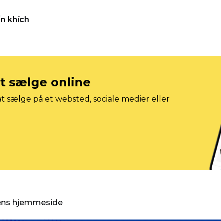
n khích
at sælge online
t sælge på et websted, sociale medier eller
gens hjemmeside