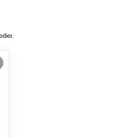
edier.