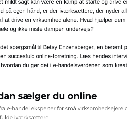
t mildt sagt kan være en kamp at starte og drive e
d på egen hånd, er der iværksættere, der nyder al
af at drive en virksomhed alene. Hvad hjælper dem
hele og ikke miste dampen undervejs?
e det spørgsmål til Betsy Enzensberger, en berømt p
 en succesfuld online-forretning. Læs hendes interv
 hvordan du gør det i e-handelsverdenen som kreat
dan sælger du online
fra
e-handel
eksperter for små virksomhedsejere 
fulde iværksættere.