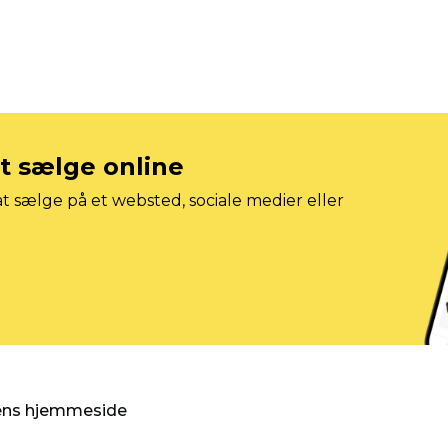
at sælge online
t sælge på et websted, sociale medier eller
gens hjemmeside