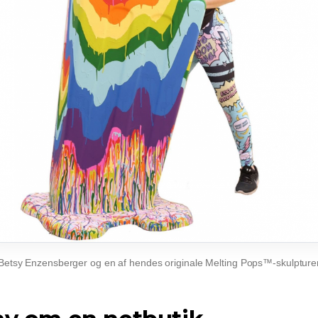
Betsy Enzensberger og en af ​​hendes originale Melting Pops™-skulpture