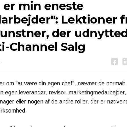
 er min eneste
rbejder": Lektioner f
unstner, der udnytte
ti-Channel
Salg
s
ler om "at være din egen chef", nævner de normalt
in egen leverandør, revisor, marketingmedarbejder, 
ger eller nogen af ​​de andre roller, der er nødvend
virksomhed.