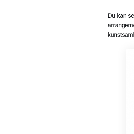
Du kan se 
arrangem
kunstsaml