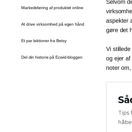
Selvom de
Markedsføring af produktet online
virksomhe
aspekter 
At drive virksomhed på egen hånd
gøre det 
Et par lektioner fra Betsy
Vi stilled
Del din historie på Ecwid-bloggen
og ejer af
noter om,
Så
Tips 
håbe