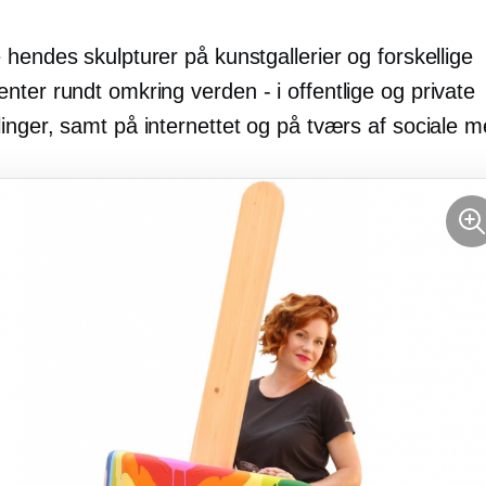
hendes skulpturer på kunstgallerier og forskellige
enter rundt omkring
verden - i
offentlige og private
inger, samt på internettet og på tværs af sociale m