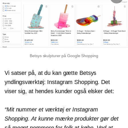
Betsys skulpturer på Google Shopping
Vi satser på, at du kan gætte Betsys
yndlingsværktøj: Instagram Shopping. Det
viser sig, at hendes kunder også elsker det:
“Mit nummer et værktøj er Instagram
Shopping. At kunne mærke produkter gør det
så meget nemmere for folk at købe. Ved at