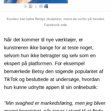
Kunden kan købe Betsys skulpturer, mens de surfer på hendes
Facebook-side
Når det kommer til nye værktøjer, er
kunstneren ikke bange for at teste noget,
selvom hun ikke betragter sig selv som en
ekspert på platformen. For eksempel
bemærkede Betsy den stigende popularitet af
TikTok og besluttede at undersøge, hvordan
hun kunne udnytte appen til sin onlinebutik:
"Min svaghed er markedsføring, men jeg bliver
meget begejstret, når jeg er i stand til at finde