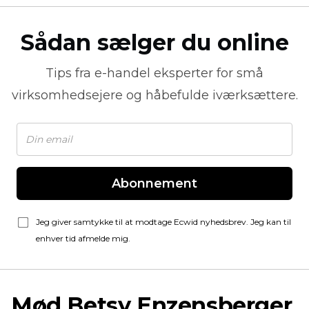
Sådan sælger du online
Tips fra
e-handel
eksperter for små
virksomhedsejere og håbefulde iværksættere.
Abonnement
Jeg giver samtykke til at modtage Ecwid nyhedsbrev. Jeg kan til
enhver tid afmelde mig.
Mød Betsy Enzensberger