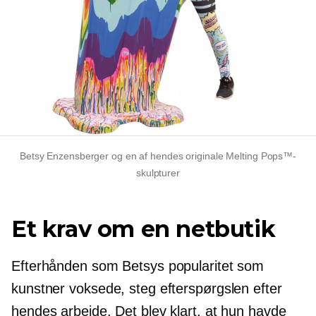
Betsy Enzensberger og en af ​​hendes originale Melting Pops™-
skulpturer
Et krav om en netbutik
Efterhånden som Betsys popularitet som
kunstner voksede, steg efterspørgslen efter
hendes arbejde. Det blev klart, at hun havde