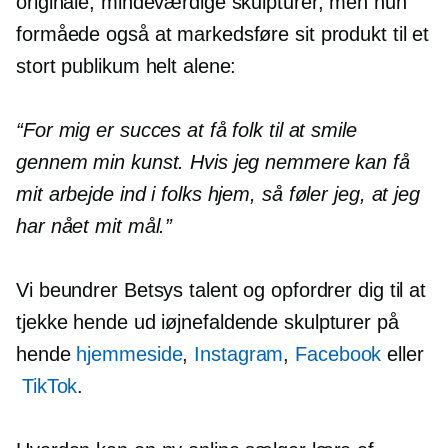
originale, mindeværdige skulpturer, men hun
formåede også at markedsføre sit produkt til et
stort publikum helt alene:
“For mig er succes at få folk til at smile
gennem min kunst. Hvis jeg nemmere kan få
mit arbejde ind i folks hjem, så føler jeg, at jeg
har nået mit mål.”
Vi beundrer Betsys talent og opfordrer dig til at
tjekke hende ud
iøjnefaldende
skulpturer på
hende
hjemmeside
,
Instagram
,
Facebook
eller
TikTok
.