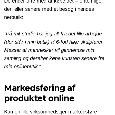
De ender ofte med at købe
det – enten
lige
der, eller senere med et besøg i hendes
netbutik:
”På mit studie har jeg alt fra det lille arbejde
(der står i min butik) til
6-fod
høje skulpturer.
Masser af mennesker vil gennemse min
samling og derefter købe kunsten senere fra
min onlinebutik."
Markedsføring af
produktet online
Kan en lille virksomhedsejer markedsføre