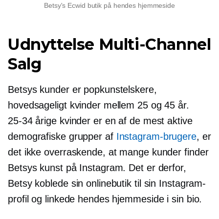
Betsy's Ecwid butik på hendes hjemmeside
Udnyttelse
Multi-Channel
Salg
Betsys kunder er popkunstelskere,
hovedsageligt kvinder mellem 25 og 45 år.
25-34
årige kvinder er en af ​​de mest aktive
demografiske grupper af
Instagram-brugere
, er
det ikke overraskende, at mange kunder finder
Betsys kunst på Instagram. Det er derfor,
Betsy koblede sin onlinebutik til sin Instagram-
profil og linkede hendes hjemmeside i sin bio.