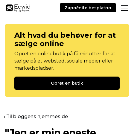
Započnite besplatno
Alt hvad du behøver for at
sælge online
Opret en onlinebutik på få minutter for at
sælge på et websted, sociale medier eller
markedspladser.
Opret en butik
‹ Til bloggens hjemmeside
"Jeg er min eneste