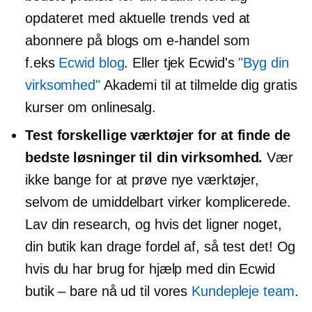
opdateret med aktuelle trends ved at
abonnere på blogs om e-handel som
f.eks
Ecwid blog
. Eller tjek Ecwid's
"Byg din
virksomhed"
Akademi til at tilmelde dig gratis
kurser om onlinesalg.
Test forskellige værktøjer for at finde de
bedste løsninger til din virksomhed.
Vær
ikke bange for at prøve nye værktøjer,
selvom de umiddelbart virker komplicerede.
Lav din research, og hvis det ligner noget,
din butik kan drage fordel af, så test det! Og
hvis du har brug for hjælp med din Ecwid
butik – bare
nå ud til vores
Kundepleje team
.