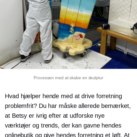
Processen med at skabe en skulptur
Hvad hjælper hende med at drive forretning
problemfrit? Du har måske allerede bemærket,
at Betsy er ivrig efter at udforske nye
værktøjer og trends, der kan gavne hendes
onlinebutik og give hendes forretning et løft. At