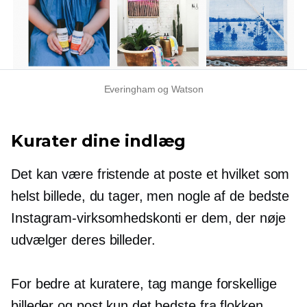
Everingham og Watson
Kurater dine indlæg
Det kan være fristende at poste et hvilket som
helst billede, du tager, men nogle af de bedste
Instagram-virksomhedskonti er dem, der nøje
udvælger deres billeder.
For bedre at kuratere, tag mange forskellige
billeder og post kun det bedste fra flokken.