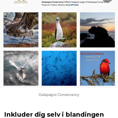
Galapagos Conservancy
Inkluder dig selv i blandingen