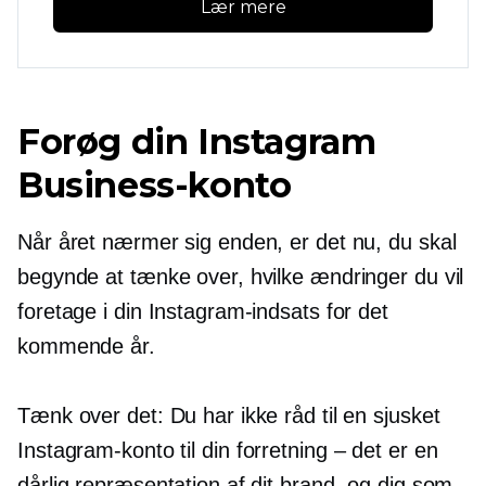
Lær mere
Forøg din Instagram
Business-konto
Når året nærmer sig enden, er det nu, du skal
begynde at tænke over, hvilke ændringer du vil
foretage i din Instagram-indsats for det
kommende år.
Tænk over det: Du har ikke råd til en sjusket
Instagram-konto til din
forretning – det er
en
dårlig repræsentation af dit brand, og dig som