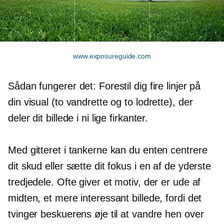
www.exposureguide.com
Sådan fungerer det: Forestil dig fire linjer på
din visual (to vandrette og to lodrette), der
deler dit billede i ni lige firkanter.
Med gitteret i tankerne kan du enten centrere
dit skud eller sætte dit fokus i en af ​​de yderste
tredjedele. Ofte giver et motiv, der er ude af
midten, et mere interessant billede, fordi det
tvinger beskuerens øje til at vandre hen over