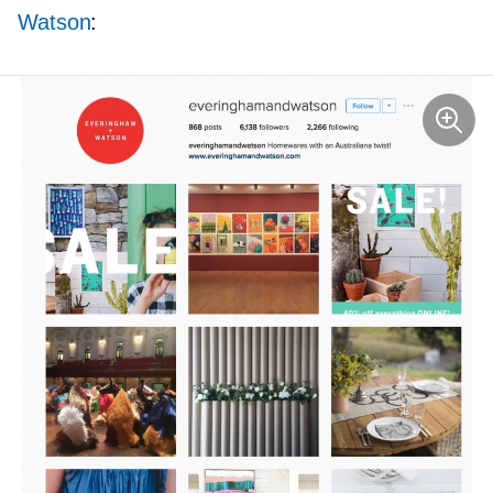
Watson
: