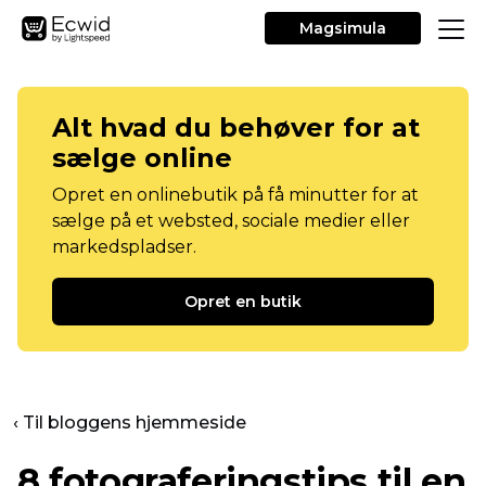
Magsimula
Alt hvad du behøver for at
sælge online
Opret en onlinebutik på få minutter for at
sælge på et websted, sociale medier eller
markedspladser.
Opret en butik
‹ Til bloggens hjemmeside
8 fotograferingstips til en