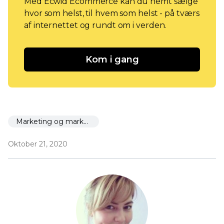
Med Ecwid Ecommerce kan du nemt sælge
hvor som helst, til hvem som helst - på tværs
af internettet og rundt om i verden.
Kom i gang
Marketing og markedsføring
Oktober 21, 2020