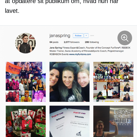
at opdatere sit publikum om, hvad hun har
lavet.