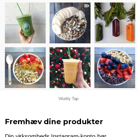
Vitality Tap
Fremhæv dine produkter
Din virksomheds Instagram-konto bør