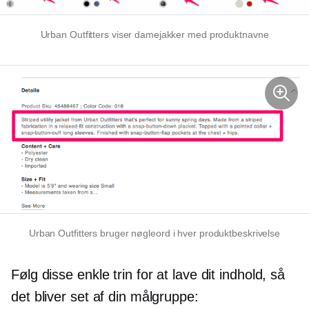
Urban Outfitters viser damejakker med produktnavne
Urban Outfitters bruger nøgleord i hver produktbeskrivelse
Følg disse enkle trin for at lave dit indhold, så
det bliver set af din målgruppe: