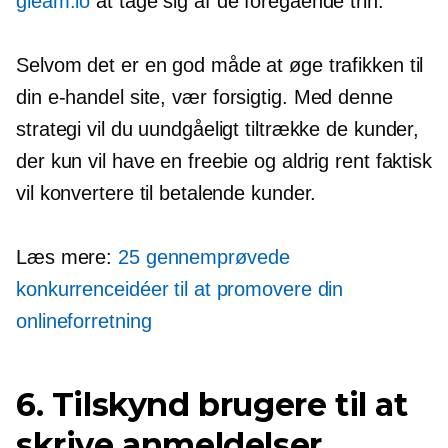
gleam.io
at tage sig af de foregående trin.
Selvom det er en god måde at øge trafikken til
din
e-handel
site, vær forsigtig. Med denne
strategi vil du uundgåeligt tiltrække de kunder,
der kun vil have en freebie og aldrig rent faktisk
vil konvertere til betalende kunder.
Læs mere:
25 gennemprøvede
konkurrenceidéer til at promovere din
onlineforretning
6. Tilskynd brugere til at
skrive anmeldelser