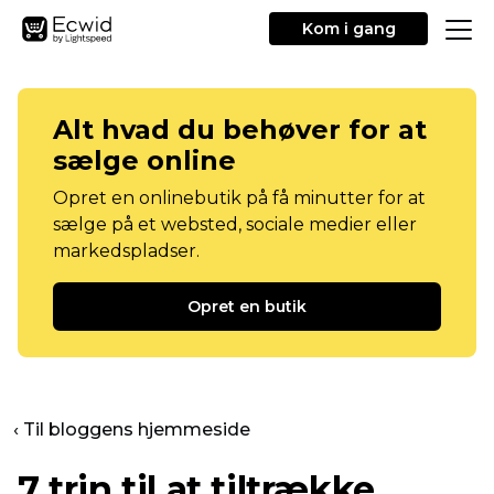
Kom i gang
Alt hvad du behøver for at
sælge online
Opret en onlinebutik på få minutter for at
sælge på et websted, sociale medier eller
markedspladser.
Opret en butik
‹ Til bloggens hjemmeside
7 trin til at tiltrække