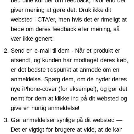
bed dine kunder om feedback, hvor end det
giver mening at gøre det. Druk ikke dit
websted i CTA'er, men hvis det er rimeligt at
bede om deres feedback eller mening, så
vær ikke genert!
Send en e-mail til dem - Når et produkt er
afsendt, og kunden har modtaget deres køb,
er det bedste tidspunkt at anmode om en
anmeldelse. Spørg dem, om de nyder deres
nye iPhone-cover (for eksempel), og gør det
nemt for dem at klikke ind på dit websted og
give en hurtig anmeldelse!
Gør anmeldelser synlige på dit websted —
Det er vigtigt for brugere at vide, at de kan