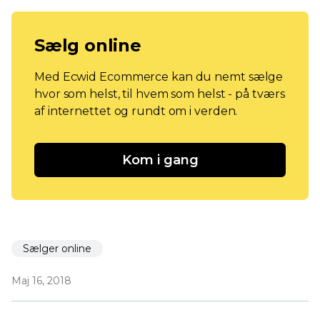
Sælg online
Med Ecwid Ecommerce kan du nemt sælge
hvor som helst, til hvem som helst - på tværs
af internettet og rundt om i verden.
Kom i gang
Sælger online
Maj 16, 2018