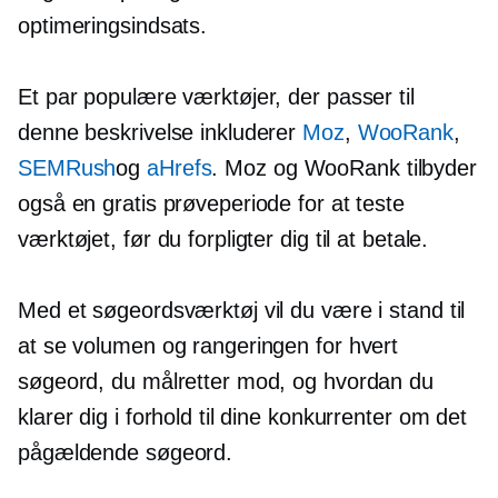
optimeringsindsats.
Et par populære værktøjer, der passer til
denne beskrivelse inkluderer
Moz
,
WooRank
,
SEMRush
og
aHrefs
. Moz og WooRank tilbyder
også en gratis prøveperiode for at teste
værktøjet, før du forpligter dig til at betale.
Med et søgeordsværktøj vil du være i stand til
at se volumen og rangeringen for hvert
søgeord, du målretter mod, og hvordan du
klarer dig i forhold til dine konkurrenter om det
pågældende søgeord.