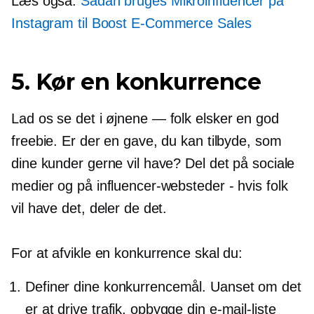
Læs også:
Sådan bruges
Mikroinfluencer
på
Instagram til Boost
E-Commerce
Sales
5. Kør en konkurrence
Lad os se det i øjnene
—
folk elsker en god
freebie. Er der en gave, du kan tilbyde, som
dine kunder gerne vil have? Del det på sociale
medier og på influencer-websteder - hvis folk
vil have det, deler de det.
For at afvikle en konkurrence skal du:
Definer dine konkurrencemål. Uanset om det
er at drive trafik, opbygge din e-mail-liste