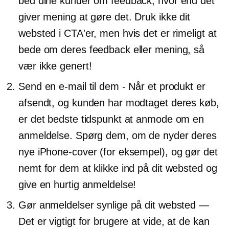
bed dine kunder om feedback, hvor end det
giver mening at gøre det. Druk ikke dit
websted i CTA'er, men hvis det er rimeligt at
bede om deres feedback eller mening, så
vær ikke genert!
Send en e-mail til dem - Når et produkt er
afsendt, og kunden har modtaget deres køb,
er det bedste tidspunkt at anmode om en
anmeldelse. Spørg dem, om de nyder deres
nye iPhone-cover (for eksempel), og gør det
nemt for dem at klikke ind på dit websted og
give en hurtig anmeldelse!
Gør anmeldelser synlige på dit websted —
Det er vigtigt for brugere at vide, at de kan