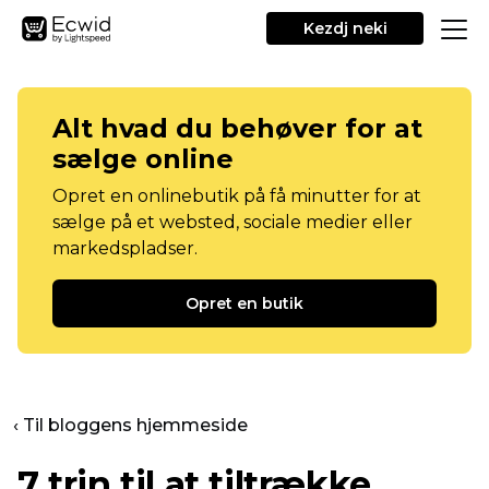
Kezdj neki
Alt hvad du behøver for at
sælge online
Opret en onlinebutik på få minutter for at
sælge på et websted, sociale medier eller
markedspladser.
Opret en butik
‹ Til bloggens hjemmeside
7 trin til at tiltrække