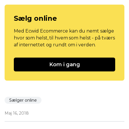
Sælg online
Med Ecwid Ecommerce kan du nemt sælge
hvor som helst, til hvem som helst - på tværs
af internettet og rundt om i verden.
Kom i gang
Sælger online
Maj 16, 2018