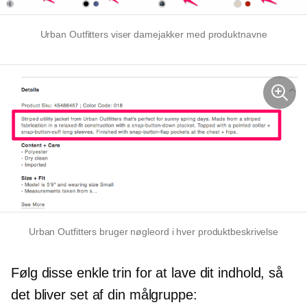
Urban Outfitters viser damejakker med produktnavne
Urban Outfitters bruger nøgleord i hver produktbeskrivelse
Følg disse enkle trin for at lave dit indhold, så
det bliver set af din målgruppe: