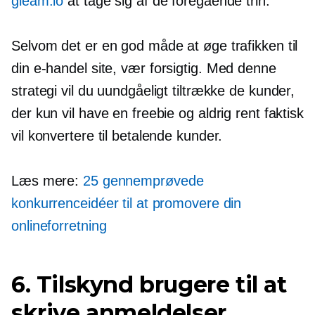
gleam.io
at tage sig af de foregående trin.
Selvom det er en god måde at øge trafikken til
din
e-handel
site, vær forsigtig. Med denne
strategi vil du uundgåeligt tiltrække de kunder,
der kun vil have en freebie og aldrig rent faktisk
vil konvertere til betalende kunder.
Læs mere:
25 gennemprøvede
konkurrenceidéer til at promovere din
onlineforretning
6. Tilskynd brugere til at
skrive anmeldelser