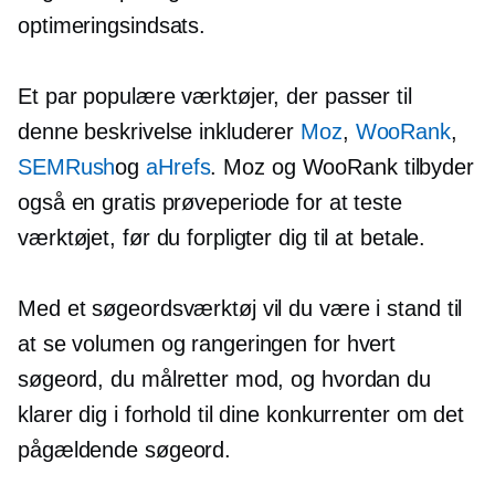
optimeringsindsats.
Et par populære værktøjer, der passer til
denne beskrivelse inkluderer
Moz
,
WooRank
,
SEMRush
og
aHrefs
. Moz og WooRank tilbyder
også en gratis prøveperiode for at teste
værktøjet, før du forpligter dig til at betale.
Med et søgeordsværktøj vil du være i stand til
at se volumen og rangeringen for hvert
søgeord, du målretter mod, og hvordan du
klarer dig i forhold til dine konkurrenter om det
pågældende søgeord.