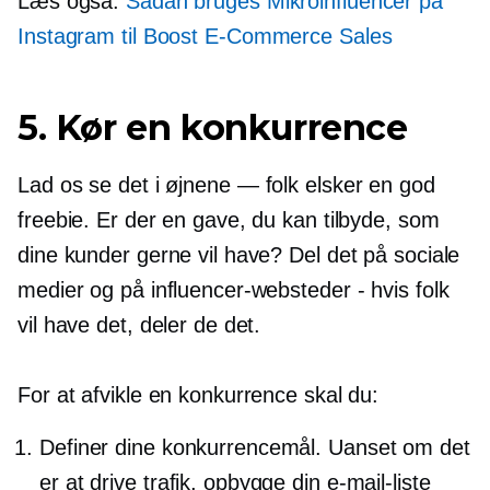
Læs også:
Sådan bruges
Mikroinfluencer
på
Instagram til Boost
E-Commerce
Sales
5. Kør en konkurrence
Lad os se det i øjnene
—
folk elsker en god
freebie. Er der en gave, du kan tilbyde, som
dine kunder gerne vil have? Del det på sociale
medier og på influencer-websteder - hvis folk
vil have det, deler de det.
For at afvikle en konkurrence skal du:
Definer dine konkurrencemål. Uanset om det
er at drive trafik, opbygge din e-mail-liste