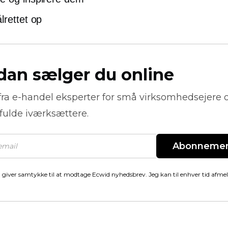
lrettet op
dan sælger du online
fra
e-handel
eksperter for små virksomhedsejere 
fulde iværksættere.
Abonneme
 giver samtykke til at modtage Ecwid nyhedsbrev. Jeg kan til enhver tid afme