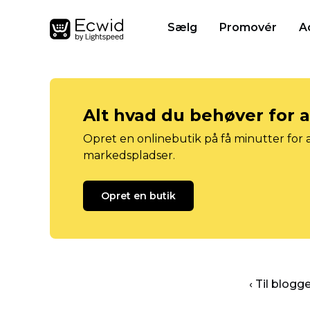
Sælg
Promovér
A
Alt hvad du behøver for 
Opret en onlinebutik på få minutter for a
markedspladser.
Opret en butik
‹ Til blog