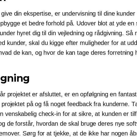
give din ekspertise, er undervisning til dine kunde
pbygge et bedre forhold på. Udover blot at yde en 
under hyret dig til din vejledning og rådgivning. Så 
 kunder, skal du kigge efter muligheder for at ud
hvad de kan, og hvor de kan tage deres forretning 
lgning
 når projektet er afsluttet, er en opfølgning en fanta
te projektet på og få noget feedback fra kunderne. 
n venskabelig
check-in
for at sikre, at kunden er ti
og de forstår, hvordan de skal bruge deres nye soft
remover. Sørg for at tjekke, at de ikke har nogen
åb