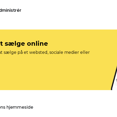
dministrér
at sælge online
t sælge på et websted, sociale medier eller
gens hjemmeside