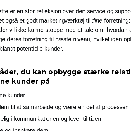
tte er en stor refleksion over den service og suppo
et også et godt marketingværktøj til
dine
forretning:
der vil ikke kunne stoppe med at tale om, hvordan d
e deres forretning til næste niveau, hvilket igen o
blandt potentielle kunder.
der, du kan opbygge stærke relat
ne kunder på
dine kunder
 dem til at samarbejde og være en del af processen
elig i kommunikationen og lever til tiden
 og inspirere dem