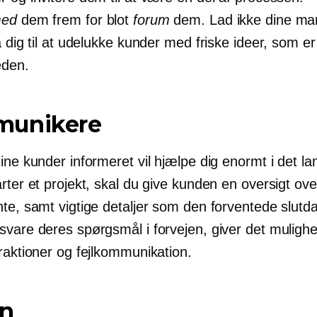
ed
dem frem for blot
forum
dem. Lad ikke dine ma
å dig til at udelukke kunder med friske ideer, som er
eden.
unikere
ine kunder informeret vil hjælpe dig enormt i det la
rter et projekt, skal du give kunden en oversigt ov
te, samt vigtige detaljer som den forventede slutda
svare deres spørgsmål i forvejen, giver det mulighe
raktioner og fejlkommunikation.
n