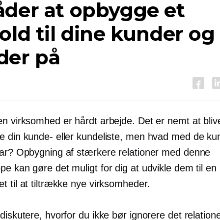
åder at opbygge et
old til dine kunder og
der på
n virksomhed er hårdt arbejde. Det er nemt at blive
e din kunde- eller kundeliste, men hvad med de ku
har? Opbygning af stærkere relationer med denne
e kan gøre det muligt for dig at udvikle dem til en
 til at tiltrække nye virksomheder.
diskutere, hvorfor du ikke bør ignorere det relation