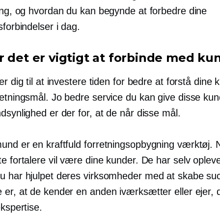
ning, og hvordan du kan begynde at forbedre dine
sforbindelser i dag.
r det er vigtigt at forbinde med ku
er dig til at investere tiden for bedre at forstå dine
etningsmål. Jo bedre service du kan give disse kund
dsynlighed er der for, at de når disse mål.
mund er en kraftfuld
forretningsopbygning
værktøj. N
e fortalere vil være dine kunder. De har selv opleve
u har hjulpet deres virksomheder med at skabe su
er, at de kender en anden iværksætter eller ejer, 
ekspertise.