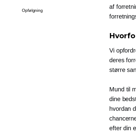
af forret
Opfølgning
forretning
Hvorfo
Vi opfordr
deres forr
større san
Mund til 
dine bedst
hvordan d
chancerne 
efter din 