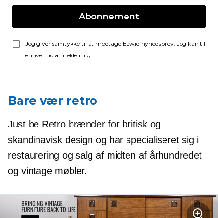
Abonnement
Jeg giver samtykke til at modtage Ecwid nyhedsbrev. Jeg kan til
enhver tid afmelde mig.
Bare vær retro
Just be Retro brænder for britisk og
skandinavisk design og har specialiseret sig i
restaurering og salg af
midten af ​​århundredet
og vintage møbler.