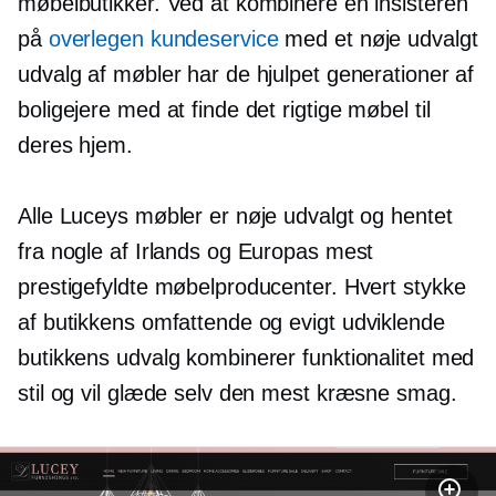
møbelbutikker. Ved at kombinere en insisteren
på
overlegen kundeservice
med et nøje udvalgt
udvalg af møbler har de hjulpet generationer af
boligejere med at finde det rigtige møbel til
deres hjem.
Alle Luceys møbler er nøje udvalgt og hentet
fra nogle af Irlands og Europas mest
prestigefyldte møbelproducenter. Hvert stykke
af butikkens omfattende og
evigt udviklende
butikkens udvalg kombinerer funktionalitet med
stil og vil glæde selv den mest kræsne smag.