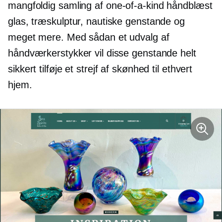
mangfoldig samling af
one-of-a-kind
håndblæst
glas, træskulptur, nautiske genstande og
meget mere. Med sådan et udvalg af
håndværkerstykker vil disse genstande helt
sikkert tilføje et strejf af skønhed til ethvert
hjem.