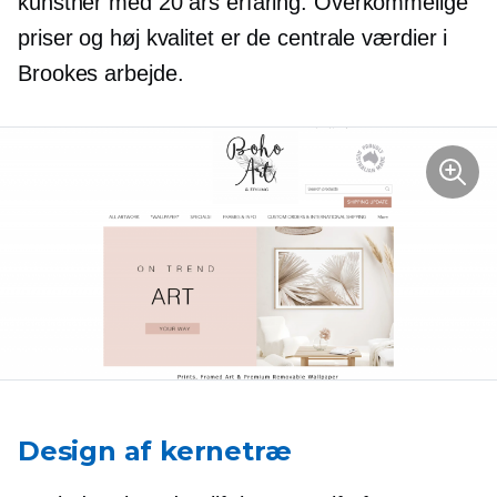
kunstner med 20 års erfaring. Overkommelige
priser og høj kvalitet er de centrale værdier i
Brookes arbejde.
Design af kernetræ