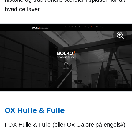
hvad de laver.
OX Hülle & Fülle
I OX Hülle & Fülle (eller Ox Galore på engelsk)