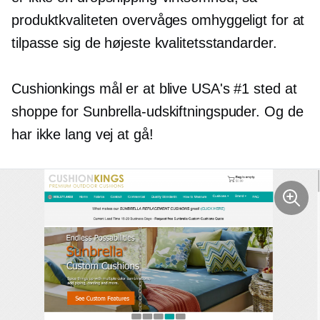
produktkvaliteten overvåges omhyggeligt for at
tilpasse sig de højeste kvalitetsstandarder.
Cushionkings mål er at blive USA's #1 sted at
shoppe for Sunbrella-udskiftningspuder. Og de
har ikke lang vej at gå!