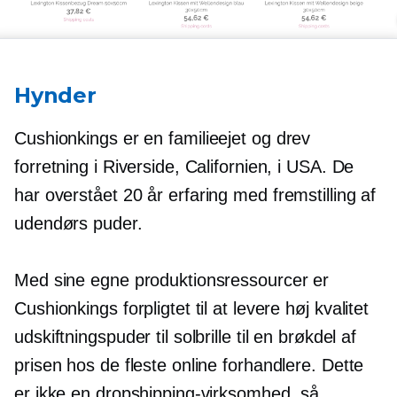
Hynder
Cushionkings er en
familieejet
og drev
forretning i Riverside, Californien, i USA. De
har overstået
20 år
erfaring med fremstilling af
udendørs puder.
Med sine egne produktionsressourcer er
Cushionkings forpligtet til at levere
høj kvalitet
udskiftningspuder til solbrille til en brøkdel af
prisen hos de fleste online forhandlere. Dette
er ikke en dropshipping-virksomhed, så