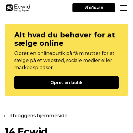
เริ่มกันเลย
Alt hvad du behøver for at
sælge online
Opret en onlinebutik på få minutter for at
sælge på et websted, sociale medier eller
markedspladser.
Opret en butik
‹ Til bloggens hjemmeside
14 Ecwid