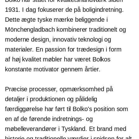
1931. I dag fokuserer de på boligindretning.
Dette ægte tyske mærke beliggende i
Mönchengladbach kombinerer traditionelt og
moderne design, innovativ teknologi og
materialer. En passion for trædesign i form
af
høj kvalitet
møbler har været Bolkos
konstante motivator gennem årtier.
Præcise processer, opmærksomhed på
detaljer i produktionen og pålidelig
færdiggørelse har ført til Bolko's position som
en af ​​de førende indretnings- og
møbelleverandører i Tyskland. Et brand med
historie og traditionelle værdier i spidsen for alt,