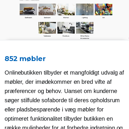
852 møbler
Onlinebutikken tilbyder et mangfoldigt udvalg af
møbler, der imødekommer en bred vifte af
præferencer og behov. Uanset om kunderne
søger stilfulde sofaborde til deres opholdsrum
eller
pladsbesparende
i væg
møbler for
optimeret funktionalitet tilbyder butikken en
række muligheder for at forbedre indretning og