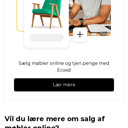
Sælg møbler online og tjen penge med
Ecwid
Lær mere
Vil du lære mere om salg af
møbler online?