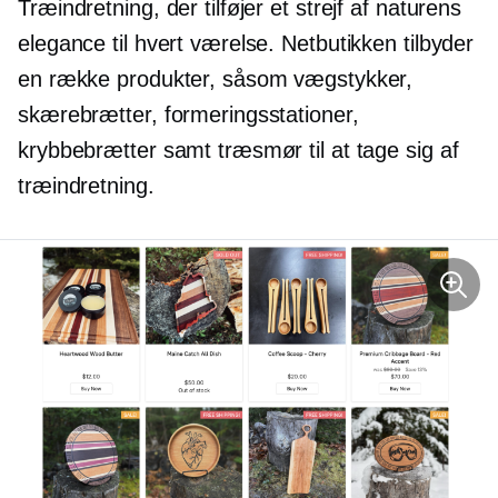
Træindretning, der tilføjer et strejf af naturens
elegance til hvert værelse. Netbutikken tilbyder
en række produkter, såsom vægstykker,
skærebrætter, formeringsstationer,
krybbebrætter samt træsmør til at tage sig af
træindretning.