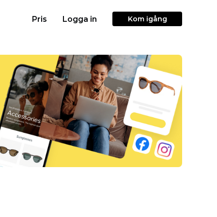
Pris
Logga in
Kom igång