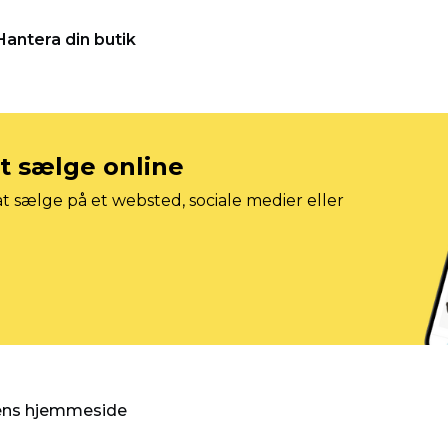
Hantera din butik
at sælge online
t sælge på et websted, sociale medier eller
gens hjemmeside