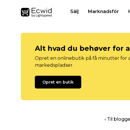
Sälj
Marknadsför
Alt hvad du behøver for 
Opret en onlinebutik på få minutter for a
markedspladser.
Opret en butik
‹ Til blog