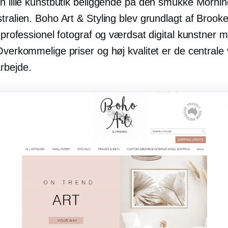
en lille kunstbutik beliggende på den smukke Mornin
tralien. Boho Art & Styling blev grundlagt af Brooke
, professionel fotograf og værdsat digital kunstner 
Overkommelige priser og høj kvalitet er de centrale 
rbejde.