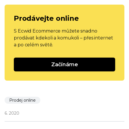
Prodávejte online
S Ecwid Ecommerce můžete snadno
prodávat kdekoli a komukoli – přes internet
a po celém světě.
Začínáme
Prodej online
6. 2020