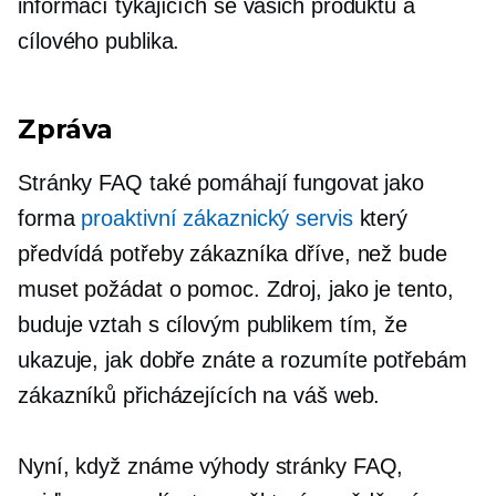
informací týkajících se vašich produktů a
cílového publika.
Zpráva
Stránky FAQ také pomáhají fungovat jako
forma
proaktivní zákaznický servis
který
předvídá potřeby zákazníka dříve, než bude
muset požádat o pomoc. Zdroj, jako je tento,
buduje vztah s cílovým publikem tím, že
ukazuje, jak dobře znáte a rozumíte potřebám
zákazníků přicházejících na váš web.
Nyní, když známe výhody stránky FAQ,