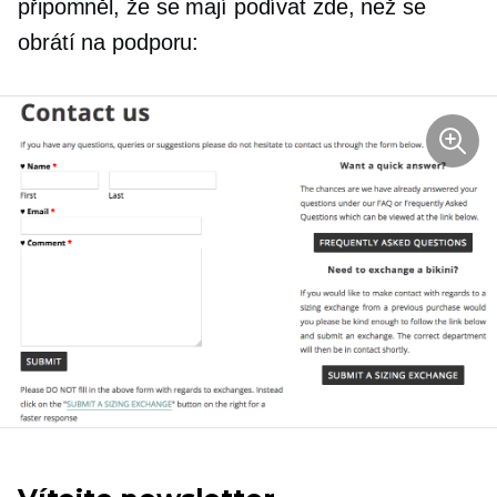
připomněl, že se mají podívat zde, než se
obrátí na podporu: