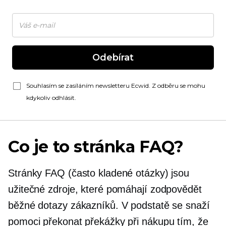
Odebírat
Souhlasím se zasíláním newsletteru Ecwid. Z odběru se mohu
kdykoliv odhlásit.
Co je to stránka FAQ?
Stránky FAQ (často kladené otázky) jsou
užitečné zdroje, které pomáhají zodpovědět
běžné dotazy zákazníků. V podstatě se snaží
pomoci překonat překážky při nákupu tím, že