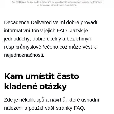
Decadence Delivered velmi dobře provádí
informativní tón v jejich FAQ. Jazyk je
jednoduchý, dobře čitelný a bez chmýří
resp
průmyslově řečeno
což může vést k
nejednoznačnosti.
Kam umístit často
kladené otázky
Zde je několik tipů a návrhů, které usnadní
nalezení a použití vaší stránky FAQ.