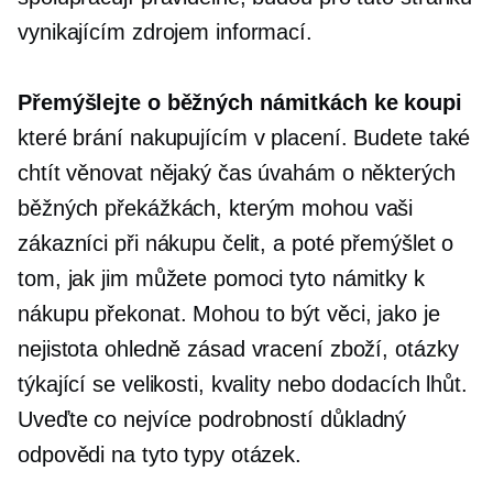
vynikajícím zdrojem informací.
Přemýšlejte o běžných námitkách ke koupi
které brání nakupujícím v placení. Budete také
chtít věnovat nějaký čas úvahám o některých
běžných překážkách, kterým mohou vaši
zákazníci při nákupu čelit, a poté přemýšlet o
tom, jak jim můžete pomoci tyto námitky k
nákupu překonat. Mohou to být věci, jako je
nejistota ohledně zásad vracení zboží, otázky
týkající se velikosti, kvality nebo dodacích lhůt.
Uveďte co nejvíce podrobností
důkladný
odpovědi na tyto typy otázek.