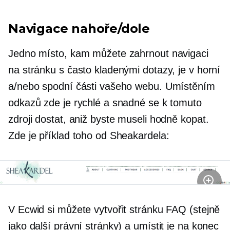
Navigace nahoře/dole
Jedno místo, kam můžete zahrnout navigaci
na stránku s často kladenými dotazy, je v horní
a/nebo spodní části vašeho webu. Umístěním
odkazů zde je rychlé a snadné se k tomuto
zdroji dostat, aniž byste museli hodně kopat.
Zde je příklad toho od Sheakardela:
V Ecwid si můžete vytvořit stránku FAQ (stejně
jako další právní stránky) a umístit je na konec