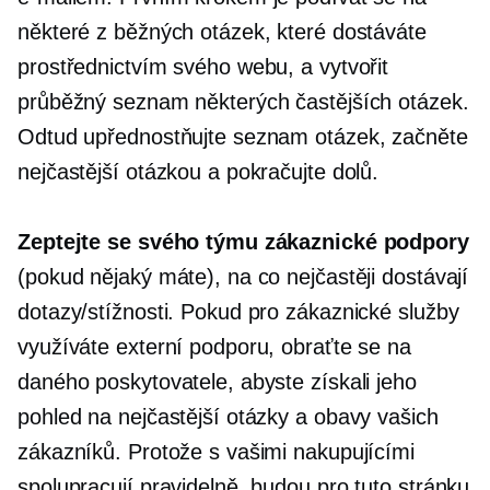
některé z běžných otázek, které dostáváte
prostřednictvím svého webu, a vytvořit
průběžný seznam některých častějších otázek.
Odtud upřednostňujte seznam otázek, začněte
nejčastější otázkou a pokračujte dolů.
Zeptejte se svého týmu zákaznické podpory
(pokud nějaký máte), na co nejčastěji dostávají
dotazy/stížnosti. Pokud pro zákaznické služby
využíváte externí podporu, obraťte se na
daného poskytovatele, abyste získali jeho
pohled na nejčastější otázky a obavy vašich
zákazníků. Protože s vašimi nakupujícími
spolupracují pravidelně, budou pro tuto stránku