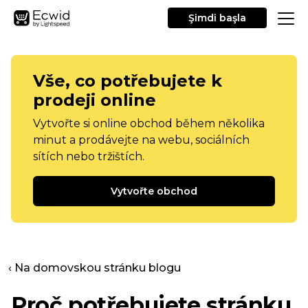
Şimdi başla
Vše, co potřebujete k
prodeji online
Vytvořte si online obchod během několika
minut a prodávejte na webu, sociálních
sítích nebo tržištích.
Vytvořte obchod
‹ Na domovskou stránku blogu
Proč potřebujete stránku