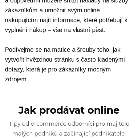
a odpověďmi můžete snížit náklady na služby
zákazníkům a umožnit svým online
nakupujícím najít informace, které potřebují k
vyplnění
nákup – vše
na vlastní pěst.
Podívejme se na matice a šrouby toho, jak
vytvořit hvězdnou stránku s často kladenými
dotazy, která je pro zákazníky mocným
zdrojem.
Jak prodávat online
Tipy od
e-commerce
odborníci pro majitele
malých podniků a začínající podnikatele.