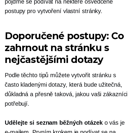
pojďme se podívat na některé osvědčené
postupy pro vytvoření vlastní stránky.
Doporučené postupy: Co
zahrnout na stránku s
nejčastějšími dotazy
Podle těchto tipů můžete vytvořit stránku s
často kladenými dotazy, která bude užitečná,
důkladná a přesně taková, jakou vaši zákazníci
potřebují.
Udělejte si seznam běžných otázek
o vás je
e-mailem. Prvním krokem je podívat se na