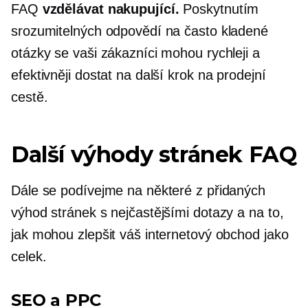
FAQ
vzdělávat nakupující.
Poskytnutím
srozumitelných odpovědí na často kladené
otázky se vaši zákazníci mohou rychleji a
efektivněji dostat na další krok na prodejní
cestě.
Další výhody stránek FAQ
Dále se podívejme na některé z přidaných
výhod stránek s nejčastějšími dotazy a na to,
jak mohou zlepšit váš internetový obchod jako
celek.
SEO a PPC