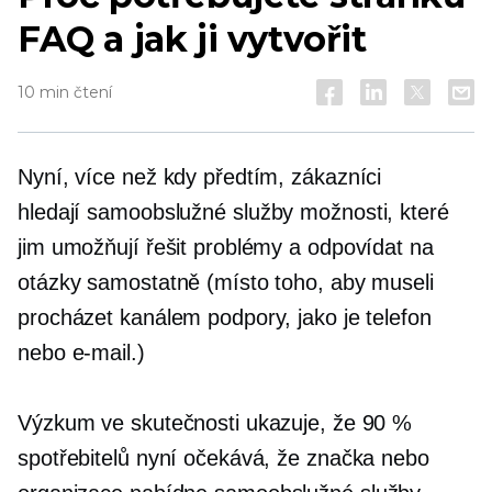
FAQ a jak ji vytvořit
10 min čtení
Nyní, více než kdy předtím, zákazníci
hledají
samoobslužné služby
možnosti, které
jim umožňují řešit problémy a odpovídat na
otázky samostatně (místo toho, aby museli
procházet kanálem podpory, jako je telefon
nebo e-mail.)
Výzkum ve skutečnosti ukazuje, že 90 %
spotřebitelů nyní očekává, že značka nebo