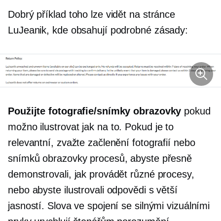
Dobrý příklad toho lze vidět na stránce
LuJeanik, kde obsahují podrobné zásady:
Použijte fotografie/snímky obrazovky
pokud
možno ilustrovat
jak na to.
Pokud je to
relevantní, zvažte začlenění fotografií nebo
snímků obrazovky procesů, abyste přesně
demonstrovali, jak provádět různé procesy,
nebo abyste ilustrovali odpovědi s větší
jasností. Slova ve spojení se silnými vizuálními