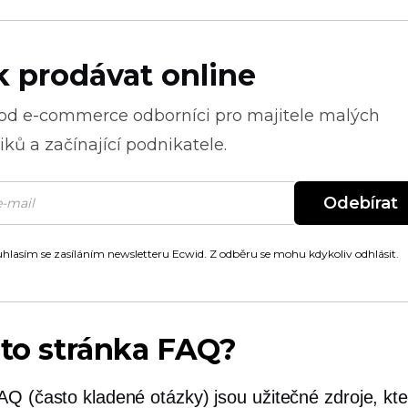
k prodávat online
 od
e-commerce
odborníci pro majitele malých
ků a začínající podnikatele.
Odebírat
hlasím se zasíláním newsletteru Ecwid. Z odběru se mohu kdykoliv odhlásit.
 to stránka FAQ?
AQ (často kladené otázky) jsou užitečné zdroje, kte