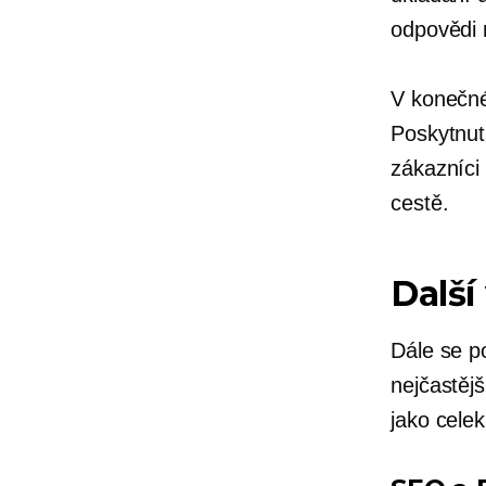
odpovědi 
V konečné
Poskytnut
zákazníci 
cestě.
Další
Dále se p
nejčastěj
jako celek