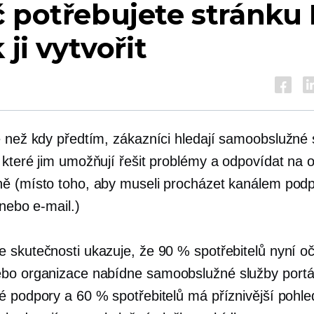
č potřebujete stránku
 ji vytvořit
e než kdy předtím, zákazníci hledají
samoobslužné 
 které jim umožňují řešit problémy a odpovídat na 
ě (místo toho, aby museli procházet kanálem podp
 nebo e-mail.)
 skutečnosti ukazuje, že 90 % spotřebitelů nyní o
ebo organizace nabídne
samoobslužné služby
portá
é podpory a 60 % spotřebitelů má příznivější pohle