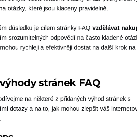
na otázky, které jsou kladeny pravidelně.
m důsledku je cílem stránky FAQ
vzdělávat nakup
ím srozumitelných odpovědí na často kladené otáz
mohou rychleji a efektivněji dostat na další krok na
 výhody stránek FAQ
odívejme na některé z přidaných výhod stránek s
šími dotazy a na to, jak mohou zlepšit váš internet
.