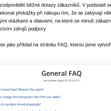
zodpovědět běžné dotazy zákazníků. V podstatě s
ekonat překážky při nákupu tím, že se zabývají ně
mi otázkami a obavami, na které se minulí zákazníc
ictvím zdrojů podpory.
se jako příklad na stránku FAQ, kterou jsme vytvoři