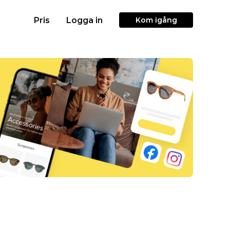
Pris
Logga in
Kom igång