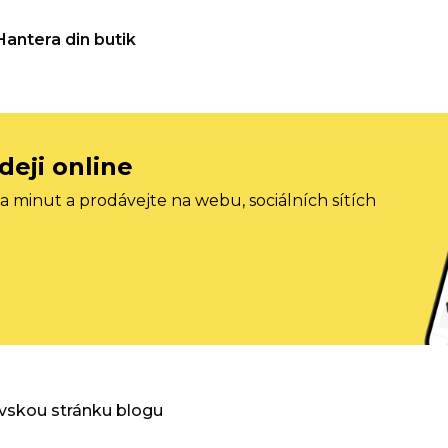
Hantera din butik
deji online
 minut a prodávejte na webu, sociálních sítích
vskou stránku blogu